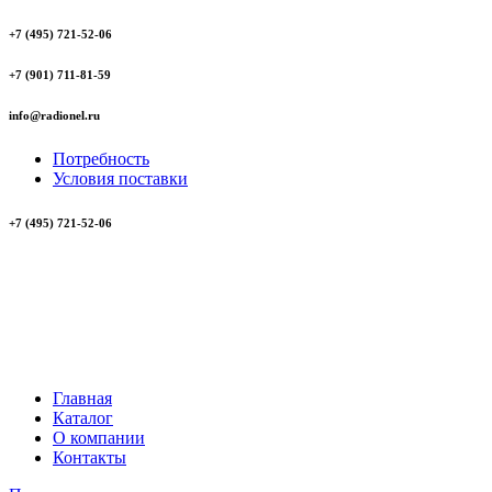
+7 (495) 721-52-06
+7 (901) 711-81-59
info@radionel.ru
Потребность
Условия поставки
+7 (495) 721-52-06
Главная
Каталог
О компании
Контакты