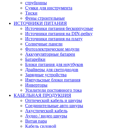
струбцины
Сумки для инструмента
Тиски
Фены строительные
ИСТОЧНИКИ ПИТАНИЯ
Источники питания бескорпусные
Источники питания на DIN-рейку
Источники питания на плату
Солнечные панели
Фотоэлектрические модули
Аккумуляторные батареи
Батарейки
Блоки питания для ноутбуков
Драйверы для светодиодов
Зарядные устройства
Импульсные блоки питания
Инверторы
Усилители постоянного тока
КАБЕЛЬНАЯ ПРОДУКЦИЯ
Оптический кабель и шнуры
Соединительные авто шнуры
Акустический кабель
Аудио / видео шнуры
Витая пара
Кабель силовой