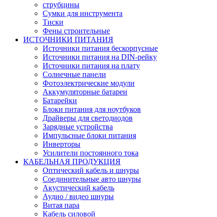
струбцины
Сумки для инструмента
Тиски
Фены строительные
ИСТОЧНИКИ ПИТАНИЯ
Источники питания бескорпусные
Источники питания на DIN-рейку
Источники питания на плату
Солнечные панели
Фотоэлектрические модули
Аккумуляторные батареи
Батарейки
Блоки питания для ноутбуков
Драйверы для светодиодов
Зарядные устройства
Импульсные блоки питания
Инверторы
Усилители постоянного тока
КАБЕЛЬНАЯ ПРОДУКЦИЯ
Оптический кабель и шнуры
Соединительные авто шнуры
Акустический кабель
Аудио / видео шнуры
Витая пара
Кабель силовой