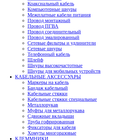
Коаксиальный кабель
Компьютерные шнуры
Межплатные кабели питания
Провод монтажный
Провод ПГВА
Провод соединительный
Провод эмалированный
Сетевые фильтры и удлинители
Сетевые шнуры
Телефонный кабель
Шлейф
Шнуры высокочастотные
Шнуры для мобильных устройств
КАБЕЛЬНЫЕ АКСЕССУАРЫ
Маркеры на кабель
Бандаж кабельный
Кабельные стяжки
Кабельные стяжки специальные
Металлорукав
Муфты для металлорукава
Сдвижные вкладыши
Труба гофрированная
Фиксаторы для кабеля
Хомуты многоразовые
КЛЕММНИКИ