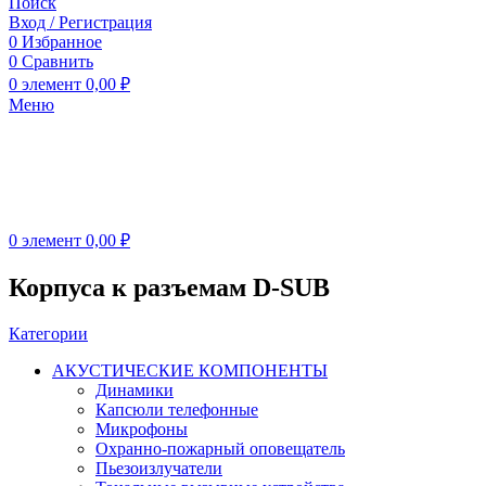
Поиск
Вход / Регистрация
0
Избранное
0
Сравнить
0
элемент
0,00
₽
Меню
0
элемент
0,00
₽
Корпуса к разъемам D-SUB
Категории
АКУСТИЧЕСКИЕ КОМПОНЕНТЫ
Динамики
Капсюли телефонные
Микрофоны
Охранно-пожарный оповещатель
Пьезоизлучатели