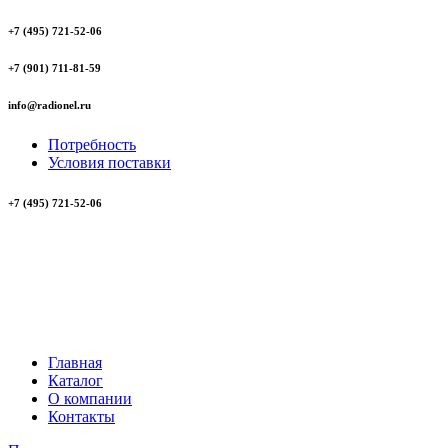
+7 (495) 721-52-06
+7 (901) 711-81-59
info@radionel.ru
Потребность
Условия поставки
+7 (495) 721-52-06
Главная
Каталог
О компании
Контакты