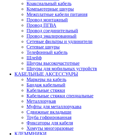
Коаксиальный кабель
Компьютерные шнуры
Межплатные кабели питания
Провод монтажный
Провод ПГВА
Провод соединительный
Провод эмалированный
Сетевые фильтры и удлинители
Сетевые шнуры
Телефонный кабель
Шлейф
Шнуры высокочастотные
Шнуры для мобильных устройств
КАБЕЛЬНЫЕ АКСЕССУАРЫ
Маркеры на кабель
Бандаж кабельный
Кабельные стяжки
Кабельные стяжки специальные
Металлорукав
Муфты для металлорукава
Сдвижные вкладыши
Труба гофрированная
Фиксаторы для кабеля
Хомуты многоразовые
КЛЕММНИКИ