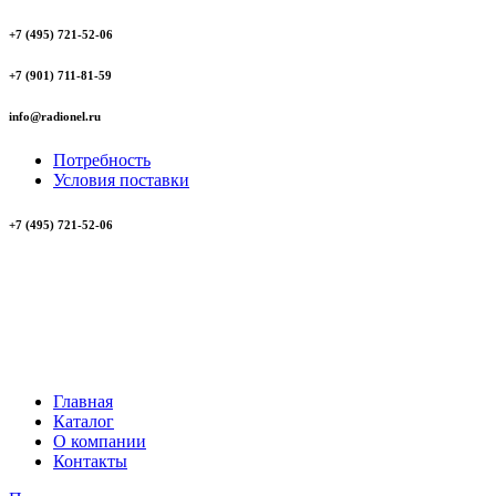
+7 (495) 721-52-06
+7 (901) 711-81-59
info@radionel.ru
Потребность
Условия поставки
+7 (495) 721-52-06
Главная
Каталог
О компании
Контакты