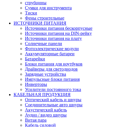
струбцины
Сумки для инструмента
Тиски
Фены строительные
ИСТОЧНИКИ ПИТАНИЯ
Источники питания бескорпусные
Источники питания на DIN-рейку
Источники питания на плату
Солнечные панели
Фотоэлектрические модули
Аккумуляторные батареи
Батарейки
Блоки питания для ноутбуков
Драйверы для светодиодов
Зарядные устройства
Импульсные блоки питания
Инверторы
Усилители постоянного тока
КАБЕЛЬНАЯ ПРОДУКЦИЯ
Оптический кабель и шнуры
Соединительные авто шнуры
Акустический кабель
Аудио / видео шнуры
Витая пара
Кабель силовой