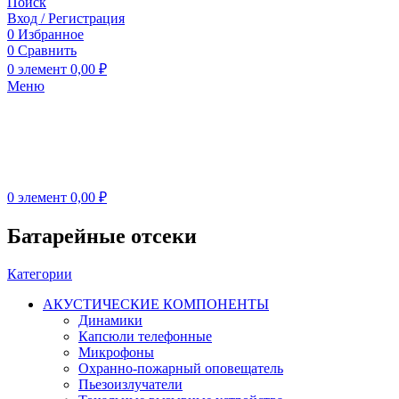
Поиск
Вход / Регистрация
0
Избранное
0
Сравнить
0
элемент
0,00
₽
Меню
0
элемент
0,00
₽
Батарейные отсеки
Категории
АКУСТИЧЕСКИЕ КОМПОНЕНТЫ
Динамики
Капсюли телефонные
Микрофоны
Охранно-пожарный оповещатель
Пьезоизлучатели