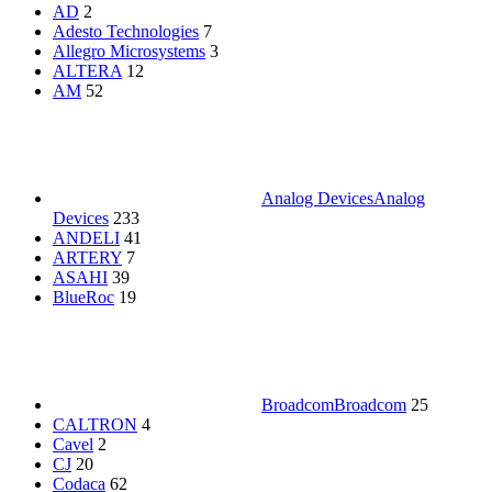
AD
2
Adesto Technologies
7
Allegro Microsystems
3
ALTERA
12
AM
52
Analog Devices
Analog
Devices
233
ANDELI
41
ARTERY
7
ASAHI
39
BlueRoc
19
Broadcom
Broadcom
25
CALTRON
4
Cavel
2
CJ
20
Codaca
62