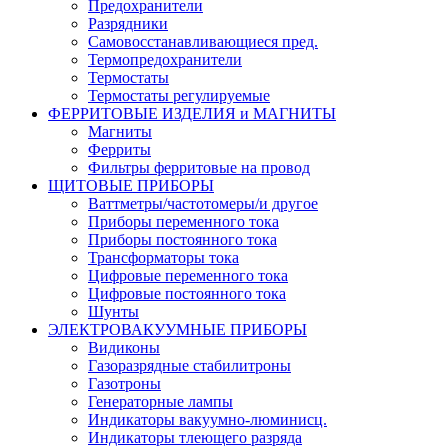
Предохранители
Разрядники
Самовосстанавливающиеся пред.
Термопредохранители
Термостаты
Термостаты регулируемые
ФЕРРИТОВЫЕ ИЗДЕЛИЯ и МАГНИТЫ
Магниты
Ферриты
Фильтры ферритовые на провод
ЩИТОВЫЕ ПРИБОРЫ
Ваттметры/частотомеры/и другое
Приборы переменного тока
Приборы постоянного тока
Трансформаторы тока
Цифровые переменного тока
Цифровые постоянного тока
Шунты
ЭЛЕКТРОВАКУУМНЫЕ ПРИБОРЫ
Видиконы
Газоразрядные стабилитроны
Газотроны
Генераторные лампы
Индикаторы вакуумно-люминисц.
Индикаторы тлеющего разряда