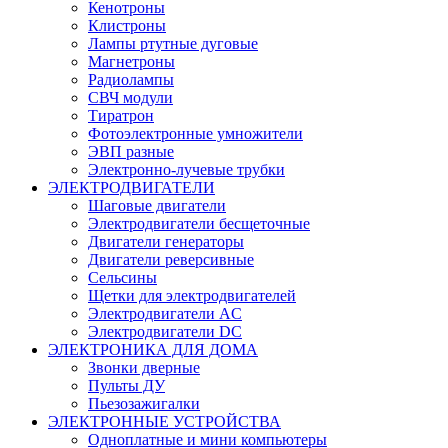
Кенотроны
Клистроны
Лампы ртутные дуговые
Магнетроны
Радиолампы
СВЧ модули
Тиратрон
Фотоэлектронные умножители
ЭВП разные
Электронно-лучевые трубки
ЭЛЕКТРОДВИГАТЕЛИ
Шаговые двигатели
Электродвигатели бесщеточные
Двигатели генераторы
Двигатели реверсивные
Сельсины
Щетки для электродвигателей
Электродвигатели AC
Электродвигатели DC
ЭЛЕКТРОНИКА ДЛЯ ДОМА
Звонки дверные
Пульты ДУ
Пьезозажигалки
ЭЛЕКТРОННЫЕ УСТРОЙСТВА
Одноплатные и мини компьютеры