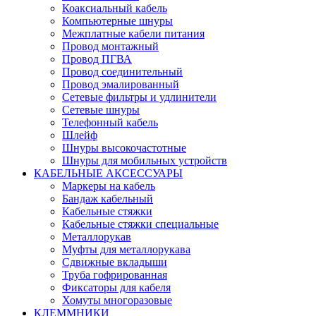
Коаксиальный кабель
Компьютерные шнуры
Межплатные кабели питания
Провод монтажный
Провод ПГВА
Провод соединительный
Провод эмалированный
Сетевые фильтры и удлинители
Сетевые шнуры
Телефонный кабель
Шлейф
Шнуры высокочастотные
Шнуры для мобильных устройств
КАБЕЛЬНЫЕ АКСЕССУАРЫ
Маркеры на кабель
Бандаж кабельный
Кабельные стяжки
Кабельные стяжки специальные
Металлорукав
Муфты для металлорукава
Сдвижные вкладыши
Труба гофрированная
Фиксаторы для кабеля
Хомуты многоразовые
КЛЕММНИКИ