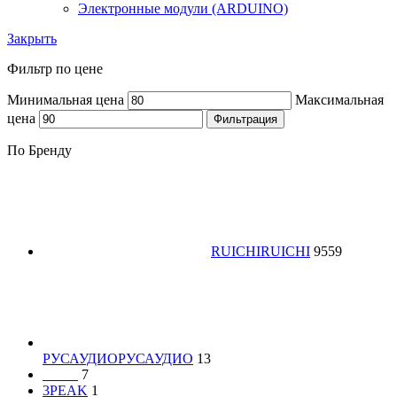
Электронные модули (ARDUINO)
Закрыть
Фильтр по цене
Минимальная цена
Максимальная
цена
Фильтрация
По Бренду
RUICHI
RUICHI
9559
РУСАУДИО
РУСАУДИО
13
_____
7
3PEAK
1