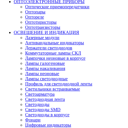
ОПТОЭЛЕКТРОННЫЕ ПРИБОРЫ
Оптические приемопередатчики
Оптопары
Оптореле
Оптотиристоры
Оптотранзисторы
ОСВЕЩЕНИЕ И ИНДИКАЦИЯ
Лазерные модули
Антивандальные индикаторы
Держатели светодиодов
Коммутаторные лампы СКЛ
Лампочки неоновые в корпусе
Лампы галогеновые
Лампы накаливания
Лампы неоновые
Лампы светодиодные
Профиль для светодиодной ленты
Светильники встраиваемые
Светоарматура
Светодиодная лента
Светодиоды
Светодиоды SMD
Светодиоды в корпусе
Фонари
Цифровые индикаторы