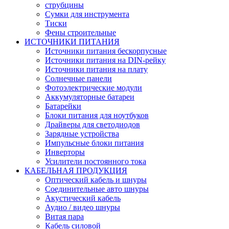
струбцины
Сумки для инструмента
Тиски
Фены строительные
ИСТОЧНИКИ ПИТАНИЯ
Источники питания бескорпусные
Источники питания на DIN-рейку
Источники питания на плату
Солнечные панели
Фотоэлектрические модули
Аккумуляторные батареи
Батарейки
Блоки питания для ноутбуков
Драйверы для светодиодов
Зарядные устройства
Импульсные блоки питания
Инверторы
Усилители постоянного тока
КАБЕЛЬНАЯ ПРОДУКЦИЯ
Оптический кабель и шнуры
Соединительные авто шнуры
Акустический кабель
Аудио / видео шнуры
Витая пара
Кабель силовой