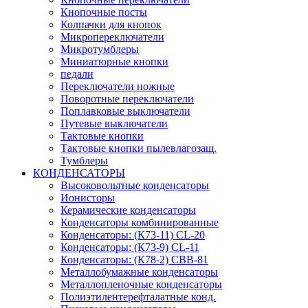
Кнопочные посты
Колпачки для кнопок
Микропереключатели
Микротумблеры
Миниатюрные кнопки
педали
Переключатели ножные
Поворотные переключатели
Поплавковые выключатели
Путевые выключатели
Тактовые кнопки
Тактовые кнопки пылевлагозащ.
Тумблеры
КОНДЕНСАТОРЫ
Высоковольтные конденсаторы
Ионисторы
Керамические конденсаторы
Конденсаторы комбинированные
Конденсаторы: (К73-11) CL-20
Конденсаторы: (К73-9) CL-11
Конденсаторы: (К78-2) CBB-81
Металлобумажные конденсаторы
Металлопленочные конденсаторы
Полиэтилентерефталатные конд.