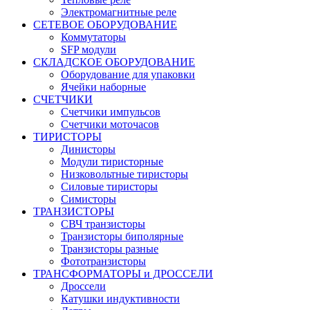
Электромагнитные реле
СЕТЕВОЕ ОБОРУДОВАНИЕ
Коммутаторы
SFP модули
СКЛАДСКОЕ ОБОРУДОВАНИЕ
Оборудование для упаковки
Ячейки наборные
СЧЕТЧИКИ
Счетчики импульсов
Счетчики моточасов
ТИРИСТОРЫ
Динисторы
Модули тиристорные
Низковольтные тиристоры
Силовые тиристоры
Симисторы
ТРАНЗИСТОРЫ
СВЧ транзисторы
Транзисторы биполярные
Транзисторы разные
Фототранзисторы
ТРАНСФОРМАТОРЫ и ДРОССЕЛИ
Дроссели
Катушки индуктивности