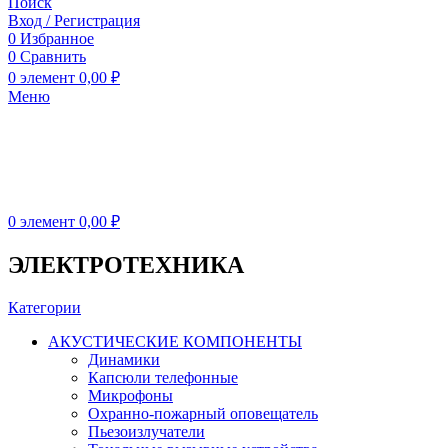
Поиск
Вход / Регистрация
0
Избранное
0
Сравнить
0
элемент
0,00
₽
Меню
0
элемент
0,00
₽
ЭЛЕКТРОТЕХНИКА
Категории
АКУСТИЧЕСКИЕ КОМПОНЕНТЫ
Динамики
Капсюли телефонные
Микрофоны
Охранно-пожарный оповещатель
Пьезоизлучатели