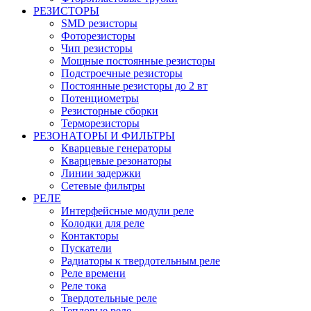
РЕЗИСТОРЫ
SMD резисторы
Фоторезисторы
Чип резисторы
Мощные постоянные резисторы
Подстроечные резисторы
Постоянные резисторы до 2 вт
Потенциометры
Резисторные сборки
Терморезисторы
РЕЗОНАТОРЫ И ФИЛЬТРЫ
Кварцевые генераторы
Кварцевые резонаторы
Линии задержки
Сетевые фильтры
РЕЛЕ
Интерфейсные модули реле
Колодки для реле
Контакторы
Пускатели
Радиаторы к твердотельным реле
Реле времени
Реле тока
Твердотельные реле
Тепловые реле