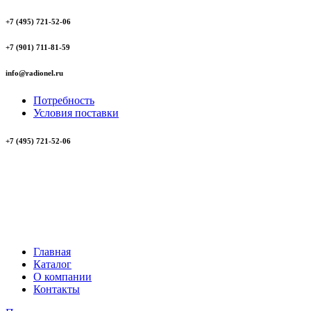
+7 (495) 721-52-06
+7 (901) 711-81-59
info@radionel.ru
Потребность
Условия поставки
+7 (495) 721-52-06
Главная
Каталог
О компании
Контакты