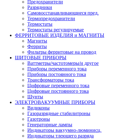
Предохранители
Разрядники
Самовосстанавливающиеся пред.
Термопредохранители
Термостаты
Термостаты регулируемые
ФЕРРИТОВЫЕ ИЗДЕЛИЯ и МАГНИТЫ
Магниты
Ферриты
Фильтры ферритовые на провод
ЩИТОВЫЕ ПРИБОРЫ
Ваттметры/частотомеры/и другое
Приборы переменного тока
Приборы постоянного тока
Трансформаторы тока
Цифровые переменного тока
Цифровые постоянного тока
Шунты
ЭЛЕКТРОВАКУУМНЫЕ ПРИБОРЫ
Видиконы
Газоразрядные стабилитроны
Газотроны
Генераторные лампы
Индикаторы вакуумно-люминисц.
Индикаторы тлеющего разряда