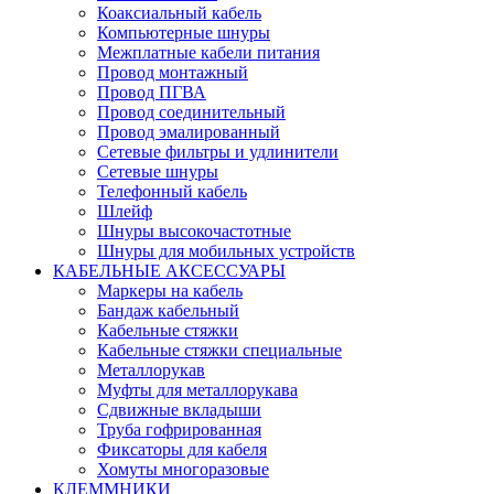
Коаксиальный кабель
Компьютерные шнуры
Межплатные кабели питания
Провод монтажный
Провод ПГВА
Провод соединительный
Провод эмалированный
Сетевые фильтры и удлинители
Сетевые шнуры
Телефонный кабель
Шлейф
Шнуры высокочастотные
Шнуры для мобильных устройств
КАБЕЛЬНЫЕ АКСЕССУАРЫ
Маркеры на кабель
Бандаж кабельный
Кабельные стяжки
Кабельные стяжки специальные
Металлорукав
Муфты для металлорукава
Сдвижные вкладыши
Труба гофрированная
Фиксаторы для кабеля
Хомуты многоразовые
КЛЕММНИКИ