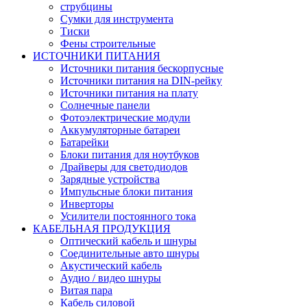
струбцины
Сумки для инструмента
Тиски
Фены строительные
ИСТОЧНИКИ ПИТАНИЯ
Источники питания бескорпусные
Источники питания на DIN-рейку
Источники питания на плату
Солнечные панели
Фотоэлектрические модули
Аккумуляторные батареи
Батарейки
Блоки питания для ноутбуков
Драйверы для светодиодов
Зарядные устройства
Импульсные блоки питания
Инверторы
Усилители постоянного тока
КАБЕЛЬНАЯ ПРОДУКЦИЯ
Оптический кабель и шнуры
Соединительные авто шнуры
Акустический кабель
Аудио / видео шнуры
Витая пара
Кабель силовой