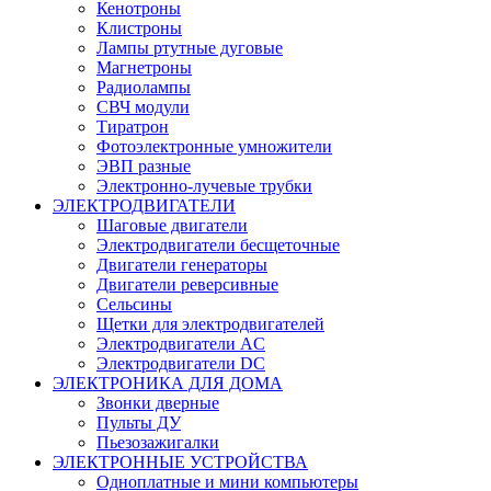
Кенотроны
Клистроны
Лампы ртутные дуговые
Магнетроны
Радиолампы
СВЧ модули
Тиратрон
Фотоэлектронные умножители
ЭВП разные
Электронно-лучевые трубки
ЭЛЕКТРОДВИГАТЕЛИ
Шаговые двигатели
Электродвигатели бесщеточные
Двигатели генераторы
Двигатели реверсивные
Сельсины
Щетки для электродвигателей
Электродвигатели AC
Электродвигатели DC
ЭЛЕКТРОНИКА ДЛЯ ДОМА
Звонки дверные
Пульты ДУ
Пьезозажигалки
ЭЛЕКТРОННЫЕ УСТРОЙСТВА
Одноплатные и мини компьютеры