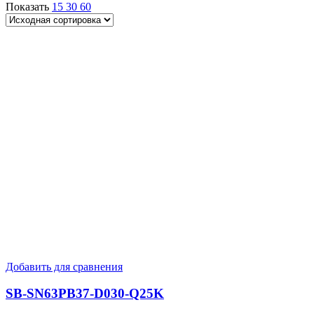
Показать
15
30
60
Добавить для сравнения
SB-SN63PB37-D030-Q25K