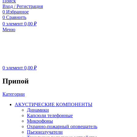
Поиск
Вход / Регистрация
0
Избранное
0
Сравнить
0
элемент
0,00
₽
Меню
0
элемент
0,00
₽
Припой
Категории
АКУСТИЧЕСКИЕ КОМПОНЕНТЫ
Динамики
Капсюли телефонные
Микрофоны
Охранно-пожарный оповещатель
Пьезоизлучатели