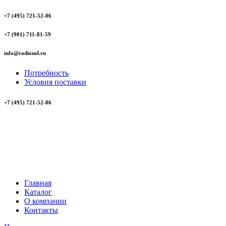
+7 (495) 721-52-06
+7 (901) 711-81-59
info@radionel.ru
Потребность
Условия поставки
+7 (495) 721-52-06
Главная
Каталог
О компании
Контакты