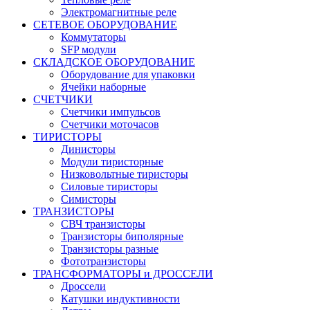
Электромагнитные реле
СЕТЕВОЕ ОБОРУДОВАНИЕ
Коммутаторы
SFP модули
СКЛАДСКОЕ ОБОРУДОВАНИЕ
Оборудование для упаковки
Ячейки наборные
СЧЕТЧИКИ
Счетчики импульсов
Счетчики моточасов
ТИРИСТОРЫ
Динисторы
Модули тиристорные
Низковольтные тиристоры
Силовые тиристоры
Симисторы
ТРАНЗИСТОРЫ
СВЧ транзисторы
Транзисторы биполярные
Транзисторы разные
Фототранзисторы
ТРАНСФОРМАТОРЫ и ДРОССЕЛИ
Дроссели
Катушки индуктивности