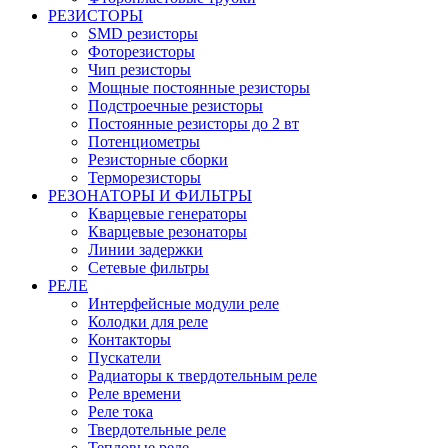
РЕЗИСТОРЫ
SMD резисторы
Фоторезисторы
Чип резисторы
Мощные постоянные резисторы
Подстроечные резисторы
Постоянные резисторы до 2 вт
Потенциометры
Резисторные сборки
Терморезисторы
РЕЗОНАТОРЫ И ФИЛЬТРЫ
Кварцевые генераторы
Кварцевые резонаторы
Линии задержки
Сетевые фильтры
РЕЛЕ
Интерфейсные модули реле
Колодки для реле
Контакторы
Пускатели
Радиаторы к твердотельным реле
Реле времени
Реле тока
Твердотельные реле
Тепловые реле