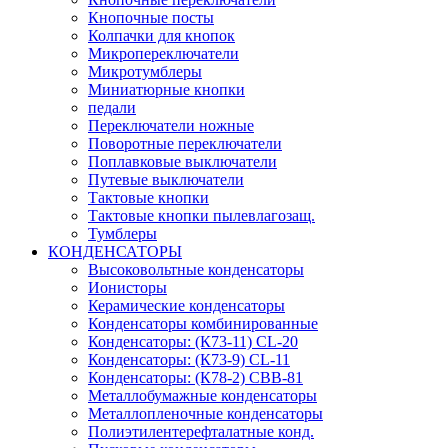
Кнопочные посты
Колпачки для кнопок
Микропереключатели
Микротумблеры
Миниатюрные кнопки
педали
Переключатели ножные
Поворотные переключатели
Поплавковые выключатели
Путевые выключатели
Тактовые кнопки
Тактовые кнопки пылевлагозащ.
Тумблеры
КОНДЕНСАТОРЫ
Высоковольтные конденсаторы
Ионисторы
Керамические конденсаторы
Конденсаторы комбинированные
Конденсаторы: (К73-11) CL-20
Конденсаторы: (К73-9) CL-11
Конденсаторы: (К78-2) CBB-81
Металлобумажные конденсаторы
Металлопленочные конденсаторы
Полиэтилентерефталатные конд.