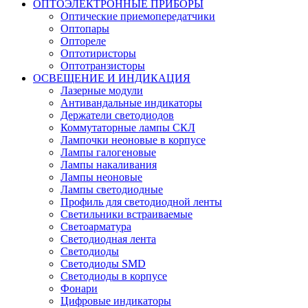
ОПТОЭЛЕКТРОННЫЕ ПРИБОРЫ
Оптические приемопередатчики
Оптопары
Оптореле
Оптотиристоры
Оптотранзисторы
ОСВЕЩЕНИЕ И ИНДИКАЦИЯ
Лазерные модули
Антивандальные индикаторы
Держатели светодиодов
Коммутаторные лампы СКЛ
Лампочки неоновые в корпусе
Лампы галогеновые
Лампы накаливания
Лампы неоновые
Лампы светодиодные
Профиль для светодиодной ленты
Светильники встраиваемые
Светоарматура
Светодиодная лента
Светодиоды
Светодиоды SMD
Светодиоды в корпусе
Фонари
Цифровые индикаторы