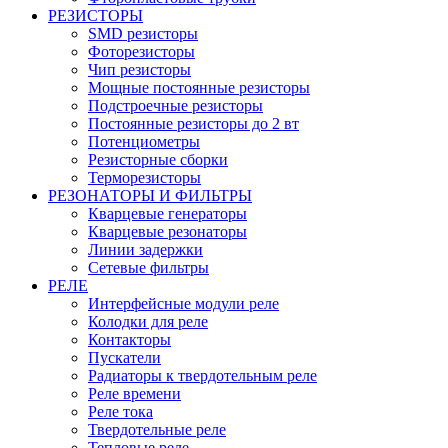
РЕЗИСТОРЫ
SMD резисторы
Фоторезисторы
Чип резисторы
Мощные постоянные резисторы
Подстроечные резисторы
Постоянные резисторы до 2 вт
Потенциометры
Резисторные сборки
Терморезисторы
РЕЗОНАТОРЫ И ФИЛЬТРЫ
Кварцевые генераторы
Кварцевые резонаторы
Линии задержки
Сетевые фильтры
РЕЛЕ
Интерфейсные модули реле
Колодки для реле
Контакторы
Пускатели
Радиаторы к твердотельным реле
Реле времени
Реле тока
Твердотельные реле
Тепловые реле