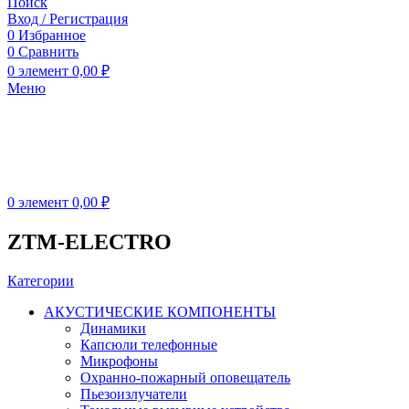
Поиск
Вход / Регистрация
0
Избранное
0
Сравнить
0
элемент
0,00
₽
Меню
0
элемент
0,00
₽
ZTM-ELECTRO
Категории
АКУСТИЧЕСКИЕ КОМПОНЕНТЫ
Динамики
Капсюли телефонные
Микрофоны
Охранно-пожарный оповещатель
Пьезоизлучатели