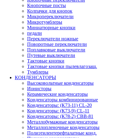
Кнопочные посты
Колпачки для кнопок
Микропереключатели
Микротумблеры
Миниатюрные кнопки
педали
Переключатели ножные
Поворотные переключатели
Поплавковые выключатели
Путевые выключатели
Тактовые кнопки
Тактовые кнопки пылевлагозащ.
Тумблеры
КОНДЕНСАТОРЫ
Высоковольтные конденсаторы
Ионисторы
Керамические конденсаторы
Конденсаторы комбинированные
Конденсаторы: (К73-11) CL-20
Конденсаторы: (К73-9) CL-11
Конденсаторы: (К78-2) CBB-81
Металлобумажные конденсаторы
Металлопленочные конденсаторы
Полиэтилентерефталатные конд.