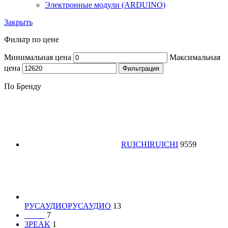
Электронные модули (ARDUINO)
Закрыть
Фильтр по цене
Минимальная цена
Максимальная
цена
Фильтрация
По Бренду
RUICHI
RUICHI
9559
РУСАУДИО
РУСАУДИО
13
_____
7
3PEAK
1