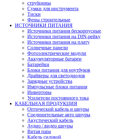
струбцины
Сумки для инструмента
Тиски
Фены строительные
ИСТОЧНИКИ ПИТАНИЯ
Источники питания бескорпусные
Источники питания на DIN-рейку
Источники питания на плату
Солнечные панели
Фотоэлектрические модули
Аккумуляторные батареи
Батарейки
Блоки питания для ноутбуков
Драйверы для светодиодов
Зарядные устройства
Импульсные блоки питания
Инверторы
Усилители постоянного тока
КАБЕЛЬНАЯ ПРОДУКЦИЯ
Оптический кабель и шнуры
Соединительные авто шнуры
Акустический кабель
Аудио / видео шнуры
Витая пара
Кабель силовой