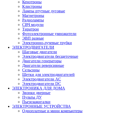
Кенотроны
Клистроны
Лампы ртутные дуговые
Магнетроны
Радиолампы
СВЧ модули
Тиратрон
Фотоэлектронные умножители
ЭВП разные
Электронно-лучевые трубки
ЭЛЕКТРОДВИГАТЕЛИ
Шаговые двигатели
Электродвигатели бесщеточные
Двигатели генераторы
Двигатели реверсивные
Сельсины
Щетки для электродвигателей
Электродвигатели AC
Электродвигатели DC
ЭЛЕКТРОНИКА ДЛЯ ДОМА
Звонки дверные
Пульты ДУ
Пьезозажигалки
ЭЛЕКТРОННЫЕ УСТРОЙСТВА
Одноплатные и мини компьютеры