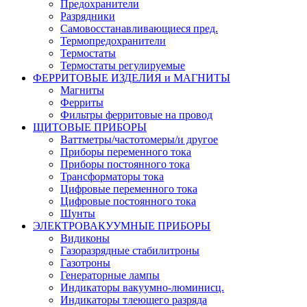
Предохранители
Разрядники
Самовосстанавливающиеся пред.
Термопредохранители
Термостаты
Термостаты регулируемые
ФЕРРИТОВЫЕ ИЗДЕЛИЯ и МАГНИТЫ
Магниты
Ферриты
Фильтры ферритовые на провод
ЩИТОВЫЕ ПРИБОРЫ
Ваттметры/частотомеры/и другое
Приборы переменного тока
Приборы постоянного тока
Трансформаторы тока
Цифровые переменного тока
Цифровые постоянного тока
Шунты
ЭЛЕКТРОВАКУУМНЫЕ ПРИБОРЫ
Видиконы
Газоразрядные стабилитроны
Газотроны
Генераторные лампы
Индикаторы вакуумно-люминисц.
Индикаторы тлеющего разряда