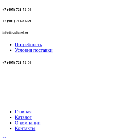
+7 (495) 721-52-06
+7 (901) 711-81-59
info@radionel.ru
Потребность
Условия поставки
+7 (495) 721-52-06
Главная
Каталог
О компании
Контакты