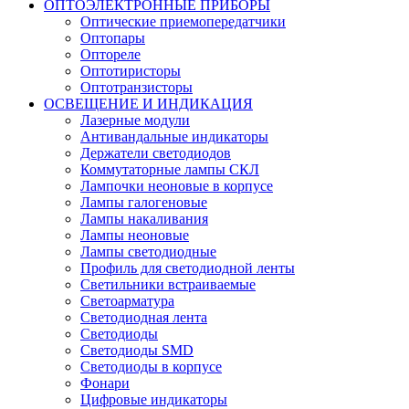
ОПТОЭЛЕКТРОННЫЕ ПРИБОРЫ
Оптические приемопередатчики
Оптопары
Оптореле
Оптотиристоры
Оптотранзисторы
ОСВЕЩЕНИЕ И ИНДИКАЦИЯ
Лазерные модули
Антивандальные индикаторы
Держатели светодиодов
Коммутаторные лампы СКЛ
Лампочки неоновые в корпусе
Лампы галогеновые
Лампы накаливания
Лампы неоновые
Лампы светодиодные
Профиль для светодиодной ленты
Светильники встраиваемые
Светоарматура
Светодиодная лента
Светодиоды
Светодиоды SMD
Светодиоды в корпусе
Фонари
Цифровые индикаторы