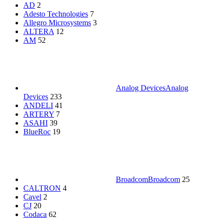
AD
2
Adesto Technologies
7
Allegro Microsystems
3
ALTERA
12
AM
52
Analog Devices
Analog
Devices
233
ANDELI
41
ARTERY
7
ASAHI
39
BlueRoc
19
Broadcom
Broadcom
25
CALTRON
4
Cavel
2
CJ
20
Codaca
62