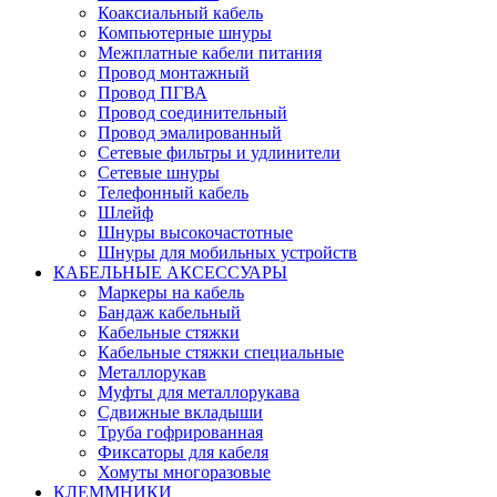
Коаксиальный кабель
Компьютерные шнуры
Межплатные кабели питания
Провод монтажный
Провод ПГВА
Провод соединительный
Провод эмалированный
Сетевые фильтры и удлинители
Сетевые шнуры
Телефонный кабель
Шлейф
Шнуры высокочастотные
Шнуры для мобильных устройств
КАБЕЛЬНЫЕ АКСЕССУАРЫ
Маркеры на кабель
Бандаж кабельный
Кабельные стяжки
Кабельные стяжки специальные
Металлорукав
Муфты для металлорукава
Сдвижные вкладыши
Труба гофрированная
Фиксаторы для кабеля
Хомуты многоразовые
КЛЕММНИКИ