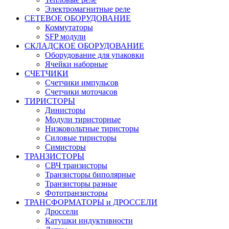
Электромагнитные реле
СЕТЕВОЕ ОБОРУДОВАНИЕ
Коммутаторы
SFP модули
СКЛАДСКОЕ ОБОРУДОВАНИЕ
Оборудование для упаковки
Ячейки наборные
СЧЕТЧИКИ
Счетчики импульсов
Счетчики моточасов
ТИРИСТОРЫ
Динисторы
Модули тиристорные
Низковольтные тиристоры
Силовые тиристоры
Симисторы
ТРАНЗИСТОРЫ
СВЧ транзисторы
Транзисторы биполярные
Транзисторы разные
Фототранзисторы
ТРАНСФОРМАТОРЫ и ДРОССЕЛИ
Дроссели
Катушки индуктивности