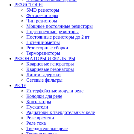
РЕЗИСТОРЫ
SMD резисторы
Фоторезисторы
Чип резисторы
Мощные постоянные резисторы
Подстроечные резисторы
Постоянные резисторы до 2 вт
Потенциометры
Резисторные сборки
Терморезисторы
РЕЗОНАТОРЫ И ФИЛЬТРЫ
Кварцевые генераторы
Кварцевые резонаторы
Линии задержки
Сетевые фильтры
РЕЛЕ
Интерфейсные модули реле
Колодки для реле
Контакторы
Пускатели
Радиаторы к твердотельным реле
Реле времени
Реле тока
Твердотельные реле
Тепловые реле