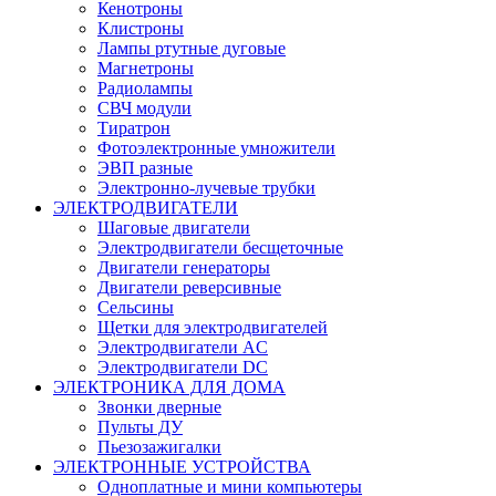
Кенотроны
Клистроны
Лампы ртутные дуговые
Магнетроны
Радиолампы
СВЧ модули
Тиратрон
Фотоэлектронные умножители
ЭВП разные
Электронно-лучевые трубки
ЭЛЕКТРОДВИГАТЕЛИ
Шаговые двигатели
Электродвигатели бесщеточные
Двигатели генераторы
Двигатели реверсивные
Сельсины
Щетки для электродвигателей
Электродвигатели AC
Электродвигатели DC
ЭЛЕКТРОНИКА ДЛЯ ДОМА
Звонки дверные
Пульты ДУ
Пьезозажигалки
ЭЛЕКТРОННЫЕ УСТРОЙСТВА
Одноплатные и мини компьютеры