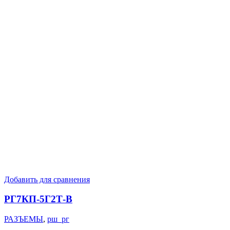
Добавить для сравнения
РГ7КП-5Г2Т-В
РАЗЪЕМЫ
,
рш_рг