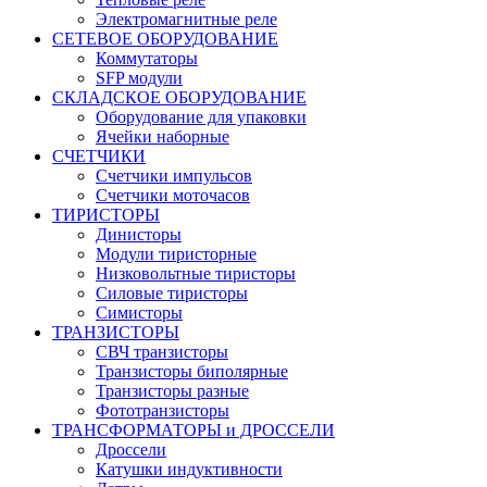
Электромагнитные реле
СЕТЕВОЕ ОБОРУДОВАНИЕ
Коммутаторы
SFP модули
СКЛАДСКОЕ ОБОРУДОВАНИЕ
Оборудование для упаковки
Ячейки наборные
СЧЕТЧИКИ
Счетчики импульсов
Счетчики моточасов
ТИРИСТОРЫ
Динисторы
Модули тиристорные
Низковольтные тиристоры
Силовые тиристоры
Симисторы
ТРАНЗИСТОРЫ
СВЧ транзисторы
Транзисторы биполярные
Транзисторы разные
Фототранзисторы
ТРАНСФОРМАТОРЫ и ДРОССЕЛИ
Дроссели
Катушки индуктивности