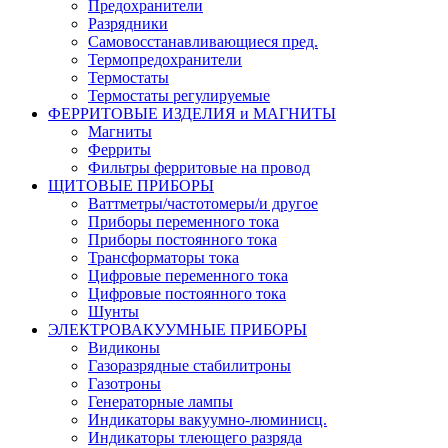
Предохранители
Разрядники
Самовосстанавливающиеся пред.
Термопредохранители
Термостаты
Термостаты регулируемые
ФЕРРИТОВЫЕ ИЗДЕЛИЯ и МАГНИТЫ
Магниты
Ферриты
Фильтры ферритовые на провод
ЩИТОВЫЕ ПРИБОРЫ
Ваттметры/частотомеры/и другое
Приборы переменного тока
Приборы постоянного тока
Трансформаторы тока
Цифровые переменного тока
Цифровые постоянного тока
Шунты
ЭЛЕКТРОВАКУУМНЫЕ ПРИБОРЫ
Видиконы
Газоразрядные стабилитроны
Газотроны
Генераторные лампы
Индикаторы вакуумно-люминисц.
Индикаторы тлеющего разряда