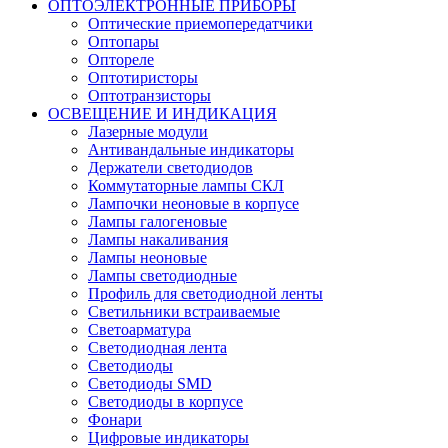
ОПТОЭЛЕКТРОННЫЕ ПРИБОРЫ
Оптические приемопередатчики
Оптопары
Оптореле
Оптотиристоры
Оптотранзисторы
ОСВЕЩЕНИЕ И ИНДИКАЦИЯ
Лазерные модули
Антивандальные индикаторы
Держатели светодиодов
Коммутаторные лампы СКЛ
Лампочки неоновые в корпусе
Лампы галогеновые
Лампы накаливания
Лампы неоновые
Лампы светодиодные
Профиль для светодиодной ленты
Светильники встраиваемые
Светоарматура
Светодиодная лента
Светодиоды
Светодиоды SMD
Светодиоды в корпусе
Фонари
Цифровые индикаторы