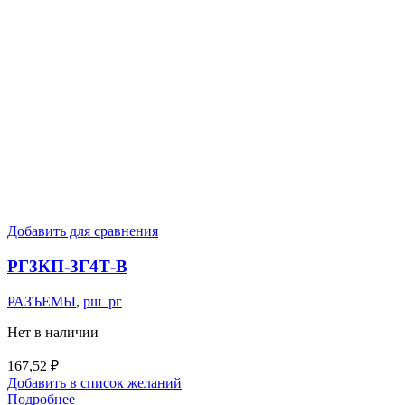
Добавить для сравнения
РГ3КП-3Г4Т-В
РАЗЪЕМЫ
,
рш_рг
Нет в наличии
167,52
₽
Добавить в список желаний
Подробнее