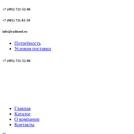
+7 (495) 721-52-06
+7 (901) 711-81-59
info@radionel.ru
Потребность
Условия поставки
+7 (495) 721-52-06
Главная
Каталог
О компании
Контакты