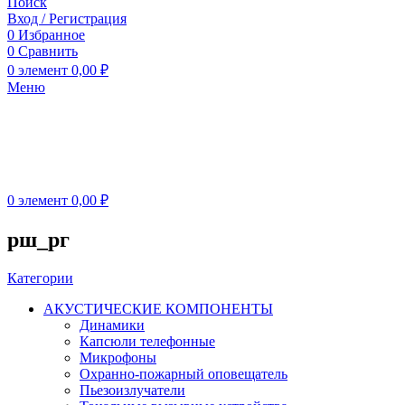
Поиск
Вход / Регистрация
0
Избранное
0
Сравнить
0
элемент
0,00
₽
Меню
0
элемент
0,00
₽
рш_рг
Категории
АКУСТИЧЕСКИЕ КОМПОНЕНТЫ
Динамики
Капсюли телефонные
Микрофоны
Охранно-пожарный оповещатель
Пьезоизлучатели