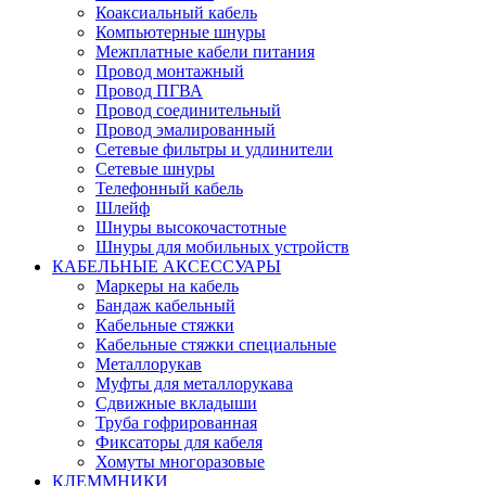
Коаксиальный кабель
Компьютерные шнуры
Межплатные кабели питания
Провод монтажный
Провод ПГВА
Провод соединительный
Провод эмалированный
Сетевые фильтры и удлинители
Сетевые шнуры
Телефонный кабель
Шлейф
Шнуры высокочастотные
Шнуры для мобильных устройств
КАБЕЛЬНЫЕ АКСЕССУАРЫ
Маркеры на кабель
Бандаж кабельный
Кабельные стяжки
Кабельные стяжки специальные
Металлорукав
Муфты для металлорукава
Сдвижные вкладыши
Труба гофрированная
Фиксаторы для кабеля
Хомуты многоразовые
КЛЕММНИКИ