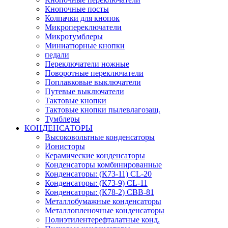
Кнопочные посты
Колпачки для кнопок
Микропереключатели
Микротумблеры
Миниатюрные кнопки
педали
Переключатели ножные
Поворотные переключатели
Поплавковые выключатели
Путевые выключатели
Тактовые кнопки
Тактовые кнопки пылевлагозащ.
Тумблеры
КОНДЕНСАТОРЫ
Высоковольтные конденсаторы
Ионисторы
Керамические конденсаторы
Конденсаторы комбинированные
Конденсаторы: (К73-11) CL-20
Конденсаторы: (К73-9) CL-11
Конденсаторы: (К78-2) CBB-81
Металлобумажные конденсаторы
Металлопленочные конденсаторы
Полиэтилентерефталатные конд.