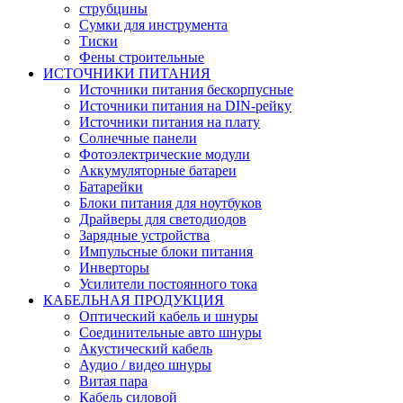
струбцины
Сумки для инструмента
Тиски
Фены строительные
ИСТОЧНИКИ ПИТАНИЯ
Источники питания бескорпусные
Источники питания на DIN-рейку
Источники питания на плату
Солнечные панели
Фотоэлектрические модули
Аккумуляторные батареи
Батарейки
Блоки питания для ноутбуков
Драйверы для светодиодов
Зарядные устройства
Импульсные блоки питания
Инверторы
Усилители постоянного тока
КАБЕЛЬНАЯ ПРОДУКЦИЯ
Оптический кабель и шнуры
Соединительные авто шнуры
Акустический кабель
Аудио / видео шнуры
Витая пара
Кабель силовой