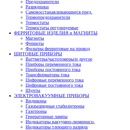
Предохранители
Разрядники
Самовосстанавливающиеся пред.
Термопредохранители
Термостаты
Термостаты регулируемые
ФЕРРИТОВЫЕ ИЗДЕЛИЯ и МАГНИТЫ
Магниты
Ферриты
Фильтры ферритовые на провод
ЩИТОВЫЕ ПРИБОРЫ
Ваттметры/частотомеры/и другое
Приборы переменного тока
Приборы постоянного тока
Трансформаторы тока
Цифровые переменного тока
Цифровые постоянного тока
Шунты
ЭЛЕКТРОВАКУУМНЫЕ ПРИБОРЫ
Видиконы
Газоразрядные стабилитроны
Газотроны
Генераторные лампы
Индикаторы вакуумно-люминисц.
Индикаторы тлеющего разряда