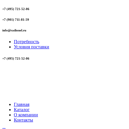
+7 (495) 721-52-06
+7 (901) 711-81-59
info@radionel.ru
Потребность
Условия поставки
+7 (495) 721-52-06
Главная
Каталог
О компании
Контакты