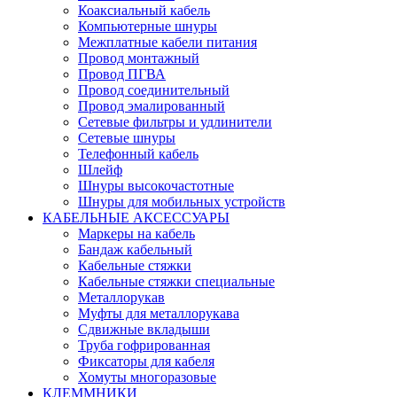
Коаксиальный кабель
Компьютерные шнуры
Межплатные кабели питания
Провод монтажный
Провод ПГВА
Провод соединительный
Провод эмалированный
Сетевые фильтры и удлинители
Сетевые шнуры
Телефонный кабель
Шлейф
Шнуры высокочастотные
Шнуры для мобильных устройств
КАБЕЛЬНЫЕ АКСЕССУАРЫ
Маркеры на кабель
Бандаж кабельный
Кабельные стяжки
Кабельные стяжки специальные
Металлорукав
Муфты для металлорукава
Сдвижные вкладыши
Труба гофрированная
Фиксаторы для кабеля
Хомуты многоразовые
КЛЕММНИКИ