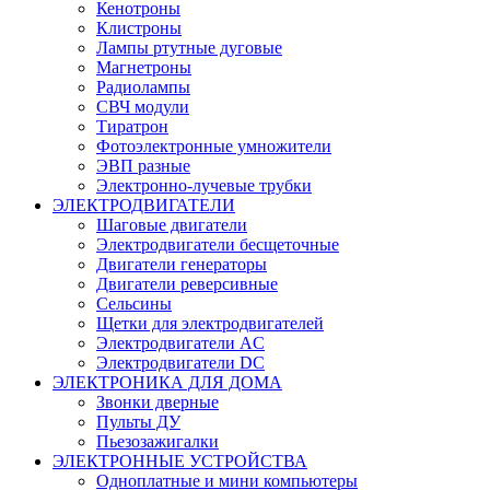
Кенотроны
Клистроны
Лампы ртутные дуговые
Магнетроны
Радиолампы
СВЧ модули
Тиратрон
Фотоэлектронные умножители
ЭВП разные
Электронно-лучевые трубки
ЭЛЕКТРОДВИГАТЕЛИ
Шаговые двигатели
Электродвигатели бесщеточные
Двигатели генераторы
Двигатели реверсивные
Сельсины
Щетки для электродвигателей
Электродвигатели AC
Электродвигатели DC
ЭЛЕКТРОНИКА ДЛЯ ДОМА
Звонки дверные
Пульты ДУ
Пьезозажигалки
ЭЛЕКТРОННЫЕ УСТРОЙСТВА
Одноплатные и мини компьютеры