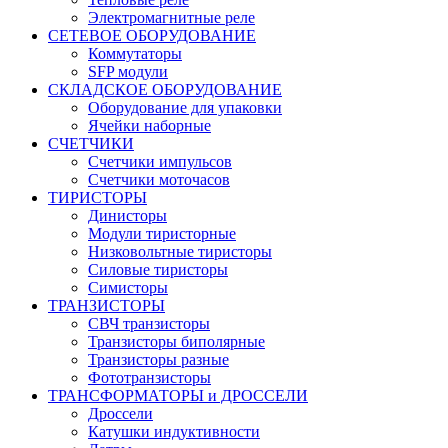
Электромагнитные реле
СЕТЕВОЕ ОБОРУДОВАНИЕ
Коммутаторы
SFP модули
СКЛАДСКОЕ ОБОРУДОВАНИЕ
Оборудование для упаковки
Ячейки наборные
СЧЕТЧИКИ
Счетчики импульсов
Счетчики моточасов
ТИРИСТОРЫ
Динисторы
Модули тиристорные
Низковольтные тиристоры
Силовые тиристоры
Симисторы
ТРАНЗИСТОРЫ
СВЧ транзисторы
Транзисторы биполярные
Транзисторы разные
Фототранзисторы
ТРАНСФОРМАТОРЫ и ДРОССЕЛИ
Дроссели
Катушки индуктивности