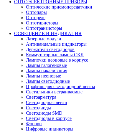
ОПТОЭЛЕКТРОННЫЕ ПРИБОРЫ
Оптические приемопередатчики
Оптопары
Оптореле
Оптотиристоры
Оптотранзисторы
ОСВЕЩЕНИЕ И ИНДИКАЦИЯ
Лазерные модули
Антивандальные индикаторы
Держатели светодиодов
Коммутаторные лампы СКЛ
Лампочки неоновые в корпусе
Лампы галогеновые
Лампы накаливания
Лампы неоновые
Лампы светодиодные
Профиль для светодиодной ленты
Светильники встраиваемые
Светоарматура
Светодиодная лента
Светодиоды
Светодиоды SMD
Светодиоды в корпусе
Фонари
Цифровые индикаторы