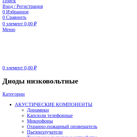
Поиск
Вход / Регистрация
0
Избранное
0
Сравнить
0
элемент
0,00
₽
Меню
0
элемент
0,00
₽
Диоды низковольтные
Категории
АКУСТИЧЕСКИЕ КОМПОНЕНТЫ
Динамики
Капсюли телефонные
Микрофоны
Охранно-пожарный оповещатель
Пьезоизлучатели