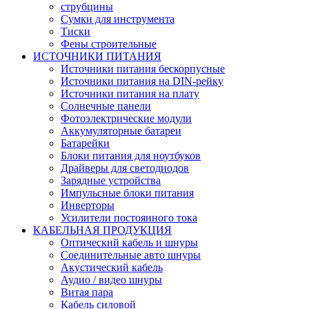
струбцины
Сумки для инструмента
Тиски
Фены строительные
ИСТОЧНИКИ ПИТАНИЯ
Источники питания бескорпусные
Источники питания на DIN-рейку
Источники питания на плату
Солнечные панели
Фотоэлектрические модули
Аккумуляторные батареи
Батарейки
Блоки питания для ноутбуков
Драйверы для светодиодов
Зарядные устройства
Импульсные блоки питания
Инверторы
Усилители постоянного тока
КАБЕЛЬНАЯ ПРОДУКЦИЯ
Оптический кабель и шнуры
Соединительные авто шнуры
Акустический кабель
Аудио / видео шнуры
Витая пара
Кабель силовой