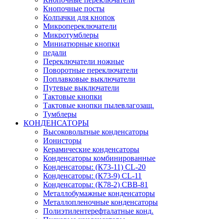
Кнопочные посты
Колпачки для кнопок
Микропереключатели
Микротумблеры
Миниатюрные кнопки
педали
Переключатели ножные
Поворотные переключатели
Поплавковые выключатели
Путевые выключатели
Тактовые кнопки
Тактовые кнопки пылевлагозащ.
Тумблеры
КОНДЕНСАТОРЫ
Высоковольтные конденсаторы
Ионисторы
Керамические конденсаторы
Конденсаторы комбинированные
Конденсаторы: (К73-11) CL-20
Конденсаторы: (К73-9) CL-11
Конденсаторы: (К78-2) CBB-81
Металлобумажные конденсаторы
Металлопленочные конденсаторы
Полиэтилентерефталатные конд.