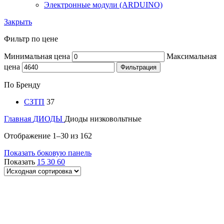
Электронные модули (ARDUINO)
Закрыть
Фильтр по цене
Минимальная цена
Максимальная
цена
Фильтрация
По Бренду
СЗТП
37
Главная
ДИОДЫ
Диоды низковольтные
Отображение 1–30 из 162
Показать боковую панель
Показать
15
30
60