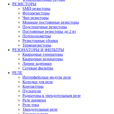
РЕЗИСТОРЫ
SMD резисторы
Фоторезисторы
Чип резисторы
Мощные постоянные резисторы
Подстроечные резисторы
Постоянные резисторы до 2 вт
Потенциометры
Резисторные сборки
Терморезисторы
РЕЗОНАТОРЫ И ФИЛЬТРЫ
Кварцевые генераторы
Кварцевые резонаторы
Линии задержки
Сетевые фильтры
РЕЛЕ
Интерфейсные модули реле
Колодки для реле
Контакторы
Пускатели
Радиаторы к твердотельным реле
Реле времени
Реле тока
Твердотельные реле
Тепловые реле