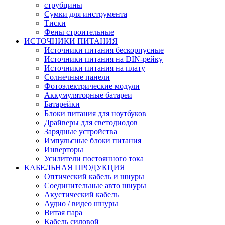
струбцины
Сумки для инструмента
Тиски
Фены строительные
ИСТОЧНИКИ ПИТАНИЯ
Источники питания бескорпусные
Источники питания на DIN-рейку
Источники питания на плату
Солнечные панели
Фотоэлектрические модули
Аккумуляторные батареи
Батарейки
Блоки питания для ноутбуков
Драйверы для светодиодов
Зарядные устройства
Импульсные блоки питания
Инверторы
Усилители постоянного тока
КАБЕЛЬНАЯ ПРОДУКЦИЯ
Оптический кабель и шнуры
Соединительные авто шнуры
Акустический кабель
Аудио / видео шнуры
Витая пара
Кабель силовой