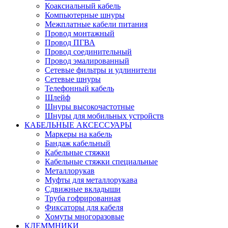
Коаксиальный кабель
Компьютерные шнуры
Межплатные кабели питания
Провод монтажный
Провод ПГВА
Провод соединительный
Провод эмалированный
Сетевые фильтры и удлинители
Сетевые шнуры
Телефонный кабель
Шлейф
Шнуры высокочастотные
Шнуры для мобильных устройств
КАБЕЛЬНЫЕ АКСЕССУАРЫ
Маркеры на кабель
Бандаж кабельный
Кабельные стяжки
Кабельные стяжки специальные
Металлорукав
Муфты для металлорукава
Сдвижные вкладыши
Труба гофрированная
Фиксаторы для кабеля
Хомуты многоразовые
КЛЕММНИКИ