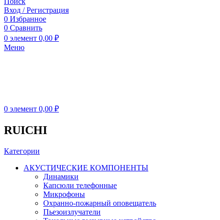
Поиск
Вход / Регистрация
0
Избранное
0
Сравнить
0
элемент
0,00
₽
Меню
0
элемент
0,00
₽
RUICHI
Категории
АКУСТИЧЕСКИЕ КОМПОНЕНТЫ
Динамики
Капсюли телефонные
Микрофоны
Охранно-пожарный оповещатель
Пьезоизлучатели