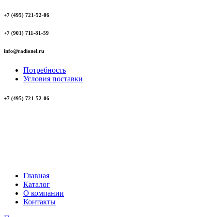
+7 (495) 721-52-06
+7 (901) 711-81-59
info@radionel.ru
Потребность
Условия поставки
+7 (495) 721-52-06
Главная
Каталог
О компании
Контакты