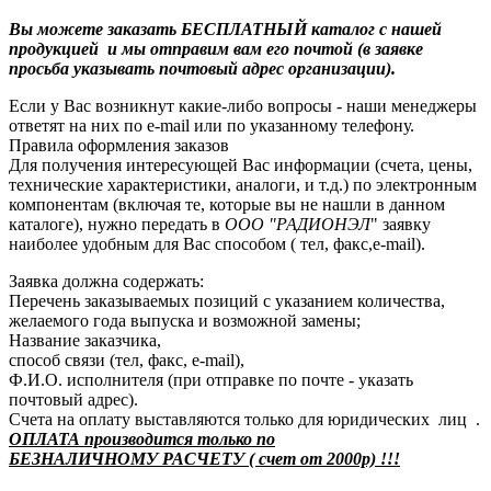
Вы можете заказать БЕСПЛАТНЫЙ каталог с нашей
продукцией и мы отправим вам его почтой (в заявке
просьба указывать почтовый адрес организации).
Если у Вас возникнут какие-либо вопросы - наши менеджеры
ответят на них по e-mail или по указанному телефону.
Правила оформления заказов
Для получения интересующей Вас информации (счета, цены,
технические характеристики, аналоги, и т.д.) по электронным
компонентам (включая те, которые вы не нашли в данном
каталоге), нужно передать в
ООО "РАДИОНЭЛ
" заявку
наиболее удобным для Вас способом ( тел, факс,e-mail).
Заявка должна содержать:
Перечень заказываемых позиций с указанием количества,
желаемого года выпуска и возможной замены;
Название заказчика,
способ связи (тел, факс, e-mail),
Ф.И.О. исполнителя (при отправке по почте - указать
почтовый адрес).
Счета на оплату выставляются только для юридических лиц .
ОПЛАТА производится только по
БЕЗНАЛИЧНОМУ РАСЧЕТУ ( счет от 2000р) !!!