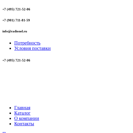
+7 (495) 721-52-06
+7 (901) 711-81-59
info@radionel.ru
Потребность
Условия поставки
+7 (495) 721-52-06
Главная
Каталог
О компании
Контакты