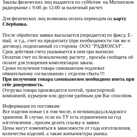
Заказы физических лиц выдаются по субботам на Митинском
радиорынке с 9-00 до 12-00 за наличный расчет.
Для физических лиц возможна оплата переводом на
карту
Сбербанка.
После обработки заявки высылается (передается) по факсу, E-
mail, и т.д., счет на предоплату (при необходимости так же и
договор), подписанный со стороны
ООО "РАДИОНЭЛ
".
Срок действия счета указывается в нем при выписке.
Оплатив счет по безналичному расчету , просьба сообщить об
оплате для ускорения комплектации заказа.
Сроки получения товара самовывозом подлежат
обязательному согласованию с отделом сбыта !!!
При получении товара самовывозом необходимо иметь при
себе доверенность.
Отгрузка товара производится почтой, транспортной
компанией, курьером или другим удобным для Вас способом.
Информация по поставкам:
Все изделия новые ( в том числе, и неликвиды),складского
хранения. В случае, если по ТУ есть ограничения на год
изготовления , просим делать ссылку в заявке.
Цены могут изменяться в зависимости от года изготовления,
количества изделий, а также конъюнктуры рынка.