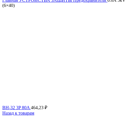
Главная
УСТРОЙСТВА ЗАЩИТЫ
Предохранители
0.6A 5kV
(6×40)
ВН-32 3P 80A
464,23
₽
Назад к товарам