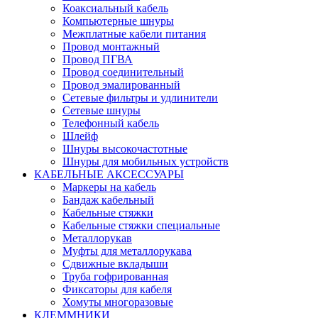
Коаксиальный кабель
Компьютерные шнуры
Межплатные кабели питания
Провод монтажный
Провод ПГВА
Провод соединительный
Провод эмалированный
Сетевые фильтры и удлинители
Сетевые шнуры
Телефонный кабель
Шлейф
Шнуры высокочастотные
Шнуры для мобильных устройств
КАБЕЛЬНЫЕ АКСЕССУАРЫ
Маркеры на кабель
Бандаж кабельный
Кабельные стяжки
Кабельные стяжки специальные
Металлорукав
Муфты для металлорукава
Сдвижные вкладыши
Труба гофрированная
Фиксаторы для кабеля
Хомуты многоразовые
КЛЕММНИКИ