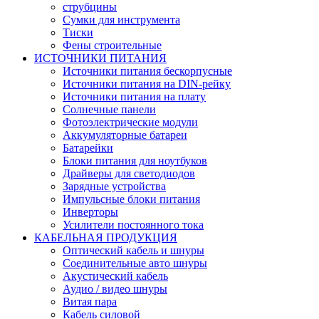
струбцины
Сумки для инструмента
Тиски
Фены строительные
ИСТОЧНИКИ ПИТАНИЯ
Источники питания бескорпусные
Источники питания на DIN-рейку
Источники питания на плату
Солнечные панели
Фотоэлектрические модули
Аккумуляторные батареи
Батарейки
Блоки питания для ноутбуков
Драйверы для светодиодов
Зарядные устройства
Импульсные блоки питания
Инверторы
Усилители постоянного тока
КАБЕЛЬНАЯ ПРОДУКЦИЯ
Оптический кабель и шнуры
Соединительные авто шнуры
Акустический кабель
Аудио / видео шнуры
Витая пара
Кабель силовой