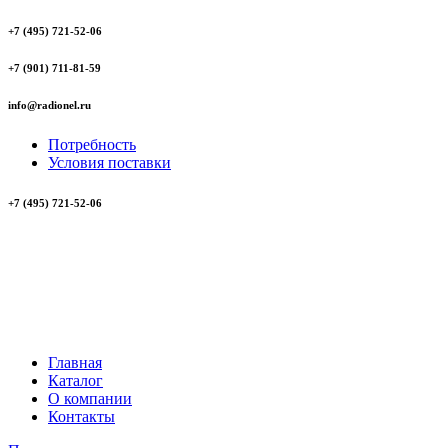
+7 (495) 721-52-06
+7 (901) 711-81-59
info@radionel.ru
Потребность
Условия поставки
+7 (495) 721-52-06
Главная
Каталог
О компании
Контакты