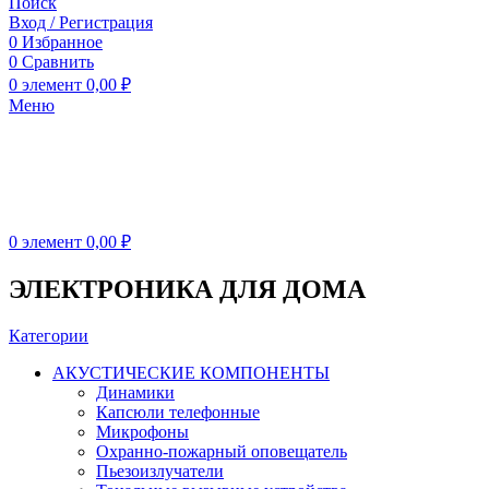
Поиск
Вход / Регистрация
0
Избранное
0
Сравнить
0
элемент
0,00
₽
Меню
0
элемент
0,00
₽
ЭЛЕКТРОНИКА ДЛЯ ДОМА
Категории
АКУСТИЧЕСКИЕ КОМПОНЕНТЫ
Динамики
Капсюли телефонные
Микрофоны
Охранно-пожарный оповещатель
Пьезоизлучатели