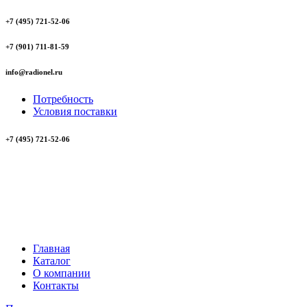
+7 (495) 721-52-06
+7 (901) 711-81-59
info@radionel.ru
Потребность
Условия поставки
+7 (495) 721-52-06
Главная
Каталог
О компании
Контакты