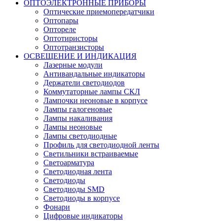
ОПТОЭЛЕКТРОННЫЕ ПРИБОРЫ
Оптические приемопередатчики
Оптопары
Оптореле
Оптотиристоры
Оптотранзисторы
ОСВЕЩЕНИЕ И ИНДИКАЦИЯ
Лазерные модули
Антивандальные индикаторы
Держатели светодиодов
Коммутаторные лампы СКЛ
Лампочки неоновые в корпусе
Лампы галогеновые
Лампы накаливания
Лампы неоновые
Лампы светодиодные
Профиль для светодиодной ленты
Светильники встраиваемые
Светоарматура
Светодиодная лента
Светодиоды
Светодиоды SMD
Светодиоды в корпусе
Фонари
Цифровые индикаторы