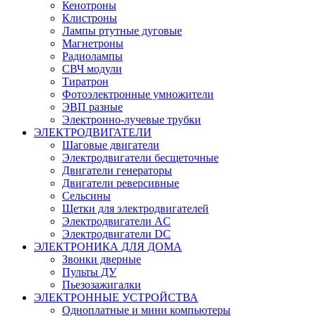
Кенотроны
Клистроны
Лампы ртутные дуговые
Магнетроны
Радиолампы
СВЧ модули
Тиратрон
Фотоэлектронные умножители
ЭВП разные
Электронно-лучевые трубки
ЭЛЕКТРОДВИГАТЕЛИ
Шаговые двигатели
Электродвигатели бесщеточные
Двигатели генераторы
Двигатели реверсивные
Сельсины
Щетки для электродвигателей
Электродвигатели AC
Электродвигатели DC
ЭЛЕКТРОНИКА ДЛЯ ДОМА
Звонки дверные
Пульты ДУ
Пьезозажигалки
ЭЛЕКТРОННЫЕ УСТРОЙСТВА
Одноплатные и мини компьютеры