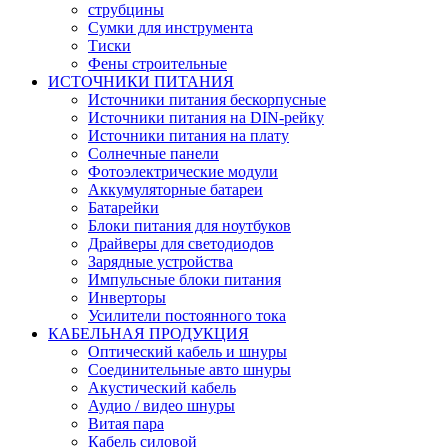
струбцины
Сумки для инструмента
Тиски
Фены строительные
ИСТОЧНИКИ ПИТАНИЯ
Источники питания бескорпусные
Источники питания на DIN-рейку
Источники питания на плату
Солнечные панели
Фотоэлектрические модули
Аккумуляторные батареи
Батарейки
Блоки питания для ноутбуков
Драйверы для светодиодов
Зарядные устройства
Импульсные блоки питания
Инверторы
Усилители постоянного тока
КАБЕЛЬНАЯ ПРОДУКЦИЯ
Оптический кабель и шнуры
Соединительные авто шнуры
Акустический кабель
Аудио / видео шнуры
Витая пара
Кабель силовой