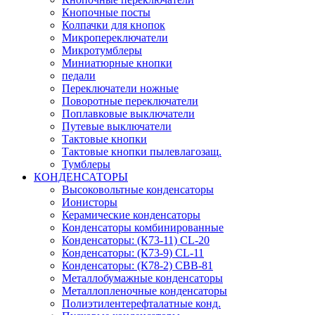
Кнопочные посты
Колпачки для кнопок
Микропереключатели
Микротумблеры
Миниатюрные кнопки
педали
Переключатели ножные
Поворотные переключатели
Поплавковые выключатели
Путевые выключатели
Тактовые кнопки
Тактовые кнопки пылевлагозащ.
Тумблеры
КОНДЕНСАТОРЫ
Высоковольтные конденсаторы
Ионисторы
Керамические конденсаторы
Конденсаторы комбинированные
Конденсаторы: (К73-11) CL-20
Конденсаторы: (К73-9) CL-11
Конденсаторы: (К78-2) CBB-81
Металлобумажные конденсаторы
Металлопленочные конденсаторы
Полиэтилентерефталатные конд.