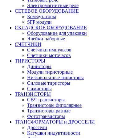
Электромагнитные реле
СЕТЕВОЕ ОБОРУДОВАНИЕ
Коммутаторы
SFP модули
СКЛАДСКОЕ ОБОРУДОВАНИЕ
Оборудование для упаковки
Ячейки наборные
СЧЕТЧИКИ
Счетчики импульсов
Счетчики моточасов
ТИРИСТОРЫ
Динисторы
Модули тиристорные
Низковольтные тиристоры
Силовые тиристоры
Симисторы
ТРАНЗИСТОРЫ
СВЧ транзисторы
Транзисторы биполярные
Транзисторы разные
Фототранзисторы
ТРАНСФОРМАТОРЫ и ДРОССЕЛИ
Дроссели
Катушки индуктивности