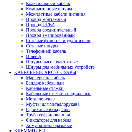
Коаксиальный кабель
Компьютерные шнуры
Межплатные кабели питания
Провод монтажный
Провод ПГВА
Провод соединительный
Провод эмалированный
Сетевые фильтры и удлинители
Сетевые шнуры
Телефонный кабель
Шлейф
Шнуры высокочастотные
Шнуры для мобильных устройств
КАБЕЛЬНЫЕ АКСЕССУАРЫ
Маркеры на кабель
Бандаж кабельный
Кабельные стяжки
Кабельные стяжки специальные
Металлорукав
Муфты для металлорукава
Сдвижные вкладыши
Труба гофрированная
Фиксаторы для кабеля
Хомуты многоразовые
КЛЕММНИКИ