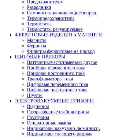
Предохранители
Разрядники
Самовосстанавливающиеся пред.
Термопредохранители
Термостаты
Термостаты регулируемые
ФЕРРИТОВЫЕ ИЗДЕЛИЯ и МАГНИТЫ
Магниты
Ферриты
Фильтры ферритовые на провод
ЩИТОВЫЕ ПРИБОРЫ
Ваттметры/частотомеры/и другое
Приборы переменного тока
Приборы постоянного тока
Трансформаторы тока
Цифровые переменного тока
Цифровые постоянного тока
Шунты
ЭЛЕКТРОВАКУУМНЫЕ ПРИБОРЫ
Видиконы
Газоразрядные стабилитроны
Газотроны
Генераторные лампы
Индикаторы вакуумно-люминисц.
Индикаторы тлеющего разряда