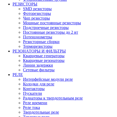
РЕЗИСТОРЫ
SMD резисторы
Фоторезисторы
Чип резисторы
Мощные постоянные резисторы
Подстроечные резисторы
Постоянные резисторы до 2 вт
Потенциометры
Резисторные сборки
Терморезисторы
РЕЗОНАТОРЫ И ФИЛЬТРЫ
Кварцевые генераторы
Кварцевые резонаторы
Линии задержки
Сетевые фильтры
РЕЛЕ
Интерфейсные модули реле
Колодки для реле
Контакторы
Пускатели
Радиаторы к твердотельным реле
Реле времени
Реле тока
Твердотельные реле
Тепловые реле