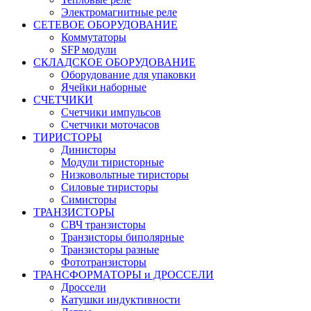
Электромагнитные реле
СЕТЕВОЕ ОБОРУДОВАНИЕ
Коммутаторы
SFP модули
СКЛАДСКОЕ ОБОРУДОВАНИЕ
Оборудование для упаковки
Ячейки наборные
СЧЕТЧИКИ
Счетчики импульсов
Счетчики моточасов
ТИРИСТОРЫ
Динисторы
Модули тиристорные
Низковольтные тиристоры
Силовые тиристоры
Симисторы
ТРАНЗИСТОРЫ
СВЧ транзисторы
Транзисторы биполярные
Транзисторы разные
Фототранзисторы
ТРАНСФОРМАТОРЫ и ДРОССЕЛИ
Дроссели
Катушки индуктивности