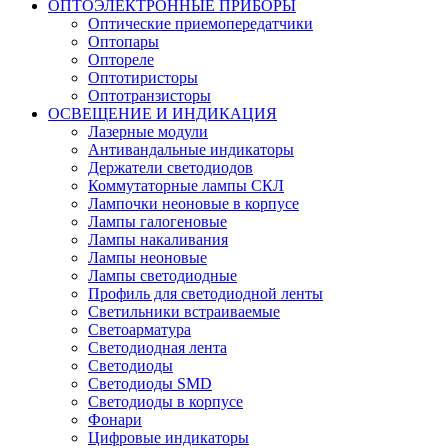
ОПТОЭЛЕКТРОННЫЕ ПРИБОРЫ
Оптические приемопередатчики
Оптопары
Оптореле
Оптотиристоры
Оптотранзисторы
ОСВЕЩЕНИЕ И ИНДИКАЦИЯ
Лазерные модули
Антивандальные индикаторы
Держатели светодиодов
Коммутаторные лампы СКЛ
Лампочки неоновые в корпусе
Лампы галогеновые
Лампы накаливания
Лампы неоновые
Лампы светодиодные
Профиль для светодиодной ленты
Светильники встраиваемые
Светоарматура
Светодиодная лента
Светодиоды
Светодиоды SMD
Светодиоды в корпусе
Фонари
Цифровые индикаторы