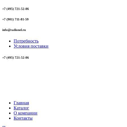
+7 (495) 721-52-06
+7 (901) 711-81-59
info@radionel.ru
Потребность
Условия поставки
+7 (495) 721-52-06
Главная
Каталог
О компании
Контакты