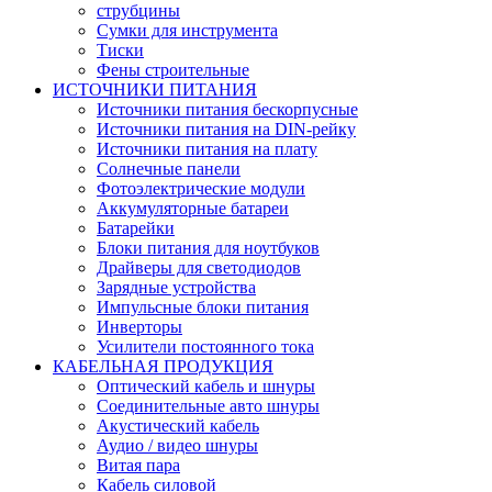
струбцины
Сумки для инструмента
Тиски
Фены строительные
ИСТОЧНИКИ ПИТАНИЯ
Источники питания бескорпусные
Источники питания на DIN-рейку
Источники питания на плату
Солнечные панели
Фотоэлектрические модули
Аккумуляторные батареи
Батарейки
Блоки питания для ноутбуков
Драйверы для светодиодов
Зарядные устройства
Импульсные блоки питания
Инверторы
Усилители постоянного тока
КАБЕЛЬНАЯ ПРОДУКЦИЯ
Оптический кабель и шнуры
Соединительные авто шнуры
Акустический кабель
Аудио / видео шнуры
Витая пара
Кабель силовой