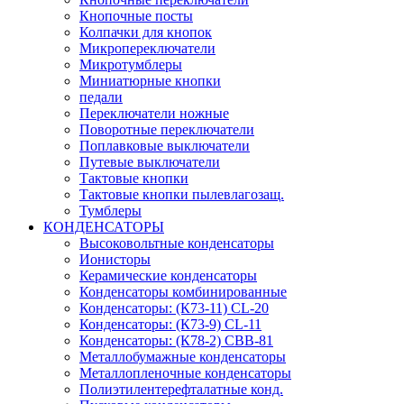
Кнопочные посты
Колпачки для кнопок
Микропереключатели
Микротумблеры
Миниатюрные кнопки
педали
Переключатели ножные
Поворотные переключатели
Поплавковые выключатели
Путевые выключатели
Тактовые кнопки
Тактовые кнопки пылевлагозащ.
Тумблеры
КОНДЕНСАТОРЫ
Высоковольтные конденсаторы
Ионисторы
Керамические конденсаторы
Конденсаторы комбинированные
Конденсаторы: (К73-11) CL-20
Конденсаторы: (К73-9) CL-11
Конденсаторы: (К78-2) CBB-81
Металлобумажные конденсаторы
Металлопленочные конденсаторы
Полиэтилентерефталатные конд.