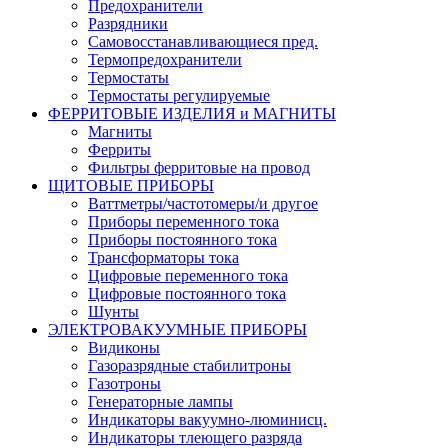
Предохранители
Разрядники
Самовосстанавливающиеся пред.
Термопредохранители
Термостаты
Термостаты регулируемые
ФЕРРИТОВЫЕ ИЗДЕЛИЯ и МАГНИТЫ
Магниты
Ферриты
Фильтры ферритовые на провод
ЩИТОВЫЕ ПРИБОРЫ
Ваттметры/частотомеры/и другое
Приборы переменного тока
Приборы постоянного тока
Трансформаторы тока
Цифровые переменного тока
Цифровые постоянного тока
Шунты
ЭЛЕКТРОВАКУУМНЫЕ ПРИБОРЫ
Видиконы
Газоразрядные стабилитроны
Газотроны
Генераторные лампы
Индикаторы вакуумно-люминисц.
Индикаторы тлеющего разряда