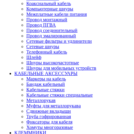
Коаксиальный кабель
Компьютерные шнуры
Межплатные кабели питания
Провод монтажный
Провод ПГВА
Провод соединительный
Провод эмалированный
Сетевые фильтры и удлинители
Сетевые шнуры
Телефонный кабель
Шлейф
Шнуры высокочастотные
Шнуры для мобильных устройств
КАБЕЛЬНЫЕ АКСЕССУАРЫ
Маркеры на кабель
Бандаж кабельный
Кабельные стяжки
Кабельные стяжки специальные
Металлорукав
Муфты для металлорукава
Сдвижные вкладыши
Труба гофрированная
Фиксаторы для кабеля
Хомуты многоразовые
КЛЕММНИКИ