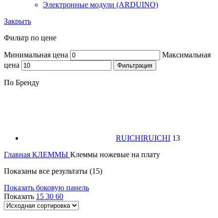
Электронные модули (ARDUINO)
Закрыть
Фильтр по цене
Минимальная цена
Максимальная
цена
Фильтрация
По Бренду
RUICHI
RUICHI
13
Главная
КЛЕММЫ
Клеммы ножевые на плату
Показаны все результаты (15)
Показать боковую панель
Показать
15
30
60