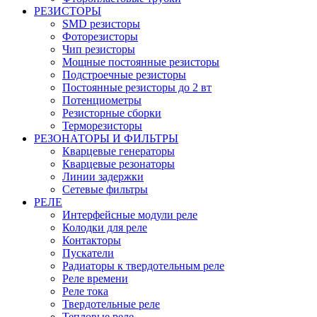
РЕЗИСТОРЫ
SMD резисторы
Фоторезисторы
Чип резисторы
Мощные постоянные резисторы
Подстроечные резисторы
Постоянные резисторы до 2 вт
Потенциометры
Резисторные сборки
Терморезисторы
РЕЗОНАТОРЫ И ФИЛЬТРЫ
Кварцевые генераторы
Кварцевые резонаторы
Линии задержки
Сетевые фильтры
РЕЛЕ
Интерфейсные модули реле
Колодки для реле
Контакторы
Пускатели
Радиаторы к твердотельным реле
Реле времени
Реле тока
Твердотельные реле
Тепловые реле