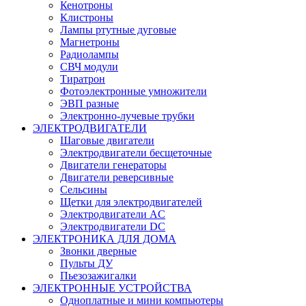
Кенотроны
Клистроны
Лампы ртутные дуговые
Магнетроны
Радиолампы
СВЧ модули
Тиратрон
Фотоэлектронные умножители
ЭВП разные
Электронно-лучевые трубки
ЭЛЕКТРОДВИГАТЕЛИ
Шаговые двигатели
Электродвигатели бесщеточные
Двигатели генераторы
Двигатели реверсивные
Сельсины
Щетки для электродвигателей
Электродвигатели AC
Электродвигатели DC
ЭЛЕКТРОНИКА ДЛЯ ДОМА
Звонки дверные
Пульты ДУ
Пьезозажигалки
ЭЛЕКТРОННЫЕ УСТРОЙСТВА
Одноплатные и мини компьютеры