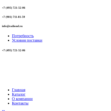
+7 (495) 721-52-06
+7 (901) 711-81-59
info@radionel.ru
Потребность
Условия поставки
+7 (495) 721-52-06
Главная
Каталог
О компании
Контакты