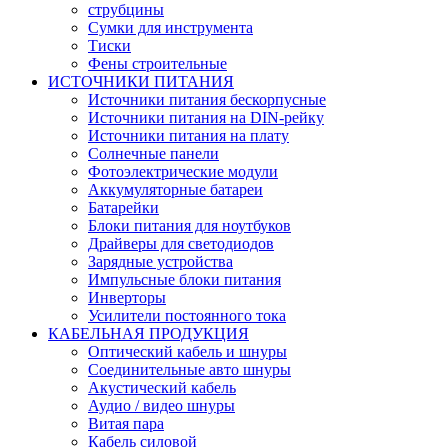
струбцины
Сумки для инструмента
Тиски
Фены строительные
ИСТОЧНИКИ ПИТАНИЯ
Источники питания бескорпусные
Источники питания на DIN-рейку
Источники питания на плату
Солнечные панели
Фотоэлектрические модули
Аккумуляторные батареи
Батарейки
Блоки питания для ноутбуков
Драйверы для светодиодов
Зарядные устройства
Импульсные блоки питания
Инверторы
Усилители постоянного тока
КАБЕЛЬНАЯ ПРОДУКЦИЯ
Оптический кабель и шнуры
Соединительные авто шнуры
Акустический кабель
Аудио / видео шнуры
Витая пара
Кабель силовой