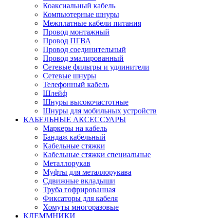
Коаксиальный кабель
Компьютерные шнуры
Межплатные кабели питания
Провод монтажный
Провод ПГВА
Провод соединительный
Провод эмалированный
Сетевые фильтры и удлинители
Сетевые шнуры
Телефонный кабель
Шлейф
Шнуры высокочастотные
Шнуры для мобильных устройств
КАБЕЛЬНЫЕ АКСЕССУАРЫ
Маркеры на кабель
Бандаж кабельный
Кабельные стяжки
Кабельные стяжки специальные
Металлорукав
Муфты для металлорукава
Сдвижные вкладыши
Труба гофрированная
Фиксаторы для кабеля
Хомуты многоразовые
КЛЕММНИКИ