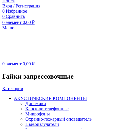
Поиск
Вход / Регистрация
0
Избранное
0
Сравнить
0
элемент
0,00
₽
Меню
0
элемент
0,00
₽
Гайки запрессовочные
Категории
АКУСТИЧЕСКИЕ КОМПОНЕНТЫ
Динамики
Капсюли телефонные
Микрофоны
Охранно-пожарный оповещатель
Пьезоизлучатели