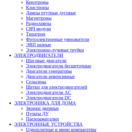
Кенотроны
Клистроны
Лампы ртутные дуговые
Магнетроны
Радиолампы
СВЧ модули
Тиратрон
Фотоэлектронные умножители
ЭВП разные
Электронно-лучевые трубки
ЭЛЕКТРОДВИГАТЕЛИ
Шаговые двигатели
Электродвигатели бесщеточные
Двигатели генераторы
Двигатели реверсивные
Сельсины
Щетки для электродвигателей
Электродвигатели AC
Электродвигатели DC
ЭЛЕКТРОНИКА ДЛЯ ДОМА
Звонки дверные
Пульты ДУ
Пьезозажигалки
ЭЛЕКТРОННЫЕ УСТРОЙСТВА
Одноплатные и мини компьютеры