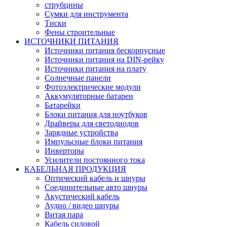
струбцины
Сумки для инструмента
Тиски
Фены строительные
ИСТОЧНИКИ ПИТАНИЯ
Источники питания бескорпусные
Источники питания на DIN-рейку
Источники питания на плату
Солнечные панели
Фотоэлектрические модули
Аккумуляторные батареи
Батарейки
Блоки питания для ноутбуков
Драйверы для светодиодов
Зарядные устройства
Импульсные блоки питания
Инверторы
Усилители постоянного тока
КАБЕЛЬНАЯ ПРОДУКЦИЯ
Оптический кабель и шнуры
Соединительные авто шнуры
Акустический кабель
Аудио / видео шнуры
Витая пара
Кабель силовой