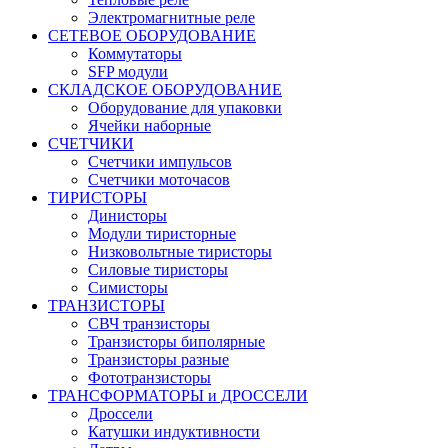
Электромагнитные реле
СЕТЕВОЕ ОБОРУДОВАНИЕ
Коммутаторы
SFP модули
СКЛАДСКОЕ ОБОРУДОВАНИЕ
Оборудование для упаковки
Ячейки наборные
СЧЕТЧИКИ
Счетчики импульсов
Счетчики моточасов
ТИРИСТОРЫ
Динисторы
Модули тиристорные
Низковольтные тиристоры
Силовые тиристоры
Симисторы
ТРАНЗИСТОРЫ
СВЧ транзисторы
Транзисторы биполярные
Транзисторы разные
Фототранзисторы
ТРАНСФОРМАТОРЫ и ДРОССЕЛИ
Дроссели
Катушки индуктивности