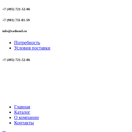
+7 (495) 721-52-06
+7 (901) 711-81-59
info@radionel.ru
Потребность
Условия поставки
+7 (495) 721-52-06
Главная
Каталог
О компании
Контакты