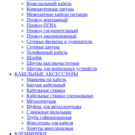
Коаксиальный кабель
Компьютерные шнуры
Межплатные кабели питания
Провод монтажный
Провод ПГВА
Провод соединительный
Провод эмалированный
Сетевые фильтры и удлинители
Сетевые шнуры
Телефонный кабель
Шлейф
Шнуры высокочастотные
Шнуры для мобильных устройств
КАБЕЛЬНЫЕ АКСЕССУАРЫ
Маркеры на кабель
Бандаж кабельный
Кабельные стяжки
Кабельные стяжки специальные
Металлорукав
Муфты для металлорукава
Сдвижные вкладыши
Труба гофрированная
Фиксаторы для кабеля
Хомуты многоразовые
КЛЕММНИКИ