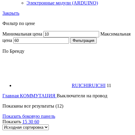
Электронные модули (ARDUINO)
Закрыть
Фильтр по цене
Минимальная цена
Максимальная
цена
Фильтрация
По Бренду
RUICHI
RUICHI
11
Главная
КОММУТАЦИЯ
Выключатели на провод
Показаны все результаты (12)
Показать боковую панель
Показать
15
30
60