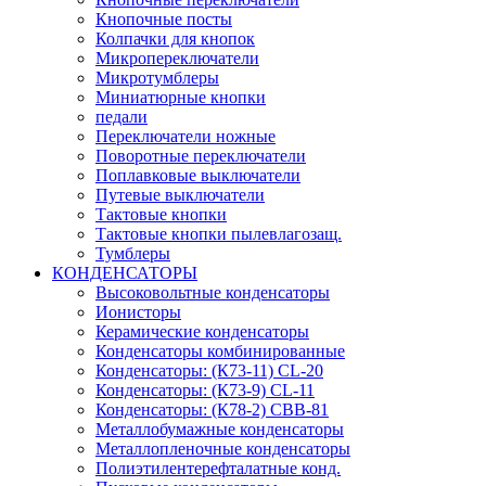
Кнопочные посты
Колпачки для кнопок
Микропереключатели
Микротумблеры
Миниатюрные кнопки
педали
Переключатели ножные
Поворотные переключатели
Поплавковые выключатели
Путевые выключатели
Тактовые кнопки
Тактовые кнопки пылевлагозащ.
Тумблеры
КОНДЕНСАТОРЫ
Высоковольтные конденсаторы
Ионисторы
Керамические конденсаторы
Конденсаторы комбинированные
Конденсаторы: (К73-11) CL-20
Конденсаторы: (К73-9) CL-11
Конденсаторы: (К78-2) CBB-81
Металлобумажные конденсаторы
Металлопленочные конденсаторы
Полиэтилентерефталатные конд.