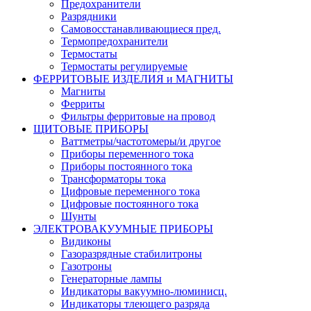
Предохранители
Разрядники
Самовосстанавливающиеся пред.
Термопредохранители
Термостаты
Термостаты регулируемые
ФЕРРИТОВЫЕ ИЗДЕЛИЯ и МАГНИТЫ
Магниты
Ферриты
Фильтры ферритовые на провод
ЩИТОВЫЕ ПРИБОРЫ
Ваттметры/частотомеры/и другое
Приборы переменного тока
Приборы постоянного тока
Трансформаторы тока
Цифровые переменного тока
Цифровые постоянного тока
Шунты
ЭЛЕКТРОВАКУУМНЫЕ ПРИБОРЫ
Видиконы
Газоразрядные стабилитроны
Газотроны
Генераторные лампы
Индикаторы вакуумно-люминисц.
Индикаторы тлеющего разряда