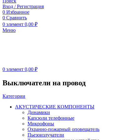
Поиск
Вход / Регистрация
0
Избранное
0
Сравнить
0
элемент
0,00
₽
Меню
0
элемент
0,00
₽
Выключатели на провод
Категории
АКУСТИЧЕСКИЕ КОМПОНЕНТЫ
Динамики
Капсюли телефонные
Микрофоны
Охранно-пожарный оповещатель
Пьезоизлучатели