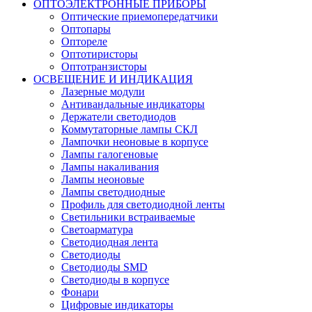
ОПТОЭЛЕКТРОННЫЕ ПРИБОРЫ
Оптические приемопередатчики
Оптопары
Оптореле
Оптотиристоры
Оптотранзисторы
ОСВЕЩЕНИЕ И ИНДИКАЦИЯ
Лазерные модули
Антивандальные индикаторы
Держатели светодиодов
Коммутаторные лампы СКЛ
Лампочки неоновые в корпусе
Лампы галогеновые
Лампы накаливания
Лампы неоновые
Лампы светодиодные
Профиль для светодиодной ленты
Светильники встраиваемые
Светоарматура
Светодиодная лента
Светодиоды
Светодиоды SMD
Светодиоды в корпусе
Фонари
Цифровые индикаторы