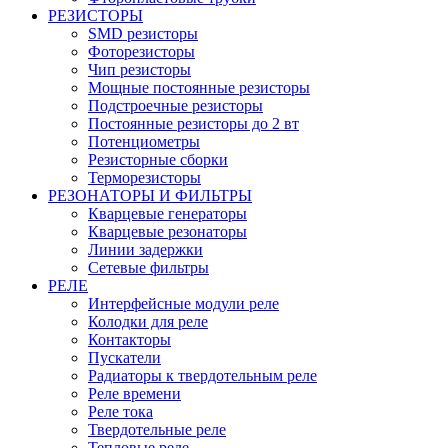
РЕЗИСТОРЫ
SMD резисторы
Фоторезисторы
Чип резисторы
Мощные постоянные резисторы
Подстроечные резисторы
Постоянные резисторы до 2 вт
Потенциометры
Резисторные сборки
Терморезисторы
РЕЗОНАТОРЫ И ФИЛЬТРЫ
Кварцевые генераторы
Кварцевые резонаторы
Линии задержки
Сетевые фильтры
РЕЛЕ
Интерфейсные модули реле
Колодки для реле
Контакторы
Пускатели
Радиаторы к твердотельным реле
Реле времени
Реле тока
Твердотельные реле
Тепловые реле