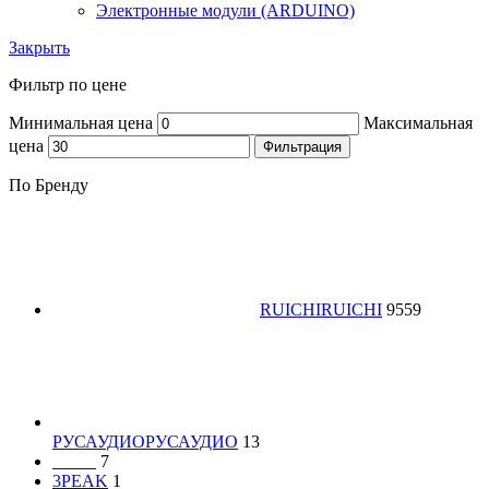
Электронные модули (ARDUINO)
Закрыть
Фильтр по цене
Минимальная цена
Максимальная
цена
Фильтрация
По Бренду
RUICHI
RUICHI
9559
РУСАУДИО
РУСАУДИО
13
_____
7
3PEAK
1