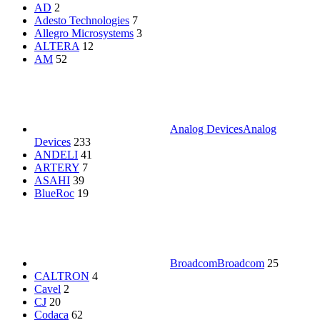
AD
2
Adesto Technologies
7
Allegro Microsystems
3
ALTERA
12
AM
52
Analog Devices
Analog
Devices
233
ANDELI
41
ARTERY
7
ASAHI
39
BlueRoc
19
Broadcom
Broadcom
25
CALTRON
4
Cavel
2
CJ
20
Codaca
62