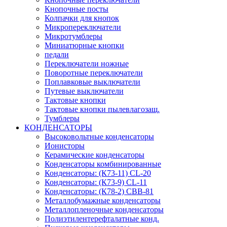
Кнопочные посты
Колпачки для кнопок
Микропереключатели
Микротумблеры
Миниатюрные кнопки
педали
Переключатели ножные
Поворотные переключатели
Поплавковые выключатели
Путевые выключатели
Тактовые кнопки
Тактовые кнопки пылевлагозащ.
Тумблеры
КОНДЕНСАТОРЫ
Высоковольтные конденсаторы
Ионисторы
Керамические конденсаторы
Конденсаторы комбинированные
Конденсаторы: (К73-11) CL-20
Конденсаторы: (К73-9) CL-11
Конденсаторы: (К78-2) CBB-81
Металлобумажные конденсаторы
Металлопленочные конденсаторы
Полиэтилентерефталатные конд.