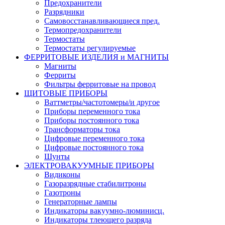
Предохранители
Разрядники
Самовосстанавливающиеся пред.
Термопредохранители
Термостаты
Термостаты регулируемые
ФЕРРИТОВЫЕ ИЗДЕЛИЯ и МАГНИТЫ
Магниты
Ферриты
Фильтры ферритовые на провод
ЩИТОВЫЕ ПРИБОРЫ
Ваттметры/частотомеры/и другое
Приборы переменного тока
Приборы постоянного тока
Трансформаторы тока
Цифровые переменного тока
Цифровые постоянного тока
Шунты
ЭЛЕКТРОВАКУУМНЫЕ ПРИБОРЫ
Видиконы
Газоразрядные стабилитроны
Газотроны
Генераторные лампы
Индикаторы вакуумно-люминисц.
Индикаторы тлеющего разряда