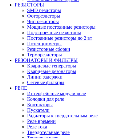
РЕЗИСТОРЫ
SMD резисторы
Фоторезисторы
Чип резисторы
Мощные постоянные резисторы
Подстроечные резисторы
Постоянные резисторы до 2 вт
Потенциометры
Резисторные сборки
Терморезисторы
РЕЗОНАТОРЫ И ФИЛЬТРЫ
Кварцевые генераторы
Кварцевые резонаторы
Линии задержки
Сетевые фильтры
РЕЛЕ
Интерфейсные модули реле
Колодки для реле
Контакторы
Пускатели
Радиаторы к твердотельным реле
Реле времени
Реле тока
Твердотельные реле
Тепловые реле