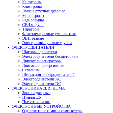
Кенотроны
Клистроны
Лампы ртутные дуговые
Магнетроны
Радиолампы
СВЧ модули
Тиратрон
Фотоэлектронные умножители
ЭВП разные
Электронно-лучевые трубки
ЭЛЕКТРОДВИГАТЕЛИ
Шаговые двигатели
Электродвигатели бесщеточные
Двигатели генераторы
Двигатели реверсивные
Сельсины
Щетки для электродвигателей
Электродвигатели AC
Электродвигатели DC
ЭЛЕКТРОНИКА ДЛЯ ДОМА
Звонки дверные
Пульты ДУ
Пьезозажигалки
ЭЛЕКТРОННЫЕ УСТРОЙСТВА
Одноплатные и мини компьютеры