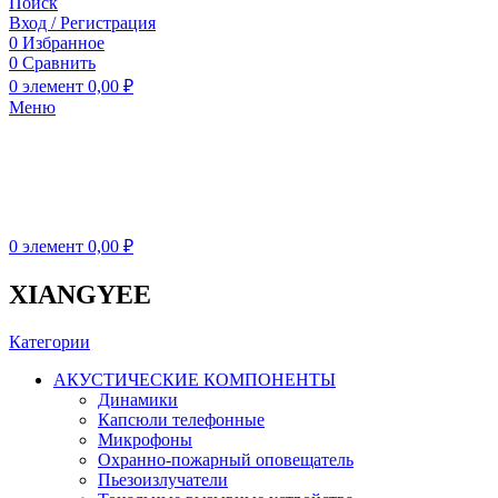
Поиск
Вход / Регистрация
0
Избранное
0
Сравнить
0
элемент
0,00
₽
Меню
0
элемент
0,00
₽
XIANGYEE
Категории
АКУСТИЧЕСКИЕ КОМПОНЕНТЫ
Динамики
Капсюли телефонные
Микрофоны
Охранно-пожарный оповещатель
Пьезоизлучатели