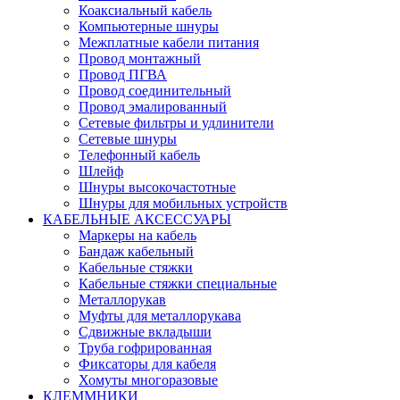
Коаксиальный кабель
Компьютерные шнуры
Межплатные кабели питания
Провод монтажный
Провод ПГВА
Провод соединительный
Провод эмалированный
Сетевые фильтры и удлинители
Сетевые шнуры
Телефонный кабель
Шлейф
Шнуры высокочастотные
Шнуры для мобильных устройств
КАБЕЛЬНЫЕ АКСЕССУАРЫ
Маркеры на кабель
Бандаж кабельный
Кабельные стяжки
Кабельные стяжки специальные
Металлорукав
Муфты для металлорукава
Сдвижные вкладыши
Труба гофрированная
Фиксаторы для кабеля
Хомуты многоразовые
КЛЕММНИКИ