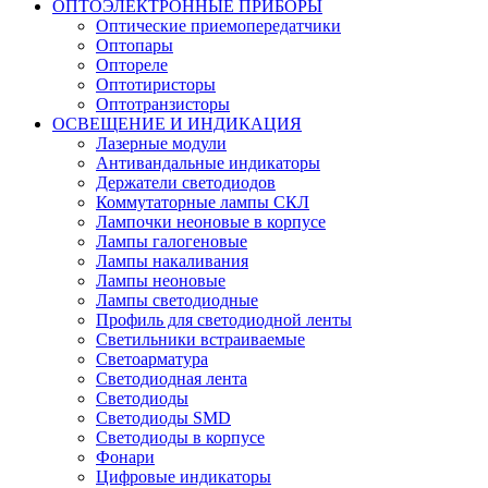
ОПТОЭЛЕКТРОННЫЕ ПРИБОРЫ
Оптические приемопередатчики
Оптопары
Оптореле
Оптотиристоры
Оптотранзисторы
ОСВЕЩЕНИЕ И ИНДИКАЦИЯ
Лазерные модули
Антивандальные индикаторы
Держатели светодиодов
Коммутаторные лампы СКЛ
Лампочки неоновые в корпусе
Лампы галогеновые
Лампы накаливания
Лампы неоновые
Лампы светодиодные
Профиль для светодиодной ленты
Светильники встраиваемые
Светоарматура
Светодиодная лента
Светодиоды
Светодиоды SMD
Светодиоды в корпусе
Фонари
Цифровые индикаторы