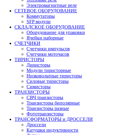
Электромагнитные реле
СЕТЕВОЕ ОБОРУДОВАНИЕ
Коммутаторы
SFP модули
СКЛАДСКОЕ ОБОРУДОВАНИЕ
Оборудование для упаковки
Ячейки наборные
СЧЕТЧИКИ
Счетчики импульсов
Счетчики моточасов
ТИРИСТОРЫ
Динисторы
Модули тиристорные
Низковольтные тиристоры
Силовые тиристоры
Симисторы
ТРАНЗИСТОРЫ
СВЧ транзисторы
Транзисторы биполярные
Транзисторы разные
Фототранзисторы
ТРАНСФОРМАТОРЫ и ДРОССЕЛИ
Дроссели
Катушки индуктивности