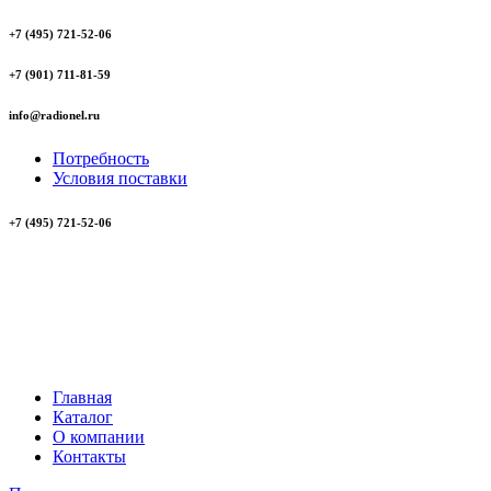
+7 (495) 721-52-06
+7 (901) 711-81-59
info@radionel.ru
Потребность
Условия поставки
+7 (495) 721-52-06
Главная
Каталог
О компании
Контакты