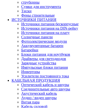
струбцины
Сумки для инструмента
Тиски
Фены строительные
ИСТОЧНИКИ ПИТАНИЯ
Источники питания бескорпусные
Источники питания на DIN-рейку
Источники питания на плату
Солнечные панели
Фотоэлектрические модули
Аккумуляторные батареи
Батарейки
Блоки питания для ноутбуков
Драйверы для светодиодов
Зарядные устройства
Импульсные блоки питания
Инверторы
Усилители постоянного тока
КАБЕЛЬНАЯ ПРОДУКЦИЯ
Оптический кабель и шнуры
Соединительные авто шнуры
Акустический кабель
Аудио / видео шнуры
Витая пара
Кабель силовой