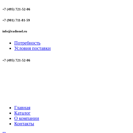
+7 (495) 721-52-06
+7 (901) 711-81-59
info@radionel.ru
Потребность
Условия поставки
+7 (495) 721-52-06
Главная
Каталог
О компании
Контакты