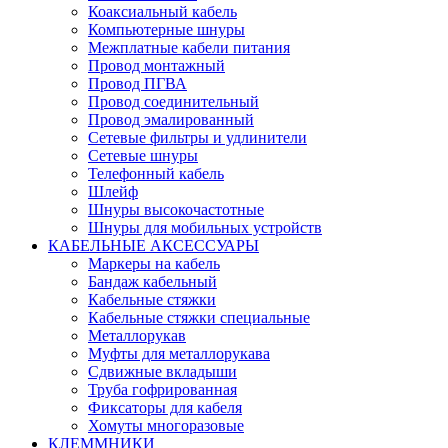
Коаксиальный кабель
Компьютерные шнуры
Межплатные кабели питания
Провод монтажный
Провод ПГВА
Провод соединительный
Провод эмалированный
Сетевые фильтры и удлинители
Сетевые шнуры
Телефонный кабель
Шлейф
Шнуры высокочастотные
Шнуры для мобильных устройств
КАБЕЛЬНЫЕ АКСЕССУАРЫ
Маркеры на кабель
Бандаж кабельный
Кабельные стяжки
Кабельные стяжки специальные
Металлорукав
Муфты для металлорукава
Сдвижные вкладыши
Труба гофрированная
Фиксаторы для кабеля
Хомуты многоразовые
КЛЕММНИКИ