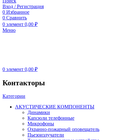
Поиск
Вход / Регистрация
0
Избранное
0
Сравнить
0
элемент
0,00
₽
Меню
0
элемент
0,00
₽
Контакторы
Категории
АКУСТИЧЕСКИЕ КОМПОНЕНТЫ
Динамики
Капсюли телефонные
Микрофоны
Охранно-пожарный оповещатель
Пьезоизлучатели