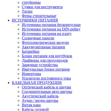
струбцины
Сумки для инструмента
Тиски
Фены строительные
ИСТОЧНИКИ ПИТАНИЯ
Источники питания бескорпусные
Источники питания на DIN-рейку
Источники питания на плату
Солнечные панели
Фотоэлектрические модули
Аккумуляторные батареи
Батарейки
Блоки питания для ноутбуков
Драйверы для светодиодов
Зарядные устройства
Импульсные блоки питания
Инверторы
Усилители постоянного тока
КАБЕЛЬНАЯ ПРОДУКЦИЯ
Оптический кабель и шнуры
Соединительные авто шнуры
Акустический кабель
Аудио / видео шнуры
Витая пара
Кабель силовой