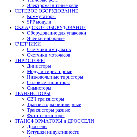
Электромагнитные реле
СЕТЕВОЕ ОБОРУДОВАНИЕ
Коммутаторы
SFP модули
СКЛАДСКОЕ ОБОРУДОВАНИЕ
Оборудование для упаковки
Ячейки наборные
СЧЕТЧИКИ
Счетчики импульсов
Счетчики моточасов
ТИРИСТОРЫ
Динисторы
Модули тиристорные
Низковольтные тиристоры
Силовые тиристоры
Симисторы
ТРАНЗИСТОРЫ
СВЧ транзисторы
Транзисторы биполярные
Транзисторы разные
Фототранзисторы
ТРАНСФОРМАТОРЫ и ДРОССЕЛИ
Дроссели
Катушки индуктивности