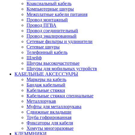
Коаксиальный кабель
Компьютерные шнуры
Межплатные кабели питания
Провод монтажный
Провод ПГВА
Провод соединительный
Провод эмалированный
Сетевые фильтры и удлинители
Сетевые шнуры
Телефонный кабель
Шлейф
Шнуры высокочастотные
Шнуры для мобильных устройств
КАБЕЛЬНЫЕ АКСЕССУАРЫ
Маркеры на кабель
Бандаж кабельный
Кабельные стяжки
Кабельные стяжки специальные
Металлорукав
Муфты для металлорукава
Сдвижные вкладыши
Труба гофрированная
Фиксаторы для кабеля
Хомуты многоразовые
КЛЕММНИКИ