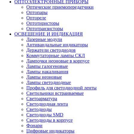
ОПТОЭЛЕКТРОННЫЕ ПРИБОРЫ
Оптические приемопередатчики
Оптопары
Оптореле
Оптотиристоры
Оптотранзисторы
ОСВЕЩЕНИЕ И ИНДИКАЦИЯ
Лазерные модули
Антивандальные индикаторы
Держатели светодиодов
Коммутаторные лампы СКЛ
Лампочки неоновые в корпусе
Лампы галогеновые
Лампы накаливания
Лампы неоновые
Лампы светодиодные
Профиль для светодиодной ленты
Светильники встраиваемые
Светоарматура
Светодиодная лента
Светодиоды
Светодиоды SMD
Светодиоды в корпусе
Фонари
Цифровые индикаторы