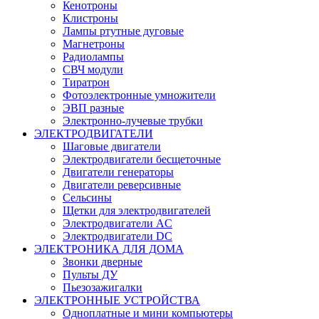
Кенотроны
Клистроны
Лампы ртутные дуговые
Магнетроны
Радиолампы
СВЧ модули
Тиратрон
Фотоэлектронные умножители
ЭВП разные
Электронно-лучевые трубки
ЭЛЕКТРОДВИГАТЕЛИ
Шаговые двигатели
Электродвигатели бесщеточные
Двигатели генераторы
Двигатели реверсивные
Сельсины
Щетки для электродвигателей
Электродвигатели AC
Электродвигатели DC
ЭЛЕКТРОНИКА ДЛЯ ДОМА
Звонки дверные
Пульты ДУ
Пьезозажигалки
ЭЛЕКТРОННЫЕ УСТРОЙСТВА
Одноплатные и мини компьютеры