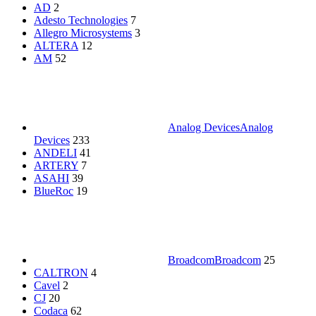
AD
2
Adesto Technologies
7
Allegro Microsystems
3
ALTERA
12
AM
52
Analog Devices
Analog
Devices
233
ANDELI
41
ARTERY
7
ASAHI
39
BlueRoc
19
Broadcom
Broadcom
25
CALTRON
4
Cavel
2
CJ
20
Codaca
62