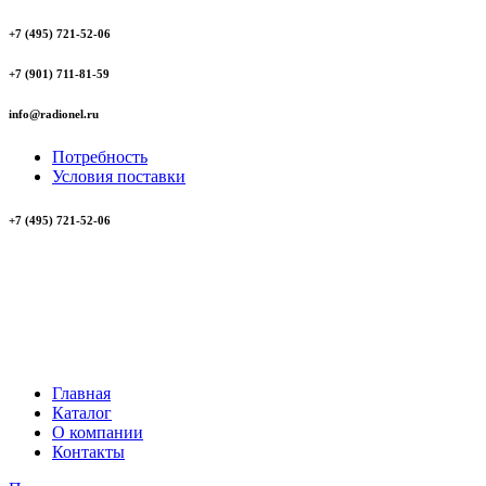
+7 (495) 721-52-06
+7 (901) 711-81-59
info@radionel.ru
Потребность
Условия поставки
+7 (495) 721-52-06
Главная
Каталог
О компании
Контакты