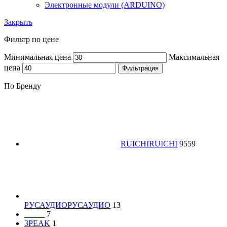
Электронные модули (ARDUINO)
Закрыть
Фильтр по цене
Минимальная цена
Максимальная
цена
Фильтрация
По Бренду
RUICHI
RUICHI
9559
РУСАУДИО
РУСАУДИО
13
_____
7
3PEAK
1