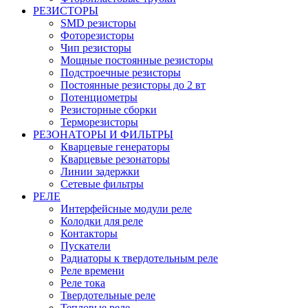
РЕЗИСТОРЫ
SMD резисторы
Фоторезисторы
Чип резисторы
Мощные постоянные резисторы
Подстроечные резисторы
Постоянные резисторы до 2 вт
Потенциометры
Резисторные сборки
Терморезисторы
РЕЗОНАТОРЫ И ФИЛЬТРЫ
Кварцевые генераторы
Кварцевые резонаторы
Линии задержки
Сетевые фильтры
РЕЛЕ
Интерфейсные модули реле
Колодки для реле
Контакторы
Пускатели
Радиаторы к твердотельным реле
Реле времени
Реле тока
Твердотельные реле
Тепловые реле