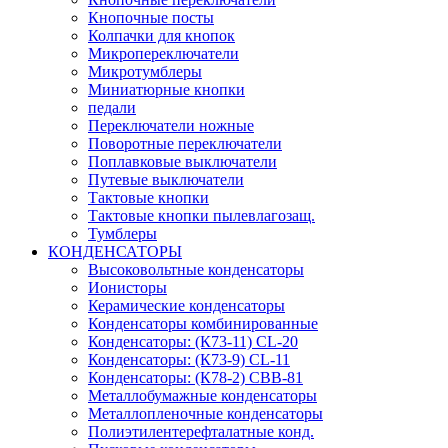
Кнопочные посты
Колпачки для кнопок
Микропереключатели
Микротумблеры
Миниатюрные кнопки
педали
Переключатели ножные
Поворотные переключатели
Поплавковые выключатели
Путевые выключатели
Тактовые кнопки
Тактовые кнопки пылевлагозащ.
Тумблеры
КОНДЕНСАТОРЫ
Высоковольтные конденсаторы
Ионисторы
Керамические конденсаторы
Конденсаторы комбинированные
Конденсаторы: (К73-11) CL-20
Конденсаторы: (К73-9) CL-11
Конденсаторы: (К78-2) CBB-81
Металлобумажные конденсаторы
Металлопленочные конденсаторы
Полиэтилентерефталатные конд.