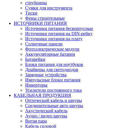
струбцины
Сумки для инструмента
Тиски
Фены строительные
ИСТОЧНИКИ ПИТАНИЯ
Источники питания бескорпусные
Источники питания на DIN-рейку
Источники питания на плату
Солнечные панели
Фотоэлектрические модули
Аккумуляторные батареи
Батарейки
Блоки питания для ноутбуков
Драйверы для светодиодов
Зарядные устройства
Импульсные блоки питания
Инверторы
Усилители постоянного тока
КАБЕЛЬНАЯ ПРОДУКЦИЯ
Оптический кабель и шнуры
Соединительные авто шнуры
Акустический кабель
Аудио / видео шнуры
Витая пара
Кабель силовой