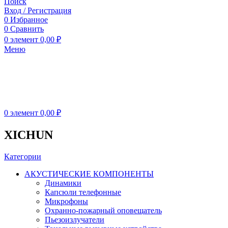
Поиск
Вход / Регистрация
0
Избранное
0
Сравнить
0
элемент
0,00
₽
Меню
0
элемент
0,00
₽
XICHUN
Категории
АКУСТИЧЕСКИЕ КОМПОНЕНТЫ
Динамики
Капсюли телефонные
Микрофоны
Охранно-пожарный оповещатель
Пьезоизлучатели