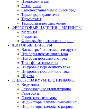
Предохранители
Разрядники
Самовосстанавливающиеся пред.
Термопредохранители
Термостаты
Термостаты регулируемые
ФЕРРИТОВЫЕ ИЗДЕЛИЯ и МАГНИТЫ
Магниты
Ферриты
Фильтры ферритовые на провод
ЩИТОВЫЕ ПРИБОРЫ
Ваттметры/частотомеры/и другое
Приборы переменного тока
Приборы постоянного тока
Трансформаторы тока
Цифровые переменного тока
Цифровые постоянного тока
Шунты
ЭЛЕКТРОВАКУУМНЫЕ ПРИБОРЫ
Видиконы
Газоразрядные стабилитроны
Газотроны
Генераторные лампы
Индикаторы вакуумно-люминисц.
Индикаторы тлеющего разряда