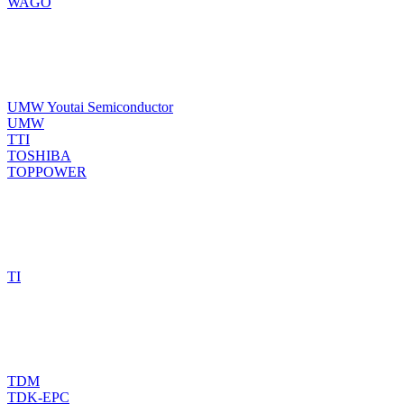
WAGO
UMW Youtai Semiconductor
UMW
TTI
TOSHIBA
TOPPOWER
TI
TDM
TDK-EPC