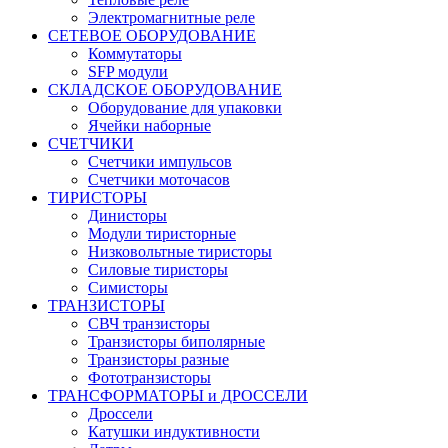
Электромагнитные реле
СЕТЕВОЕ ОБОРУДОВАНИЕ
Коммутаторы
SFP модули
СКЛАДСКОЕ ОБОРУДОВАНИЕ
Оборудование для упаковки
Ячейки наборные
СЧЕТЧИКИ
Счетчики импульсов
Счетчики моточасов
ТИРИСТОРЫ
Динисторы
Модули тиристорные
Низковольтные тиристоры
Силовые тиристоры
Симисторы
ТРАНЗИСТОРЫ
СВЧ транзисторы
Транзисторы биполярные
Транзисторы разные
Фототранзисторы
ТРАНСФОРМАТОРЫ и ДРОССЕЛИ
Дроссели
Катушки индуктивности