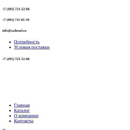
+7 (495) 721-52-06
+7 (901) 711-81-59
info@radionel.ru
Потребность
Условия поставки
+7 (495) 721-52-06
Главная
Каталог
О компании
Контакты