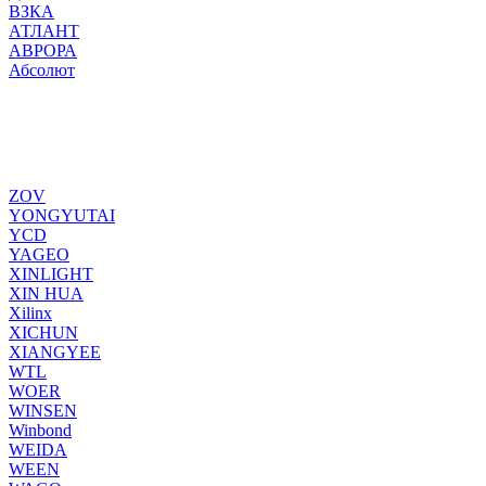
ВЗКА
АТЛАНТ
АВРОРА
Абсолют
ZOV
YONGYUTAI
YCD
YAGEO
XINLIGHT
XIN HUA
Xilinx
XICHUN
XIANGYEE
WTL
WOER
WINSEN
Winbond
WEIDA
WEEN