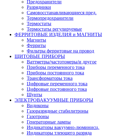
Предохранители
Разрядники
Самовосстанавливающиеся пред.
Термопредохранители
Термостаты
Термостаты регулируемые
ФЕРРИТОВЫЕ ИЗДЕЛИЯ и МАГНИТЫ
Магниты
Ферриты
Фильтры ферритовые на провод
ЩИТОВЫЕ ПРИБОРЫ
Ваттметры/частотомеры/и другое
Приборы переменного тока
Приборы постоянного тока
Трансформаторы тока
Цифровые переменного тока
Цифровые постоянного тока
Шунты
ЭЛЕКТРОВАКУУМНЫЕ ПРИБОРЫ
Видиконы
Газоразрядные стабилитроны
Газотроны
Генераторные лампы
Индикаторы вакуумно-люминисц.
Индикаторы тлеющего разряда