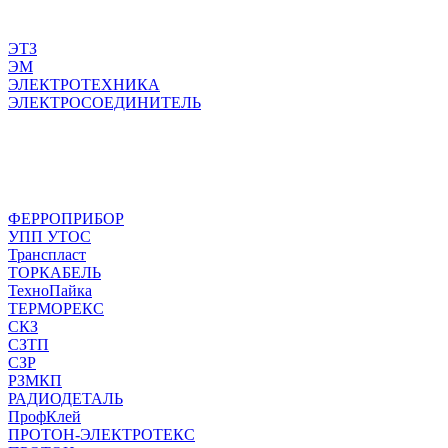
ЭТЗ
ЭМ
ЭЛЕКТРОТЕХНИКА
ЭЛЕКТРОСОЕДИНИТЕЛЬ
ФЕРРОПРИБОР
УПП УТОС
Транспласт
ТОРКАБЕЛЬ
ТехноПайка
ТЕРМОРЕКС
СКЗ
СЗТП
СЗР
РЗМКП
РАДИОДЕТАЛЬ
ПрофКлей
ПРОТОН-ЭЛЕКТРОТЕКС