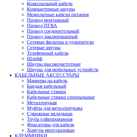
Коаксиальный кабель
Компьютерные шнуры
Межплатные кабели питания
Провод монтажный
Провод ПГВА
Провод соединительный
Провод эмалированный
Сетевые фильтры и удлинители
Сетевые шнуры
Телефонный кабель
Шлейф
Шнуры высокочастотные
Шнуры для мобильных устройств
КАБЕЛЬНЫЕ АКСЕССУАРЫ
Маркеры на кабель
Бандаж кабельный
Кабельные стяжки
Кабельные стяжки специальные
Металлорукав
Муфты для металлорукава
Сдвижные вкладыши
Труба гофрированная
Фиксаторы для кабеля
Хомуты многоразовые
КЛЕММНИКИ