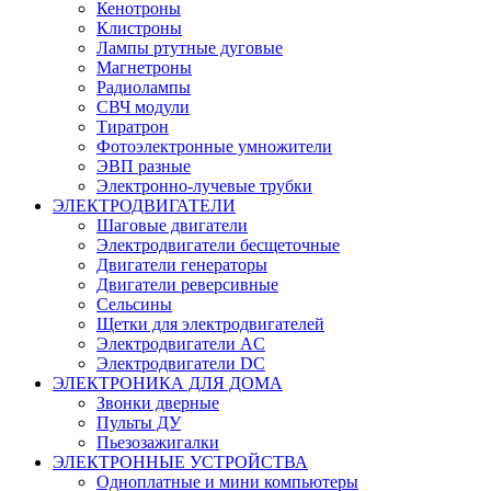
Кенотроны
Клистроны
Лампы ртутные дуговые
Магнетроны
Радиолампы
СВЧ модули
Тиратрон
Фотоэлектронные умножители
ЭВП разные
Электронно-лучевые трубки
ЭЛЕКТРОДВИГАТЕЛИ
Шаговые двигатели
Электродвигатели бесщеточные
Двигатели генераторы
Двигатели реверсивные
Сельсины
Щетки для электродвигателей
Электродвигатели AC
Электродвигатели DC
ЭЛЕКТРОНИКА ДЛЯ ДОМА
Звонки дверные
Пульты ДУ
Пьезозажигалки
ЭЛЕКТРОННЫЕ УСТРОЙСТВА
Одноплатные и мини компьютеры