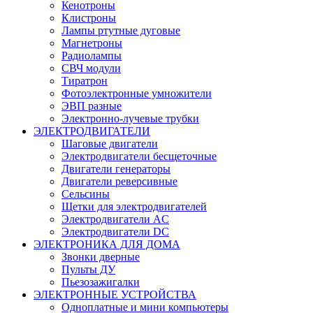
Кенотроны
Клистроны
Лампы ртутные дуговые
Магнетроны
Радиолампы
СВЧ модули
Тиратрон
Фотоэлектронные умножители
ЭВП разные
Электронно-лучевые трубки
ЭЛЕКТРОДВИГАТЕЛИ
Шаговые двигатели
Электродвигатели бесщеточные
Двигатели генераторы
Двигатели реверсивные
Сельсины
Щетки для электродвигателей
Электродвигатели AC
Электродвигатели DC
ЭЛЕКТРОНИКА ДЛЯ ДОМА
Звонки дверные
Пульты ДУ
Пьезозажигалки
ЭЛЕКТРОННЫЕ УСТРОЙСТВА
Одноплатные и мини компьютеры