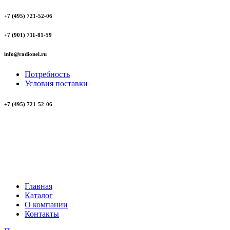
+7 (495) 721-52-06
+7 (901) 711-81-59
info@radionel.ru
Потребность
Условия поставки
+7 (495) 721-52-06
Главная
Каталог
О компании
Контакты