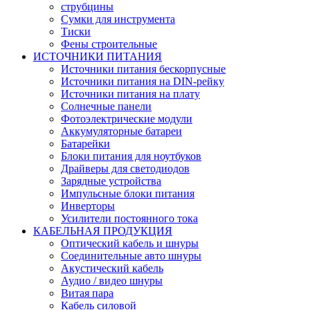
струбцины
Сумки для инструмента
Тиски
Фены строительные
ИСТОЧНИКИ ПИТАНИЯ
Источники питания бескорпусные
Источники питания на DIN-рейку
Источники питания на плату
Солнечные панели
Фотоэлектрические модули
Аккумуляторные батареи
Батарейки
Блоки питания для ноутбуков
Драйверы для светодиодов
Зарядные устройства
Импульсные блоки питания
Инверторы
Усилители постоянного тока
КАБЕЛЬНАЯ ПРОДУКЦИЯ
Оптический кабель и шнуры
Соединительные авто шнуры
Акустический кабель
Аудио / видео шнуры
Витая пара
Кабель силовой