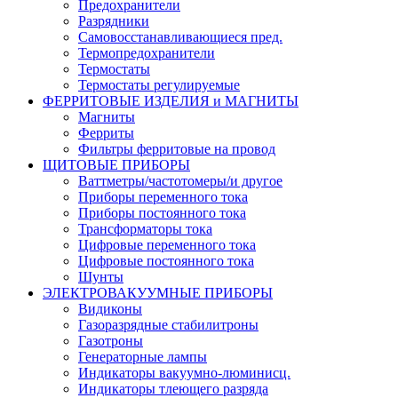
Предохранители
Разрядники
Самовосстанавливающиеся пред.
Термопредохранители
Термостаты
Термостаты регулируемые
ФЕРРИТОВЫЕ ИЗДЕЛИЯ и МАГНИТЫ
Магниты
Ферриты
Фильтры ферритовые на провод
ЩИТОВЫЕ ПРИБОРЫ
Ваттметры/частотомеры/и другое
Приборы переменного тока
Приборы постоянного тока
Трансформаторы тока
Цифровые переменного тока
Цифровые постоянного тока
Шунты
ЭЛЕКТРОВАКУУМНЫЕ ПРИБОРЫ
Видиконы
Газоразрядные стабилитроны
Газотроны
Генераторные лампы
Индикаторы вакуумно-люминисц.
Индикаторы тлеющего разряда