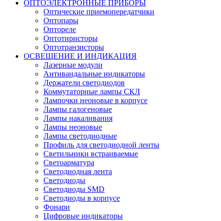
ОПТОЭЛЕКТРОННЫЕ ПРИБОРЫ
Оптические приемопередатчики
Оптопары
Оптореле
Оптотиристоры
Оптотранзисторы
ОСВЕЩЕНИЕ И ИНДИКАЦИЯ
Лазерные модули
Антивандальные индикаторы
Держатели светодиодов
Коммутаторные лампы СКЛ
Лампочки неоновые в корпусе
Лампы галогеновые
Лампы накаливания
Лампы неоновые
Лампы светодиодные
Профиль для светодиодной ленты
Светильники встраиваемые
Светоарматура
Светодиодная лента
Светодиоды
Светодиоды SMD
Светодиоды в корпусе
Фонари
Цифровые индикаторы