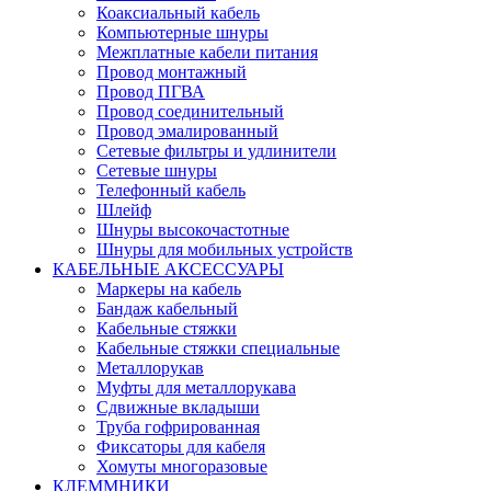
Коаксиальный кабель
Компьютерные шнуры
Межплатные кабели питания
Провод монтажный
Провод ПГВА
Провод соединительный
Провод эмалированный
Сетевые фильтры и удлинители
Сетевые шнуры
Телефонный кабель
Шлейф
Шнуры высокочастотные
Шнуры для мобильных устройств
КАБЕЛЬНЫЕ АКСЕССУАРЫ
Маркеры на кабель
Бандаж кабельный
Кабельные стяжки
Кабельные стяжки специальные
Металлорукав
Муфты для металлорукава
Сдвижные вкладыши
Труба гофрированная
Фиксаторы для кабеля
Хомуты многоразовые
КЛЕММНИКИ