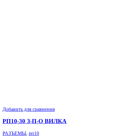
Добавить для сравнения
РП10-30 З-П-О ВИЛКА
РАЗЪЕМЫ
,
рп10