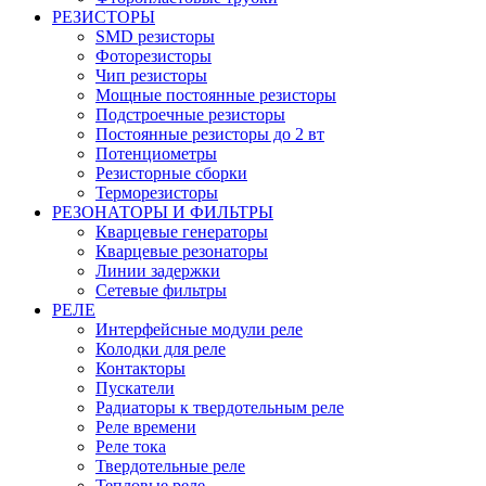
РЕЗИСТОРЫ
SMD резисторы
Фоторезисторы
Чип резисторы
Мощные постоянные резисторы
Подстроечные резисторы
Постоянные резисторы до 2 вт
Потенциометры
Резисторные сборки
Терморезисторы
РЕЗОНАТОРЫ И ФИЛЬТРЫ
Кварцевые генераторы
Кварцевые резонаторы
Линии задержки
Сетевые фильтры
РЕЛЕ
Интерфейсные модули реле
Колодки для реле
Контакторы
Пускатели
Радиаторы к твердотельным реле
Реле времени
Реле тока
Твердотельные реле
Тепловые реле