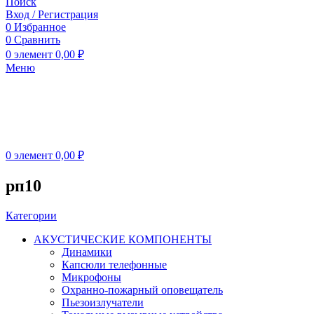
Поиск
Вход / Регистрация
0
Избранное
0
Сравнить
0
элемент
0,00
₽
Меню
0
элемент
0,00
₽
рп10
Категории
АКУСТИЧЕСКИЕ КОМПОНЕНТЫ
Динамики
Капсюли телефонные
Микрофоны
Охранно-пожарный оповещатель
Пьезоизлучатели