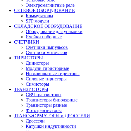
Электромагнитные реле
СЕТЕВОЕ ОБОРУДОВАНИЕ
Коммутаторы
SFP модули
СКЛАДСКОЕ ОБОРУДОВАНИЕ
Оборудование для упаковки
Ячейки наборные
СЧЕТЧИКИ
Счетчики импульсов
Счетчики моточасов
ТИРИСТОРЫ
Динисторы
Модули тиристорные
Низковольтные тиристоры
Силовые тиристоры
Симисторы
ТРАНЗИСТОРЫ
СВЧ транзисторы
Транзисторы биполярные
Транзисторы разные
Фототранзисторы
ТРАНСФОРМАТОРЫ и ДРОССЕЛИ
Дроссели
Катушки индуктивности