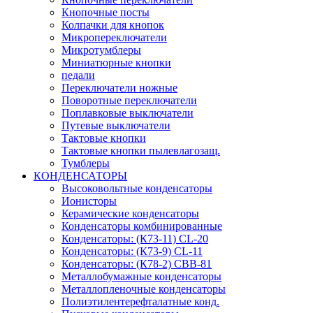
Кнопочные посты
Колпачки для кнопок
Микропереключатели
Микротумблеры
Миниатюрные кнопки
педали
Переключатели ножные
Поворотные переключатели
Поплавковые выключатели
Путевые выключатели
Тактовые кнопки
Тактовые кнопки пылевлагозащ.
Тумблеры
КОНДЕНСАТОРЫ
Высоковольтные конденсаторы
Ионисторы
Керамические конденсаторы
Конденсаторы комбинированные
Конденсаторы: (К73-11) CL-20
Конденсаторы: (К73-9) CL-11
Конденсаторы: (К78-2) CBB-81
Металлобумажные конденсаторы
Металлопленочные конденсаторы
Полиэтилентерефталатные конд.