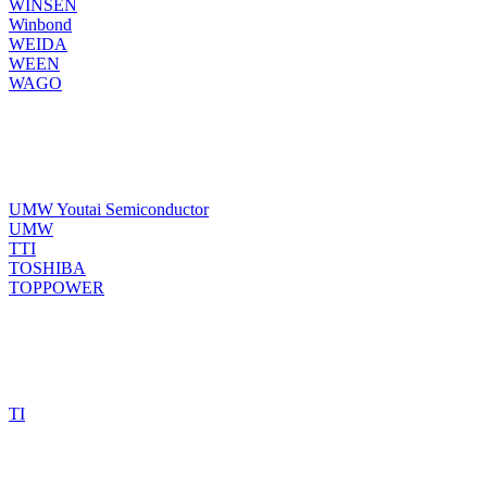
WINSEN
Winbond
WEIDA
WEEN
WAGO
UMW Youtai Semiconductor
UMW
TTI
TOSHIBA
TOPPOWER
TI