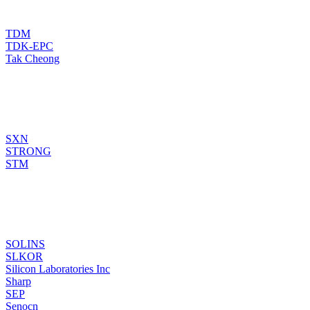
TDM
TDK-EPC
Tak Cheong
SXN
STRONG
STM
SOLINS
SLKOR
Silicon Laboratories Inc
Sharp
SEP
Senocn