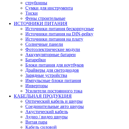
струбцины
Сумки для инструмента
Тиски
Фены строительные
ИСТОЧНИКИ ПИТАНИЯ
Источники питания бескорпусные
Источники питания на DIN-рейку
Источники питания на плату
Солнечные панели
Фотоэлектрические модули
Аккумуляторные батареи
Батарейки
Блоки питания для ноутбуков
Драйверы для светодиодов
Зарядные устройства
Импульсные блоки питания
Инверторы
Усилители постоянного тока
КАБЕЛЬНАЯ ПРОДУКЦИЯ
Оптический кабель и шнуры
Соединительные авто шнуры
Акустический кабель
Аудио / видео шнуры
Витая пара
Кабель силовой