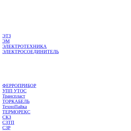
ЭТЗ
ЭМ
ЭЛЕКТРОТЕХНИКА
ЭЛЕКТРОСОЕДИНИТЕЛЬ
ФЕРРОПРИБОР
УПП УТОС
Транспласт
ТОРКАБЕЛЬ
ТехноПайка
ТЕРМОРЕКС
СКЗ
СЗТП
СЗР