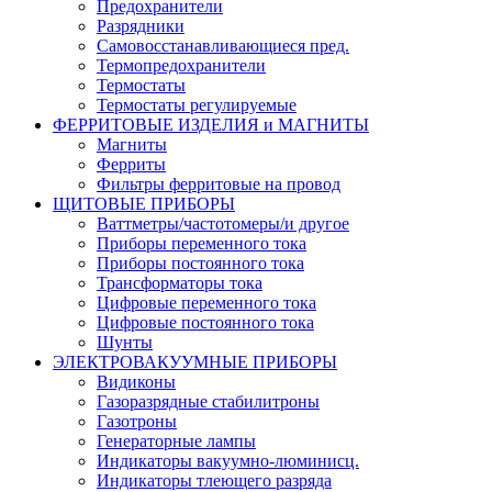
Предохранители
Разрядники
Самовосстанавливающиеся пред.
Термопредохранители
Термостаты
Термостаты регулируемые
ФЕРРИТОВЫЕ ИЗДЕЛИЯ и МАГНИТЫ
Магниты
Ферриты
Фильтры ферритовые на провод
ЩИТОВЫЕ ПРИБОРЫ
Ваттметры/частотомеры/и другое
Приборы переменного тока
Приборы постоянного тока
Трансформаторы тока
Цифровые переменного тока
Цифровые постоянного тока
Шунты
ЭЛЕКТРОВАКУУМНЫЕ ПРИБОРЫ
Видиконы
Газоразрядные стабилитроны
Газотроны
Генераторные лампы
Индикаторы вакуумно-люминисц.
Индикаторы тлеющего разряда