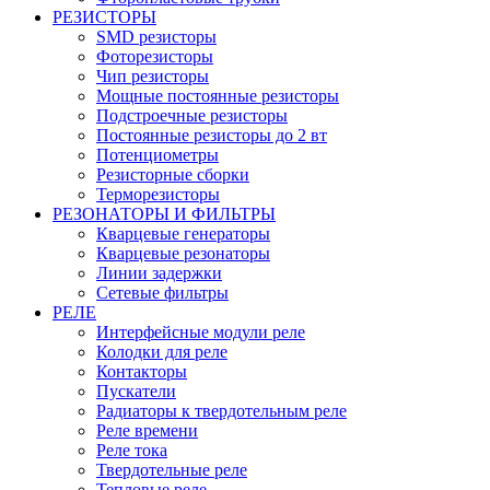
РЕЗИСТОРЫ
SMD резисторы
Фоторезисторы
Чип резисторы
Мощные постоянные резисторы
Подстроечные резисторы
Постоянные резисторы до 2 вт
Потенциометры
Резисторные сборки
Терморезисторы
РЕЗОНАТОРЫ И ФИЛЬТРЫ
Кварцевые генераторы
Кварцевые резонаторы
Линии задержки
Сетевые фильтры
РЕЛЕ
Интерфейсные модули реле
Колодки для реле
Контакторы
Пускатели
Радиаторы к твердотельным реле
Реле времени
Реле тока
Твердотельные реле
Тепловые реле