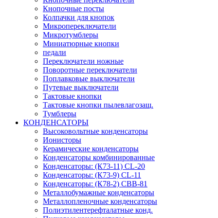
Кнопочные посты
Колпачки для кнопок
Микропереключатели
Микротумблеры
Миниатюрные кнопки
педали
Переключатели ножные
Поворотные переключатели
Поплавковые выключатели
Путевые выключатели
Тактовые кнопки
Тактовые кнопки пылевлагозащ.
Тумблеры
КОНДЕНСАТОРЫ
Высоковольтные конденсаторы
Ионисторы
Керамические конденсаторы
Конденсаторы комбинированные
Конденсаторы: (К73-11) CL-20
Конденсаторы: (К73-9) CL-11
Конденсаторы: (К78-2) CBB-81
Металлобумажные конденсаторы
Металлопленочные конденсаторы
Полиэтилентерефталатные конд.