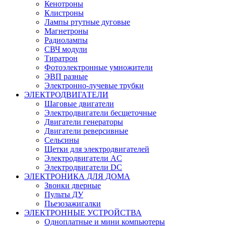
Кенотроны
Клистроны
Лампы ртутные дуговые
Магнетроны
Радиолампы
СВЧ модули
Тиратрон
Фотоэлектронные умножители
ЭВП разные
Электронно-лучевые трубки
ЭЛЕКТРОДВИГАТЕЛИ
Шаговые двигатели
Электродвигатели бесщеточные
Двигатели генераторы
Двигатели реверсивные
Сельсины
Щетки для электродвигателей
Электродвигатели AC
Электродвигатели DC
ЭЛЕКТРОНИКА ДЛЯ ДОМА
Звонки дверные
Пульты ДУ
Пьезозажигалки
ЭЛЕКТРОННЫЕ УСТРОЙСТВА
Одноплатные и мини компьютеры