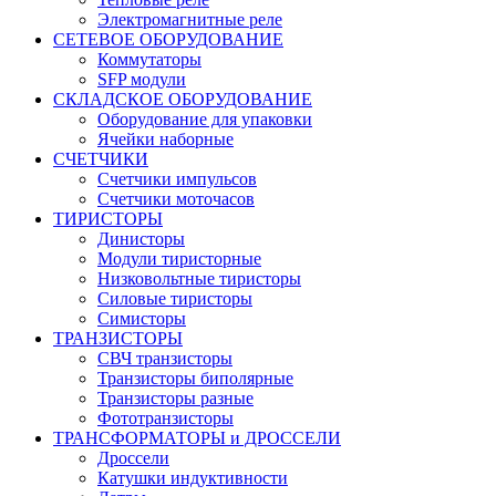
Электромагнитные реле
СЕТЕВОЕ ОБОРУДОВАНИЕ
Коммутаторы
SFP модули
СКЛАДСКОЕ ОБОРУДОВАНИЕ
Оборудование для упаковки
Ячейки наборные
СЧЕТЧИКИ
Счетчики импульсов
Счетчики моточасов
ТИРИСТОРЫ
Динисторы
Модули тиристорные
Низковольтные тиристоры
Силовые тиристоры
Симисторы
ТРАНЗИСТОРЫ
СВЧ транзисторы
Транзисторы биполярные
Транзисторы разные
Фототранзисторы
ТРАНСФОРМАТОРЫ и ДРОССЕЛИ
Дроссели
Катушки индуктивности