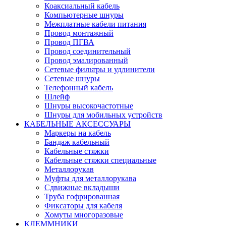
Коаксиальный кабель
Компьютерные шнуры
Межплатные кабели питания
Провод монтажный
Провод ПГВА
Провод соединительный
Провод эмалированный
Сетевые фильтры и удлинители
Сетевые шнуры
Телефонный кабель
Шлейф
Шнуры высокочастотные
Шнуры для мобильных устройств
КАБЕЛЬНЫЕ АКСЕССУАРЫ
Маркеры на кабель
Бандаж кабельный
Кабельные стяжки
Кабельные стяжки специальные
Металлорукав
Муфты для металлорукава
Сдвижные вкладыши
Труба гофрированная
Фиксаторы для кабеля
Хомуты многоразовые
КЛЕММНИКИ