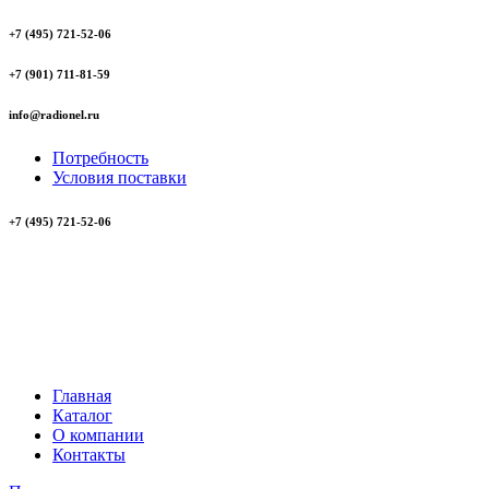
+7 (495) 721-52-06
+7 (901) 711-81-59
info@radionel.ru
Потребность
Условия поставки
+7 (495) 721-52-06
Главная
Каталог
О компании
Контакты