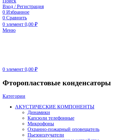
Поиск
Вход / Регистрация
0
Избранное
0
Сравнить
0
элемент
0,00
₽
Меню
0
элемент
0,00
₽
Фторопластовые конденсаторы
Категории
АКУСТИЧЕСКИЕ КОМПОНЕНТЫ
Динамики
Капсюли телефонные
Микрофоны
Охранно-пожарный оповещатель
Пьезоизлучатели