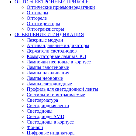
ОПТОЭЛЕКТРОННЫЕ ПРИБОРЫ
Оптические приемопередатчики
Оптопары
Оптореле
Оптотиристоры
Оптотранзисторы
ОСВЕЩЕНИЕ И ИНДИКАЦИЯ
Лазерные модули
Антивандальные индикаторы
Держатели светодиодов
Коммутаторные лампы СКЛ
Лампочки неоновые в корпусе
Лампы галогеновые
Лампы накаливания
Лампы неоновые
Лампы светодиодные
Профиль для светодиодной ленты
Светильники встраиваемые
Светоарматура
Светодиодная лента
Светодиоды
Светодиоды SMD
Светодиоды в корпусе
Фонари
Цифровые индикаторы