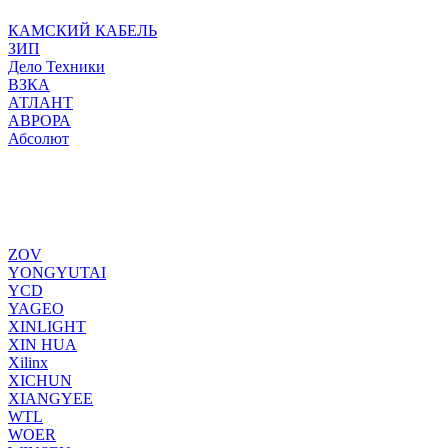
КАМСКИЙ КАБЕЛЬ
ЗИП
Дело Техники
ВЗКА
АТЛАНТ
АВРОРА
Абсолют
ZOV
YONGYUTAI
YCD
YAGEO
XINLIGHT
XIN HUA
Xilinx
XICHUN
XIANGYEE
WTL
WOER