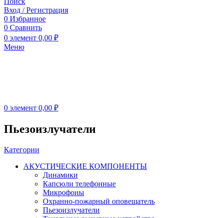
Поиск
Вход / Регистрация
0
Избранное
0
Сравнить
0
элемент
0,00
₽
Меню
0
элемент
0,00
₽
Пьезоизлучатели
Категории
АКУСТИЧЕСКИЕ КОМПОНЕНТЫ
Динамики
Капсюли телефонные
Микрофоны
Охранно-пожарный оповещатель
Пьезоизлучатели