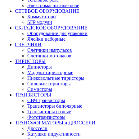
Электромагнитные реле
СЕТЕВОЕ ОБОРУДОВАНИЕ
Коммутаторы
SFP модули
СКЛАДСКОЕ ОБОРУДОВАНИЕ
Оборудование для упаковки
Ячейки наборные
СЧЕТЧИКИ
Счетчики импульсов
Счетчики моточасов
ТИРИСТОРЫ
Динисторы
Модули тиристорные
Низковольтные тиристоры
Силовые тиристоры
Симисторы
ТРАНЗИСТОРЫ
СВЧ транзисторы
Транзисторы биполярные
Транзисторы разные
Фототранзисторы
ТРАНСФОРМАТОРЫ и ДРОССЕЛИ
Дроссели
Катушки индуктивности