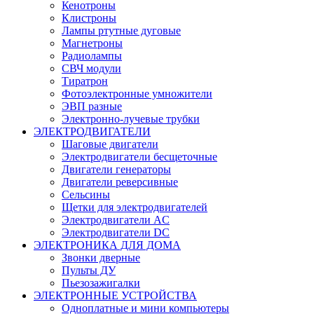
Кенотроны
Клистроны
Лампы ртутные дуговые
Магнетроны
Радиолампы
СВЧ модули
Тиратрон
Фотоэлектронные умножители
ЭВП разные
Электронно-лучевые трубки
ЭЛЕКТРОДВИГАТЕЛИ
Шаговые двигатели
Электродвигатели бесщеточные
Двигатели генераторы
Двигатели реверсивные
Сельсины
Щетки для электродвигателей
Электродвигатели AC
Электродвигатели DC
ЭЛЕКТРОНИКА ДЛЯ ДОМА
Звонки дверные
Пульты ДУ
Пьезозажигалки
ЭЛЕКТРОННЫЕ УСТРОЙСТВА
Одноплатные и мини компьютеры