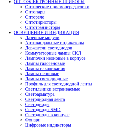
ОПТОЭЛЕКТРОННЫЕ ПРИБОРЫ
Оптические приемопередатчики
Оптопары
Оптореле
Оптотиристоры
Оптотранзисторы
ОСВЕЩЕНИЕ И ИНДИКАЦИЯ
Лазерные модули
Антивандальные индикаторы
Держатели светодиодов
Коммутаторные лампы СКЛ
Лампочки неоновые в корпусе
Лампы галогеновые
Лампы накаливания
Лампы неоновые
Лампы светодиодные
Профиль для светодиодной ленты
Светильники встраиваемые
Светоарматура
Светодиодная лента
Светодиоды
Светодиоды SMD
Светодиоды в корпусе
Фонари
Цифровые индикаторы