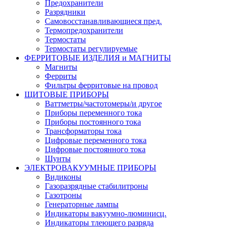
Предохранители
Разрядники
Самовосстанавливающиеся пред.
Термопредохранители
Термостаты
Термостаты регулируемые
ФЕРРИТОВЫЕ ИЗДЕЛИЯ и МАГНИТЫ
Магниты
Ферриты
Фильтры ферритовые на провод
ЩИТОВЫЕ ПРИБОРЫ
Ваттметры/частотомеры/и другое
Приборы переменного тока
Приборы постоянного тока
Трансформаторы тока
Цифровые переменного тока
Цифровые постоянного тока
Шунты
ЭЛЕКТРОВАКУУМНЫЕ ПРИБОРЫ
Видиконы
Газоразрядные стабилитроны
Газотроны
Генераторные лампы
Индикаторы вакуумно-люминисц.
Индикаторы тлеющего разряда