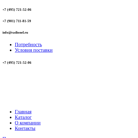
+7 (495) 721-52-06
+7 (901) 711-81-59
info@radionel.ru
Потребность
Условия поставки
+7 (495) 721-52-06
Главная
Каталог
О компании
Контакты