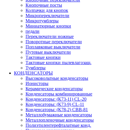
Кнопочные посты
Колпачки для кнопок
Микропереключатели
Микротумблеры
Миниатюрные кнопки
педали
Переключатели ножные
Поворотные переключатели
Поплавковые выключатели
Путевые выключатели
Тактовые кнопки
Тактовые кнопки пылевлагозащ.
Тумблеры
КОНДЕНСАТОРЫ
Высоковольтные конденсаторы
Ионисторы
Керамические конденсаторы
Конденсаторы комбинированные
Конденсаторы: (К73-11) CL-20
Конденсаторы: (К73-9) CL-11
Конденсаторы: (К78-2) CBB-81
Металлобумажные конденсаторы
Металлопленочные конденсаторы
Полиэтилентерефталатные конд.