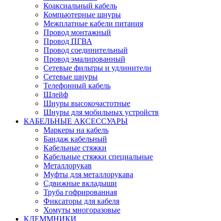
Коаксиальный кабель
Компьютерные шнуры
Межплатные кабели питания
Провод монтажный
Провод ПГВА
Провод соединительный
Провод эмалированный
Сетевые фильтры и удлинители
Сетевые шнуры
Телефонный кабель
Шлейф
Шнуры высокочастотные
Шнуры для мобильных устройств
КАБЕЛЬНЫЕ АКСЕССУАРЫ
Маркеры на кабель
Бандаж кабельный
Кабельные стяжки
Кабельные стяжки специальные
Металлорукав
Муфты для металлорукава
Сдвижные вкладыши
Труба гофрированная
Фиксаторы для кабеля
Хомуты многоразовые
КЛЕММНИКИ