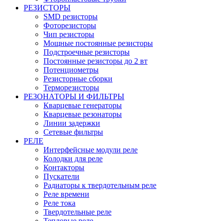
РЕЗИСТОРЫ
SMD резисторы
Фоторезисторы
Чип резисторы
Мощные постоянные резисторы
Подстроечные резисторы
Постоянные резисторы до 2 вт
Потенциометры
Резисторные сборки
Терморезисторы
РЕЗОНАТОРЫ И ФИЛЬТРЫ
Кварцевые генераторы
Кварцевые резонаторы
Линии задержки
Сетевые фильтры
РЕЛЕ
Интерфейсные модули реле
Колодки для реле
Контакторы
Пускатели
Радиаторы к твердотельным реле
Реле времени
Реле тока
Твердотельные реле
Тепловые реле