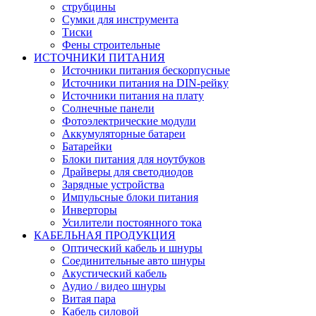
струбцины
Сумки для инструмента
Тиски
Фены строительные
ИСТОЧНИКИ ПИТАНИЯ
Источники питания бескорпусные
Источники питания на DIN-рейку
Источники питания на плату
Солнечные панели
Фотоэлектрические модули
Аккумуляторные батареи
Батарейки
Блоки питания для ноутбуков
Драйверы для светодиодов
Зарядные устройства
Импульсные блоки питания
Инверторы
Усилители постоянного тока
КАБЕЛЬНАЯ ПРОДУКЦИЯ
Оптический кабель и шнуры
Соединительные авто шнуры
Акустический кабель
Аудио / видео шнуры
Витая пара
Кабель силовой