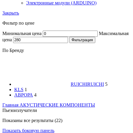
Электронные модули (ARDUINO)
Закрыть
Фильтр по цене
Минимальная цена
Максимальная
цена
Фильтрация
По Бренду
RUICHI
RUICHI
5
KLS
1
АВРОРА
4
Главная
АКУСТИЧЕСКИЕ КОМПОНЕНТЫ
Пьезоизлучатели
Показаны все результаты (22)
Показать боковую панель