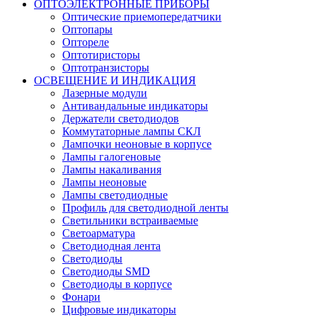
ОПТОЭЛЕКТРОННЫЕ ПРИБОРЫ
Оптические приемопередатчики
Оптопары
Оптореле
Оптотиристоры
Оптотранзисторы
ОСВЕЩЕНИЕ И ИНДИКАЦИЯ
Лазерные модули
Антивандальные индикаторы
Держатели светодиодов
Коммутаторные лампы СКЛ
Лампочки неоновые в корпусе
Лампы галогеновые
Лампы накаливания
Лампы неоновые
Лампы светодиодные
Профиль для светодиодной ленты
Светильники встраиваемые
Светоарматура
Светодиодная лента
Светодиоды
Светодиоды SMD
Светодиоды в корпусе
Фонари
Цифровые индикаторы