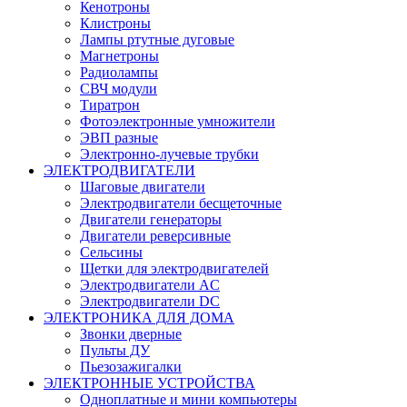
Кенотроны
Клистроны
Лампы ртутные дуговые
Магнетроны
Радиолампы
СВЧ модули
Тиратрон
Фотоэлектронные умножители
ЭВП разные
Электронно-лучевые трубки
ЭЛЕКТРОДВИГАТЕЛИ
Шаговые двигатели
Электродвигатели бесщеточные
Двигатели генераторы
Двигатели реверсивные
Сельсины
Щетки для электродвигателей
Электродвигатели AC
Электродвигатели DC
ЭЛЕКТРОНИКА ДЛЯ ДОМА
Звонки дверные
Пульты ДУ
Пьезозажигалки
ЭЛЕКТРОННЫЕ УСТРОЙСТВА
Одноплатные и мини компьютеры