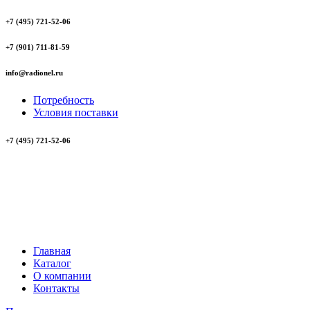
+7 (495) 721-52-06
+7 (901) 711-81-59
info@radionel.ru
Потребность
Условия поставки
+7 (495) 721-52-06
Главная
Каталог
О компании
Контакты