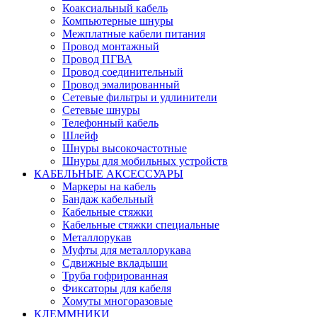
Коаксиальный кабель
Компьютерные шнуры
Межплатные кабели питания
Провод монтажный
Провод ПГВА
Провод соединительный
Провод эмалированный
Сетевые фильтры и удлинители
Сетевые шнуры
Телефонный кабель
Шлейф
Шнуры высокочастотные
Шнуры для мобильных устройств
КАБЕЛЬНЫЕ АКСЕССУАРЫ
Маркеры на кабель
Бандаж кабельный
Кабельные стяжки
Кабельные стяжки специальные
Металлорукав
Муфты для металлорукава
Сдвижные вкладыши
Труба гофрированная
Фиксаторы для кабеля
Хомуты многоразовые
КЛЕММНИКИ