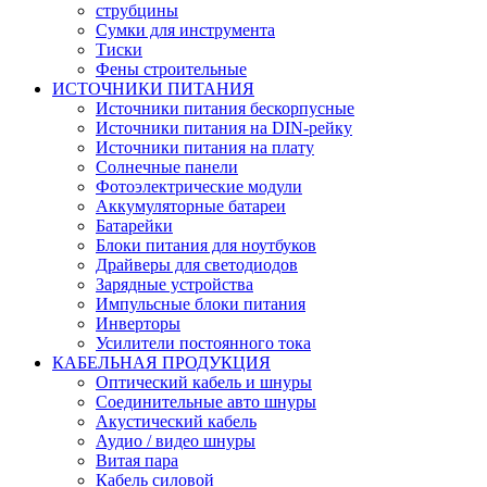
струбцины
Сумки для инструмента
Тиски
Фены строительные
ИСТОЧНИКИ ПИТАНИЯ
Источники питания бескорпусные
Источники питания на DIN-рейку
Источники питания на плату
Солнечные панели
Фотоэлектрические модули
Аккумуляторные батареи
Батарейки
Блоки питания для ноутбуков
Драйверы для светодиодов
Зарядные устройства
Импульсные блоки питания
Инверторы
Усилители постоянного тока
КАБЕЛЬНАЯ ПРОДУКЦИЯ
Оптический кабель и шнуры
Соединительные авто шнуры
Акустический кабель
Аудио / видео шнуры
Витая пара
Кабель силовой