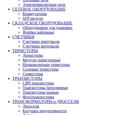
Электромагнитные реле
СЕТЕВОЕ ОБОРУДОВАНИЕ
Коммутаторы
SFP модули
СКЛАДСКОЕ ОБОРУДОВАНИЕ
Оборудование для упаковки
Ячейки наборные
СЧЕТЧИКИ
Счетчики импульсов
Счетчики моточасов
ТИРИСТОРЫ
Динисторы
Модули тиристорные
Низковольтные тиристоры
Силовые тиристоры
Симисторы
ТРАНЗИСТОРЫ
СВЧ транзисторы
Транзисторы биполярные
Транзисторы разные
Фототранзисторы
ТРАНСФОРМАТОРЫ и ДРОССЕЛИ
Дроссели
Катушки индуктивности