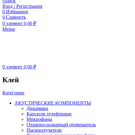
Поиск
Вход / Регистрация
0
Избранное
0
Сравнить
0
элемент
0,00
₽
Меню
0
элемент
0,00
₽
Клей
Категории
АКУСТИЧЕСКИЕ КОМПОНЕНТЫ
Динамики
Капсюли телефонные
Микрофоны
Охранно-пожарный оповещатель
Пьезоизлучатели