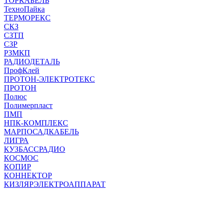
ТОРКАБЕЛЬ
ТехноПайка
ТЕРМОРЕКС
СКЗ
СЗТП
СЗР
РЗМКП
РАДИОДЕТАЛЬ
ПрофКлей
ПРОТОН-ЭЛЕКТРОТЕКС
ПРОТОН
Полюс
Полимерпласт
ПМП
НПК-КОМПЛЕКС
МАРПОСАДКАБЕЛЬ
ЛИГРА
КУЗБАССРАДИО
КОСМОС
КОПИР
КОННЕКТОР
КИЗЛЯРЭЛЕКТРОАППАРАТ