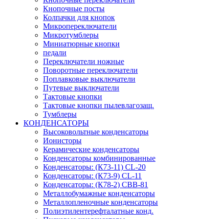
Кнопочные посты
Колпачки для кнопок
Микропереключатели
Микротумблеры
Миниатюрные кнопки
педали
Переключатели ножные
Поворотные переключатели
Поплавковые выключатели
Путевые выключатели
Тактовые кнопки
Тактовые кнопки пылевлагозащ.
Тумблеры
КОНДЕНСАТОРЫ
Высоковольтные конденсаторы
Ионисторы
Керамические конденсаторы
Конденсаторы комбинированные
Конденсаторы: (К73-11) CL-20
Конденсаторы: (К73-9) CL-11
Конденсаторы: (К78-2) CBB-81
Металлобумажные конденсаторы
Металлопленочные конденсаторы
Полиэтилентерефталатные конд.