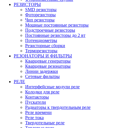
РЕЗИСТОРЫ
SMD резисторы
Фоторезисторы
Чип резисторы
Мощные постоянные резисторы
Подстроечные резисторы
Постоянные резисторы до 2 вт
Потенциометры
Резисторные сборки
Терморезисторы
РЕЗОНАТОРЫ И ФИЛЬТРЫ
Кварцевые генераторы
Кварцевые резонаторы
Линии задержки
Сетевые фильтры
РЕЛЕ
Интерфейсные модули реле
Колодки для реле
Контакторы
Пускатели
Радиаторы к твердотельным реле
Реле времени
Реле тока
Твердотельные реле
Тепловые реле