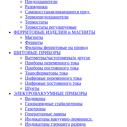
Предохранители
Разрядники
Самовосстанавливающиеся пред.
Термопредохранители
Термостаты
Термостаты регулируемые
ФЕРРИТОВЫЕ ИЗДЕЛИЯ и МАГНИТЫ
Магниты
Ферриты
Фильтры ферритовые на провод
ЩИТОВЫЕ ПРИБОРЫ
Ваттметры/частотомеры/и другое
Приборы переменного тока
Приборы постоянного тока
Трансформаторы тока
Цифровые переменного тока
Цифровые постоянного тока
Шунты
ЭЛЕКТРОВАКУУМНЫЕ ПРИБОРЫ
Видиконы
Газоразрядные стабилитроны
Газотроны
Генераторные лампы
Индикаторы вакуумно-люминисц.
Индикаторы тлеющего разряда