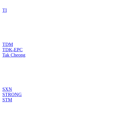
TI
TDM
TDK-EPC
Tak Cheong
SXN
STRONG
STM