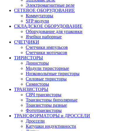
Электромагнитные реле
СЕТЕВОЕ ОБОРУДОВАНИЕ
Коммутаторы
SFP модули
СКЛАДСКОЕ ОБОРУДОВАНИЕ
Оборудование для упаковки
Ячейки наборные
СЧЕТЧИКИ
Счетчики импульсов
Счетчики моточасов
ТИРИСТОРЫ
Динисторы
Модули тиристорные
Низковольтные тиристоры
Силовые тиристоры
Симисторы
ТРАНЗИСТОРЫ
СВЧ транзисторы
Транзисторы биполярные
Транзисторы разные
Фототранзисторы
ТРАНСФОРМАТОРЫ и ДРОССЕЛИ
Дроссели
Катушки индуктивности