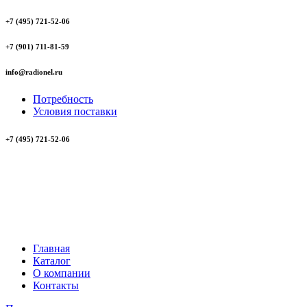
+7 (495) 721-52-06
+7 (901) 711-81-59
info@radionel.ru
Потребность
Условия поставки
+7 (495) 721-52-06
Главная
Каталог
О компании
Контакты