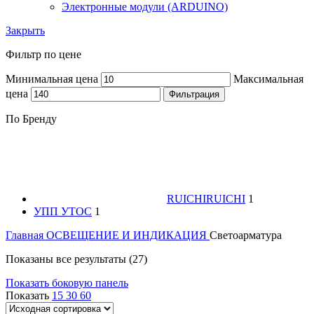
Электронные модули (ARDUINO)
Закрыть
Фильтр по цене
Минимальная цена
Максимальная
цена
Фильтрация
По Бренду
RUICHI
RUICHI
1
УПП УТОС
1
Главная
ОСВЕЩЕНИЕ И ИНДИКАЦИЯ
Светоарматура
Показаны все результаты (27)
Показать боковую панель
Показать
15
30
60