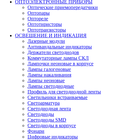
ОПТОЭЛЕКТРОННЫЕ ПРИБОРЫ
Оптические приемопередатчики
Оптопары
Оптореле
Оптотиристоры
Оптотранзисторы
ОСВЕЩЕНИЕ И ИНДИКАЦИЯ
Лазерные модули
Антивандальные индикаторы
Держатели светодиодов
Коммутаторные лампы СКЛ
Лампочки неоновые в корпусе
Лампы галогеновые
Лампы накаливания
Лампы неоновые
Лампы светодиодные
Профиль для светодиодной ленты
Светильники встраиваемые
Светоарматура
Светодиодная лента
Светодиоды
Светодиоды SMD
Светодиоды в корпусе
Фонари
Цифровые индикаторы