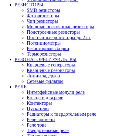
РЕЗИСТОРЫ
SMD резисторы
Фоторезисторы
Чип резисторы
Мощные постоянные резисторы
Подстроечные резисторы
Постоянные резисторы до 2 вт
Потенциометры
Резисторные сборки
Терморезисторы
РЕЗОНАТОРЫ И ФИЛЬТРЫ
Кварцевые генераторы
Кварцевые резонаторы
Линии задержки
Сетевые фильтры
РЕЛЕ
Интерфейсные модули реле
Колодки для реле
Контакторы
Пускатели
Радиаторы к твердотельным реле
Реле времени
Реле тока
Твердотельные реле
Тепловые реле