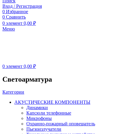
Поиск
Вход / Регистрация
0
Избранное
0
Сравнить
0
элемент
0,00
₽
Меню
0
элемент
0,00
₽
Светоарматура
Категории
АКУСТИЧЕСКИЕ КОМПОНЕНТЫ
Динамики
Капсюли телефонные
Микрофоны
Охранно-пожарный оповещатель
Пьезоизлучатели