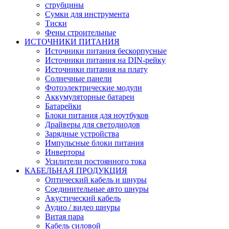
струбцины
Сумки для инструмента
Тиски
Фены строительные
ИСТОЧНИКИ ПИТАНИЯ
Источники питания бескорпусные
Источники питания на DIN-рейку
Источники питания на плату
Солнечные панели
Фотоэлектрические модули
Аккумуляторные батареи
Батарейки
Блоки питания для ноутбуков
Драйверы для светодиодов
Зарядные устройства
Импульсные блоки питания
Инверторы
Усилители постоянного тока
КАБЕЛЬНАЯ ПРОДУКЦИЯ
Оптический кабель и шнуры
Соединительные авто шнуры
Акустический кабель
Аудио / видео шнуры
Витая пара
Кабель силовой