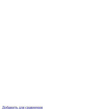
Добавить для сравнения