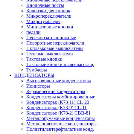
Кнопочные посты
Колпачки для кнопок
Микропереключатели
Микротумблеры
Миниатюрные кнопки
педали
Переключатели ножные
Поворотные переключатели
Поплавковые выключатели
Путевые выключатели
Тактовые кнопки
Тактовые кнопки пылевлагозащ.
Тумблеры
КОНДЕНСАТОРЫ
Высоковольтные конденсаторы
Ионисторы
Керамические конденсаторы
Конденсаторы комбинированные
Конденсаторы: (К73-11) CL-20
Конденсаторы: (К73-9) CL-11
Конденсаторы: (К78-2) CBB-81
Металлобумажные конденсаторы
Металлопленочные конденсаторы
Полиэтилентерефталатные конд.