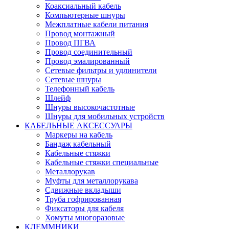
Коаксиальный кабель
Компьютерные шнуры
Межплатные кабели питания
Провод монтажный
Провод ПГВА
Провод соединительный
Провод эмалированный
Сетевые фильтры и удлинители
Сетевые шнуры
Телефонный кабель
Шлейф
Шнуры высокочастотные
Шнуры для мобильных устройств
КАБЕЛЬНЫЕ АКСЕССУАРЫ
Маркеры на кабель
Бандаж кабельный
Кабельные стяжки
Кабельные стяжки специальные
Металлорукав
Муфты для металлорукава
Сдвижные вкладыши
Труба гофрированная
Фиксаторы для кабеля
Хомуты многоразовые
КЛЕММНИКИ