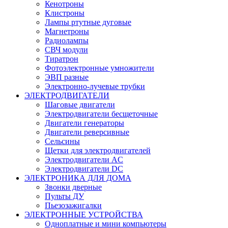
Кенотроны
Клистроны
Лампы ртутные дуговые
Магнетроны
Радиолампы
СВЧ модули
Тиратрон
Фотоэлектронные умножители
ЭВП разные
Электронно-лучевые трубки
ЭЛЕКТРОДВИГАТЕЛИ
Шаговые двигатели
Электродвигатели бесщеточные
Двигатели генераторы
Двигатели реверсивные
Сельсины
Щетки для электродвигателей
Электродвигатели AC
Электродвигатели DC
ЭЛЕКТРОНИКА ДЛЯ ДОМА
Звонки дверные
Пульты ДУ
Пьезозажигалки
ЭЛЕКТРОННЫЕ УСТРОЙСТВА
Одноплатные и мини компьютеры