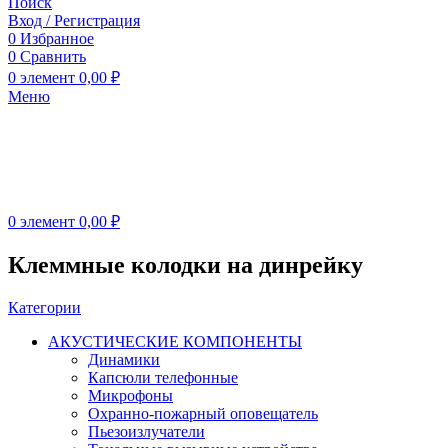
Поиск
Вход / Регистрация
0
Избранное
0
Сравнить
0
элемент
0,00
₽
Меню
0
элемент
0,00
₽
Клеммные колодки на динрейку
Категории
АКУСТИЧЕСКИЕ КОМПОНЕНТЫ
Динамики
Капсюли телефонные
Микрофоны
Охранно-пожарный оповещатель
Пьезоизлучатели