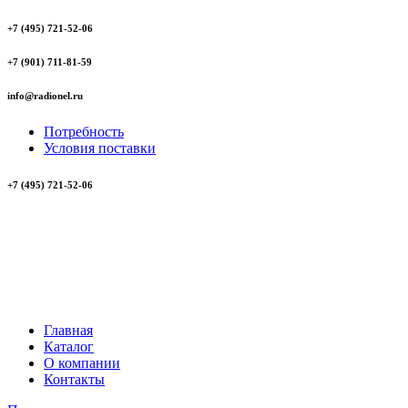
+7 (495) 721-52-06
+7 (901) 711-81-59
info@radionel.ru
Потребность
Условия поставки
+7 (495) 721-52-06
Главная
Каталог
О компании
Контакты