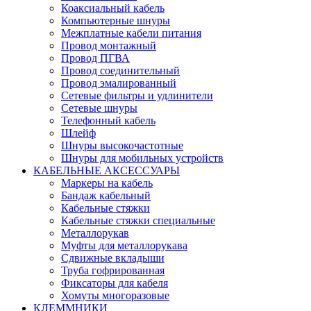
Коаксиальный кабель
Компьютерные шнуры
Межплатные кабели питания
Провод монтажный
Провод ПГВА
Провод соединительный
Провод эмалированный
Сетевые фильтры и удлинители
Сетевые шнуры
Телефонный кабель
Шлейф
Шнуры высокочастотные
Шнуры для мобильных устройств
КАБЕЛЬНЫЕ АКСЕССУАРЫ
Маркеры на кабель
Бандаж кабельный
Кабельные стяжки
Кабельные стяжки специальные
Металлорукав
Муфты для металлорукава
Сдвижные вкладыши
Труба гофрированная
Фиксаторы для кабеля
Хомуты многоразовые
КЛЕММНИКИ