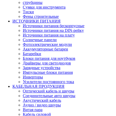
струбцины
Сумки для инструмента
Тиски
Фены строительные
ИСТОЧНИКИ ПИТАНИЯ
Источники питания бескорпусные
Источники питания на DIN-рейку
Источники питания на плату
Солнечные панели
Фотоэлектрические модули
Аккумуляторные батареи
Батарейки
Блоки питания для ноутбуков
Драйверы для светодиодов
Зарядные устройства
Импульсные блоки питания
Инверторы
Усилители постоянного тока
КАБЕЛЬНАЯ ПРОДУКЦИЯ
Оптический кабель и шнуры
Соединительные авто шнуры
Акустический кабель
Аудио / видео шнуры
Витая пара
Кабель силовой