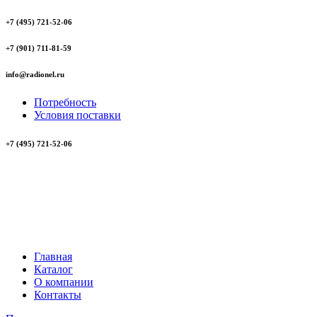
+7 (495) 721-52-06
+7 (901) 711-81-59
info@radionel.ru
Потребность
Условия поставки
+7 (495) 721-52-06
Главная
Каталог
О компании
Контакты