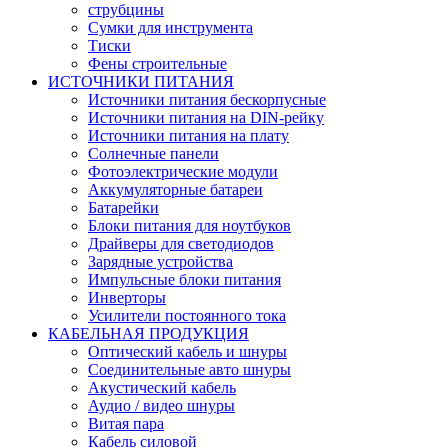
струбцины
Сумки для инструмента
Тиски
Фены строительные
ИСТОЧНИКИ ПИТАНИЯ
Источники питания бескорпусные
Источники питания на DIN-рейку
Источники питания на плату
Солнечные панели
Фотоэлектрические модули
Аккумуляторные батареи
Батарейки
Блоки питания для ноутбуков
Драйверы для светодиодов
Зарядные устройства
Импульсные блоки питания
Инверторы
Усилители постоянного тока
КАБЕЛЬНАЯ ПРОДУКЦИЯ
Оптический кабель и шнуры
Соединительные авто шнуры
Акустический кабель
Аудио / видео шнуры
Витая пара
Кабель силовой