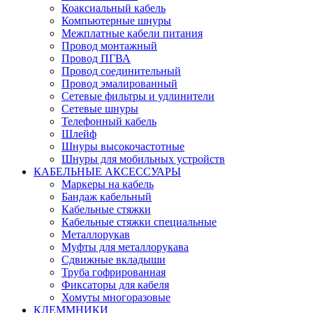
Коаксиальный кабель
Компьютерные шнуры
Межплатные кабели питания
Провод монтажный
Провод ПГВА
Провод соединительный
Провод эмалированный
Сетевые фильтры и удлинители
Сетевые шнуры
Телефонный кабель
Шлейф
Шнуры высокочастотные
Шнуры для мобильных устройств
КАБЕЛЬНЫЕ АКСЕССУАРЫ
Маркеры на кабель
Бандаж кабельный
Кабельные стяжки
Кабельные стяжки специальные
Металлорукав
Муфты для металлорукава
Сдвижные вкладыши
Труба гофрированная
Фиксаторы для кабеля
Хомуты многоразовые
КЛЕММНИКИ