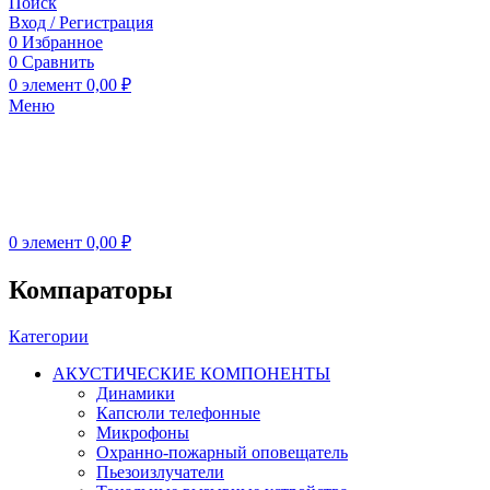
Поиск
Вход / Регистрация
0
Избранное
0
Сравнить
0
элемент
0,00
₽
Меню
0
элемент
0,00
₽
Компараторы
Категории
АКУСТИЧЕСКИЕ КОМПОНЕНТЫ
Динамики
Капсюли телефонные
Микрофоны
Охранно-пожарный оповещатель
Пьезоизлучатели