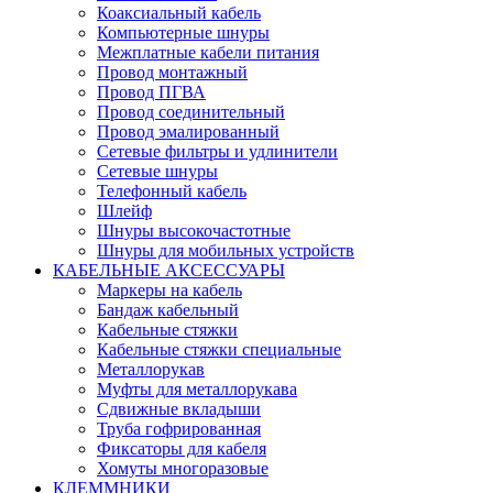
Коаксиальный кабель
Компьютерные шнуры
Межплатные кабели питания
Провод монтажный
Провод ПГВА
Провод соединительный
Провод эмалированный
Сетевые фильтры и удлинители
Сетевые шнуры
Телефонный кабель
Шлейф
Шнуры высокочастотные
Шнуры для мобильных устройств
КАБЕЛЬНЫЕ АКСЕССУАРЫ
Маркеры на кабель
Бандаж кабельный
Кабельные стяжки
Кабельные стяжки специальные
Металлорукав
Муфты для металлорукава
Сдвижные вкладыши
Труба гофрированная
Фиксаторы для кабеля
Хомуты многоразовые
КЛЕММНИКИ