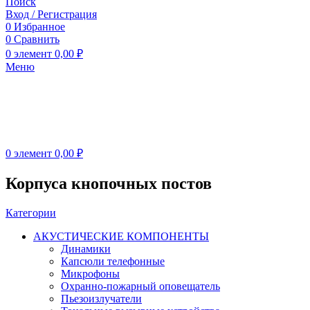
Поиск
Вход / Регистрация
0
Избранное
0
Сравнить
0
элемент
0,00
₽
Меню
0
элемент
0,00
₽
Корпуса кнопочных постов
Категории
АКУСТИЧЕСКИЕ КОМПОНЕНТЫ
Динамики
Капсюли телефонные
Микрофоны
Охранно-пожарный оповещатель
Пьезоизлучатели