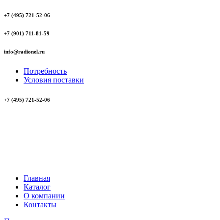
+7 (495) 721-52-06
+7 (901) 711-81-59
info@radionel.ru
Потребность
Условия поставки
+7 (495) 721-52-06
Главная
Каталог
О компании
Контакты