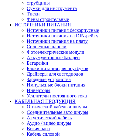
струбцины
Сумки для инструмента
Тиски
Фены строительные
ИСТОЧНИКИ ПИТАНИЯ
Источники питания бескорпусные
Источники питания на DIN-рейку
Источники питания на плату
Солнечные панели
Фотоэлектрические модули
Аккумуляторные батареи
Батарейки
Блоки питания для ноутбуков
Драйверы для светодиодов
Зарядные устройства
Импульсные блоки питания
Инверторы
Усилители постоянного тока
КАБЕЛЬНАЯ ПРОДУКЦИЯ
Оптический кабель и шнуры
Соединительные авто шнуры
Акустический кабель
Аудио / видео шнуры
Витая пара
Кабель силовой