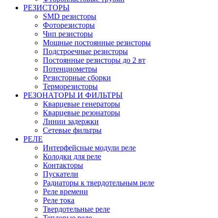
РЕЗИСТОРЫ
SMD резисторы
Фоторезисторы
Чип резисторы
Мощные постоянные резисторы
Подстроечные резисторы
Постоянные резисторы до 2 вт
Потенциометры
Резисторные сборки
Терморезисторы
РЕЗОНАТОРЫ И ФИЛЬТРЫ
Кварцевые генераторы
Кварцевые резонаторы
Линии задержки
Сетевые фильтры
РЕЛЕ
Интерфейсные модули реле
Колодки для реле
Контакторы
Пускатели
Радиаторы к твердотельным реле
Реле времени
Реле тока
Твердотельные реле
Тепловые реле