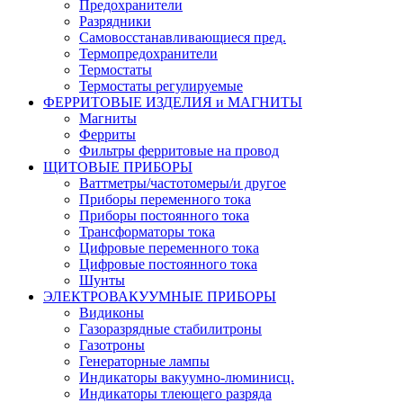
Предохранители
Разрядники
Самовосстанавливающиеся пред.
Термопредохранители
Термостаты
Термостаты регулируемые
ФЕРРИТОВЫЕ ИЗДЕЛИЯ и МАГНИТЫ
Магниты
Ферриты
Фильтры ферритовые на провод
ЩИТОВЫЕ ПРИБОРЫ
Ваттметры/частотомеры/и другое
Приборы переменного тока
Приборы постоянного тока
Трансформаторы тока
Цифровые переменного тока
Цифровые постоянного тока
Шунты
ЭЛЕКТРОВАКУУМНЫЕ ПРИБОРЫ
Видиконы
Газоразрядные стабилитроны
Газотроны
Генераторные лампы
Индикаторы вакуумно-люминисц.
Индикаторы тлеющего разряда