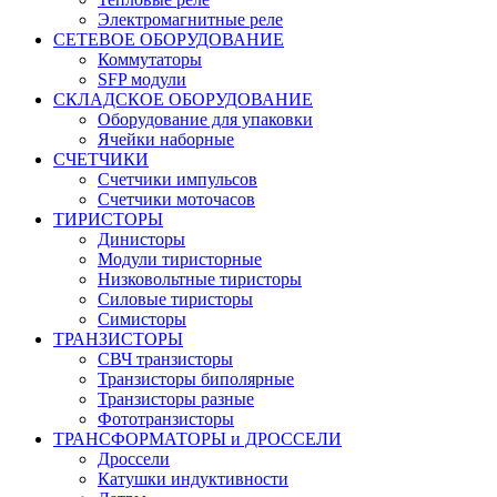
Электромагнитные реле
СЕТЕВОЕ ОБОРУДОВАНИЕ
Коммутаторы
SFP модули
СКЛАДСКОЕ ОБОРУДОВАНИЕ
Оборудование для упаковки
Ячейки наборные
СЧЕТЧИКИ
Счетчики импульсов
Счетчики моточасов
ТИРИСТОРЫ
Динисторы
Модули тиристорные
Низковольтные тиристоры
Силовые тиристоры
Симисторы
ТРАНЗИСТОРЫ
СВЧ транзисторы
Транзисторы биполярные
Транзисторы разные
Фототранзисторы
ТРАНСФОРМАТОРЫ и ДРОССЕЛИ
Дроссели
Катушки индуктивности