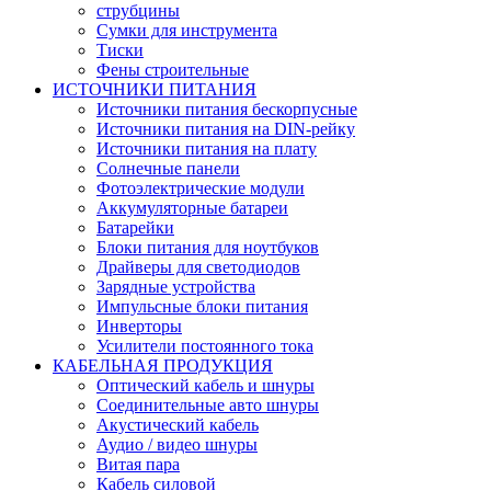
струбцины
Сумки для инструмента
Тиски
Фены строительные
ИСТОЧНИКИ ПИТАНИЯ
Источники питания бескорпусные
Источники питания на DIN-рейку
Источники питания на плату
Солнечные панели
Фотоэлектрические модули
Аккумуляторные батареи
Батарейки
Блоки питания для ноутбуков
Драйверы для светодиодов
Зарядные устройства
Импульсные блоки питания
Инверторы
Усилители постоянного тока
КАБЕЛЬНАЯ ПРОДУКЦИЯ
Оптический кабель и шнуры
Соединительные авто шнуры
Акустический кабель
Аудио / видео шнуры
Витая пара
Кабель силовой