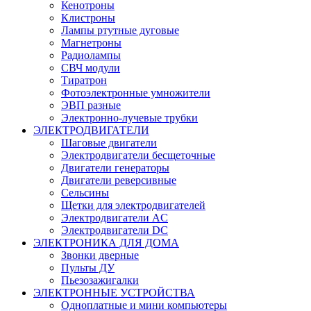
Кенотроны
Клистроны
Лампы ртутные дуговые
Магнетроны
Радиолампы
СВЧ модули
Тиратрон
Фотоэлектронные умножители
ЭВП разные
Электронно-лучевые трубки
ЭЛЕКТРОДВИГАТЕЛИ
Шаговые двигатели
Электродвигатели бесщеточные
Двигатели генераторы
Двигатели реверсивные
Сельсины
Щетки для электродвигателей
Электродвигатели AC
Электродвигатели DC
ЭЛЕКТРОНИКА ДЛЯ ДОМА
Звонки дверные
Пульты ДУ
Пьезозажигалки
ЭЛЕКТРОННЫЕ УСТРОЙСТВА
Одноплатные и мини компьютеры