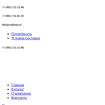
+7 (495) 721-52-06
+7 (901) 711-81-59
info@radionel.ru
Потребность
Условия поставки
+7 (495) 721-52-06
Главная
Каталог
О компании
Контакты