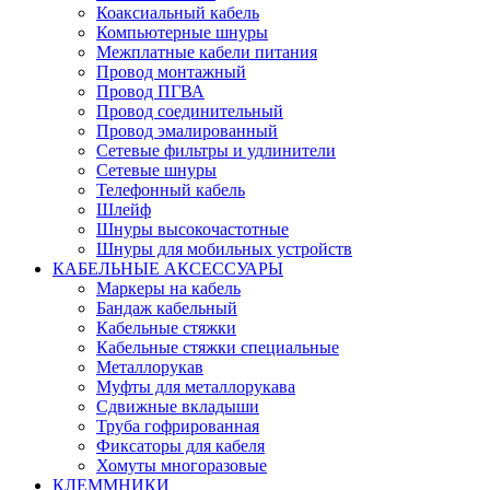
Коаксиальный кабель
Компьютерные шнуры
Межплатные кабели питания
Провод монтажный
Провод ПГВА
Провод соединительный
Провод эмалированный
Сетевые фильтры и удлинители
Сетевые шнуры
Телефонный кабель
Шлейф
Шнуры высокочастотные
Шнуры для мобильных устройств
КАБЕЛЬНЫЕ АКСЕССУАРЫ
Маркеры на кабель
Бандаж кабельный
Кабельные стяжки
Кабельные стяжки специальные
Металлорукав
Муфты для металлорукава
Сдвижные вкладыши
Труба гофрированная
Фиксаторы для кабеля
Хомуты многоразовые
КЛЕММНИКИ