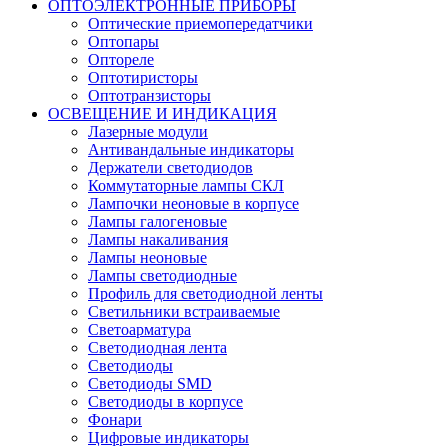
ОПТОЭЛЕКТРОННЫЕ ПРИБОРЫ
Оптические приемопередатчики
Оптопары
Оптореле
Оптотиристоры
Оптотранзисторы
ОСВЕЩЕНИЕ И ИНДИКАЦИЯ
Лазерные модули
Антивандальные индикаторы
Держатели светодиодов
Коммутаторные лампы СКЛ
Лампочки неоновые в корпусе
Лампы галогеновые
Лампы накаливания
Лампы неоновые
Лампы светодиодные
Профиль для светодиодной ленты
Светильники встраиваемые
Светоарматура
Светодиодная лента
Светодиоды
Светодиоды SMD
Светодиоды в корпусе
Фонари
Цифровые индикаторы