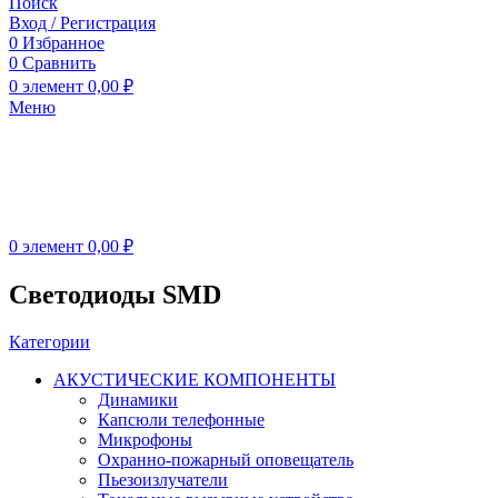
Поиск
Вход / Регистрация
0
Избранное
0
Сравнить
0
элемент
0,00
₽
Меню
0
элемент
0,00
₽
Светодиоды SMD
Категории
АКУСТИЧЕСКИЕ КОМПОНЕНТЫ
Динамики
Капсюли телефонные
Микрофоны
Охранно-пожарный оповещатель
Пьезоизлучатели