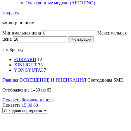
Электронные модули (ARDUINO)
Закрыть
Фильтр по цене
Минимальная цена
Максимальная
цена
Фильтрация
По Бренду
FORYARD
12
XINLIGHT
33
YONGYUTAI
7
Главная
ОСВЕЩЕНИЕ И ИНДИКАЦИЯ
Светодиоды SMD
Отображение 1–30 из 63
Показать боковую панель
Показать
15
30
60