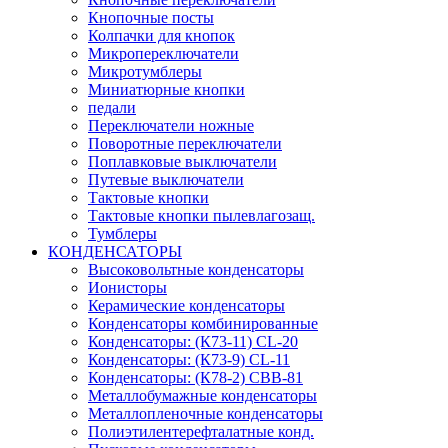
Кнопочные посты
Колпачки для кнопок
Микропереключатели
Микротумблеры
Миниатюрные кнопки
педали
Переключатели ножные
Поворотные переключатели
Поплавковые выключатели
Путевые выключатели
Тактовые кнопки
Тактовые кнопки пылевлагозащ.
Тумблеры
КОНДЕНСАТОРЫ
Высоковольтные конденсаторы
Ионисторы
Керамические конденсаторы
Конденсаторы комбинированные
Конденсаторы: (К73-11) CL-20
Конденсаторы: (К73-9) CL-11
Конденсаторы: (К78-2) CBB-81
Металлобумажные конденсаторы
Металлопленочные конденсаторы
Полиэтилентерефталатные конд.