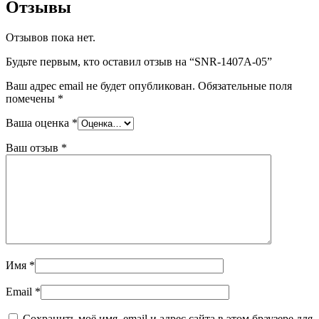
Отзывы
Отзывов пока нет.
Будьте первым, кто оставил отзыв на “SNR-1407A-05”
Ваш адрес email не будет опубликован.
Обязательные поля
помечены
*
Ваша оценка
*
Ваш отзыв
*
Имя
*
Email
*
Сохранить моё имя, email и адрес сайта в этом браузере для