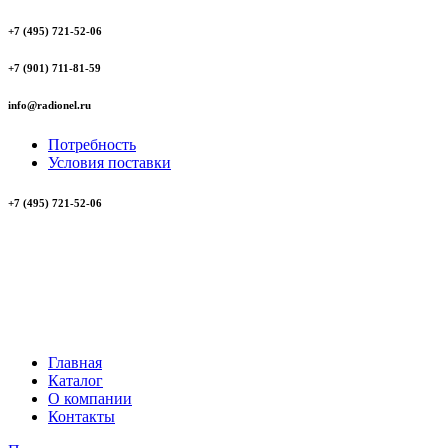
+7 (495) 721-52-06
+7 (901) 711-81-59
info@radionel.ru
Потребность
Условия поставки
+7 (495) 721-52-06
Главная
Каталог
О компании
Контакты