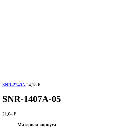
SNR-2240A
24,18
₽
SNR-1407A-05
21,04
₽
Материал корпуса