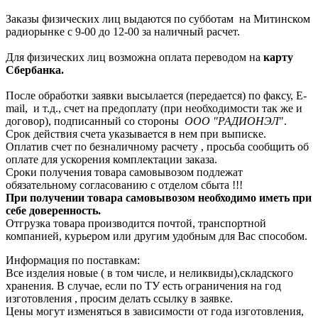
Заказы физических лиц выдаются по субботам на Митинском
радиорынке с 9-00 до 12-00 за наличный расчет.
Для физических лиц возможна оплата переводом на
карту
Сбербанка.
После обработки заявки высылается (передается) по факсу, E-
mail, и т.д., счет на предоплату (при необходимости так же и
договор), подписанный со стороны
ООО "РАДИОНЭЛ
".
Срок действия счета указывается в нем при выписке.
Оплатив счет по безналичному расчету , просьба сообщить об
оплате для ускорения комплектации заказа.
Сроки получения товара самовывозом подлежат
обязательному согласованию с отделом сбыта !!!
При получении товара самовывозом необходимо иметь при
себе доверенность.
Отгрузка товара производится почтой, транспортной
компанией, курьером или другим удобным для Вас способом.
Информация по поставкам:
Все изделия новые ( в том числе, и неликвиды),складского
хранения. В случае, если по ТУ есть ограничения на год
изготовления , просим делать ссылку в заявке.
Цены могут изменяться в зависимости от года изготовления,