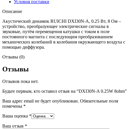
Условия поставки
Описание
Акустический динамик RUICHI DXI30N-A, 0.25 Вт, 8 Ом –
устройство, преобразующее электрические сигналы в
звуковые, путём перемещения катушки с током в поле
постоянного магнита с последующим преобразованием
механических колебаний в колебания окружающего воздуха с
помощью диффузора.
Отзывы (0)
Отзывы
Отзывов пока нет.
Будьте первым, кто оставил отзыв на “DXI30N-A 0.25W 8ohm”
Ваш адрес email не будет опубликован.
Обязательные поля
помечены
*
Ваша оценка
*
Ваш отзыв
*