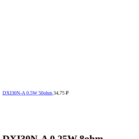
DXI30N-A 0.5W 50ohm
34,75
₽
DXI30N-A 0.25W 8ohm