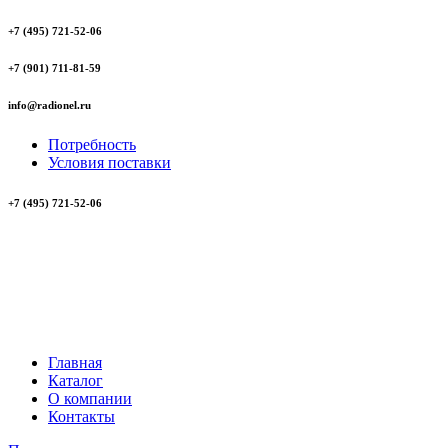
+7 (495) 721-52-06
+7 (901) 711-81-59
info@radionel.ru
Потребность
Условия поставки
+7 (495) 721-52-06
Главная
Каталог
О компании
Контакты