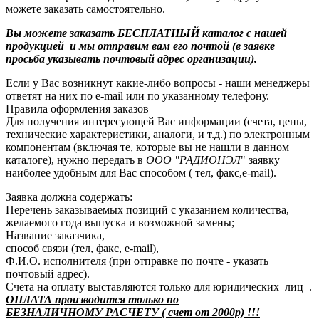
можете заказать самостоятельно.
Вы можете заказать БЕСПЛАТНЫЙ каталог с нашей
продукцией и мы отправим вам его почтой (в заявке
просьба указывать почтовый адрес организации).
Если у Вас возникнут какие-либо вопросы - наши менеджеры
ответят на них по e-mail или по указанному телефону.
Правила оформления заказов
Для получения интересующей Вас информации (счета, цены,
технические характеристики, аналоги, и т.д.) по электронным
компонентам (включая те, которые вы не нашли в данном
каталоге), нужно передать в
ООО "РАДИОНЭЛ
" заявку
наиболее удобным для Вас способом ( тел, факс,e-mail).
Заявка должна содержать:
Перечень заказываемых позиций с указанием количества,
желаемого года выпуска и возможной замены;
Название заказчика,
способ связи (тел, факс, e-mail),
Ф.И.О. исполнителя (при отправке по почте - указать
почтовый адрес).
Счета на оплату выставляются только для юридических лиц .
ОПЛАТА производится только по
БЕЗНАЛИЧНОМУ РАСЧЕТУ ( счет от 2000р) !!!