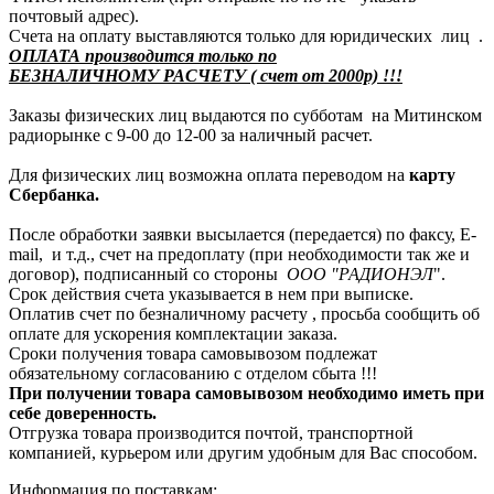
почтовый адрес).
Счета на оплату выставляются только для юридических лиц .
ОПЛАТА производится только по
БЕЗНАЛИЧНОМУ РАСЧЕТУ ( счет от 2000р) !!!
Заказы физических лиц выдаются по субботам на Митинском
радиорынке с 9-00 до 12-00 за наличный расчет.
Для физических лиц возможна оплата переводом на
карту
Сбербанка.
После обработки заявки высылается (передается) по факсу, E-
mail, и т.д., счет на предоплату (при необходимости так же и
договор), подписанный со стороны
ООО "РАДИОНЭЛ
".
Срок действия счета указывается в нем при выписке.
Оплатив счет по безналичному расчету , просьба сообщить об
оплате для ускорения комплектации заказа.
Сроки получения товара самовывозом подлежат
обязательному согласованию с отделом сбыта !!!
При получении товара самовывозом необходимо иметь при
себе доверенность.
Отгрузка товара производится почтой, транспортной
компанией, курьером или другим удобным для Вас способом.
Информация по поставкам: