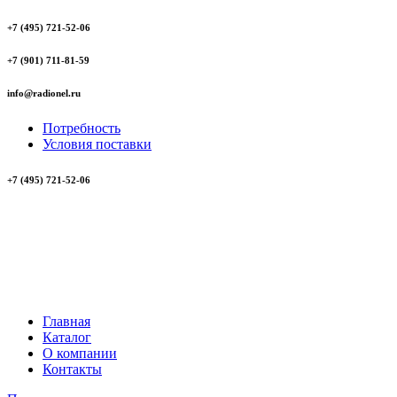
+7 (495) 721-52-06
+7 (901) 711-81-59
info@radionel.ru
Потребность
Условия поставки
+7 (495) 721-52-06
Главная
Каталог
О компании
Контакты