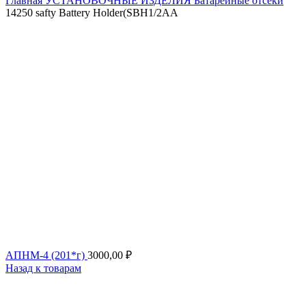
Главная
УСТАНОВОЧНЫЕ ИЗДЕЛИЯ
Батарейные отсеки
14250 safty Battery Holder(SBH1/2AA
АПНМ-4 (201*г)
3000,00
₽
Назад к товарам