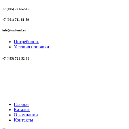
+7 (495) 721-52-06
+7 (901) 711-81-59
info@radionel.ru
Потребность
Условия поставки
+7 (495) 721-52-06
Главная
Каталог
О компании
Контакты