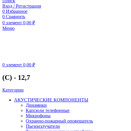
Поиск
Вход / Регистрация
0
Избранное
0
Сравнить
0
элемент
0,00
₽
Меню
0
элемент
0,00
₽
(С) - 12,7
Категории
АКУСТИЧЕСКИЕ КОМПОНЕНТЫ
Динамики
Капсюли телефонные
Микрофоны
Охранно-пожарный оповещатель
Пьезоизлучатели