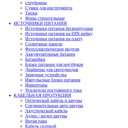
струбцины
Сумки для инструмента
Тиски
Фены строительные
ИСТОЧНИКИ ПИТАНИЯ
Источники питания бескорпусные
Источники питания на DIN-рейку
Источники питания на плату
Солнечные панели
Фотоэлектрические модули
Аккумуляторные батареи
Батарейки
Блоки питания для ноутбуков
Драйверы для светодиодов
Зарядные устройства
Импульсные блоки питания
Инверторы
Усилители постоянного тока
КАБЕЛЬНАЯ ПРОДУКЦИЯ
Оптический кабель и шнуры
Соединительные авто шнуры
Акустический кабель
Аудио / видео шнуры
Витая пара
Кабель силовой