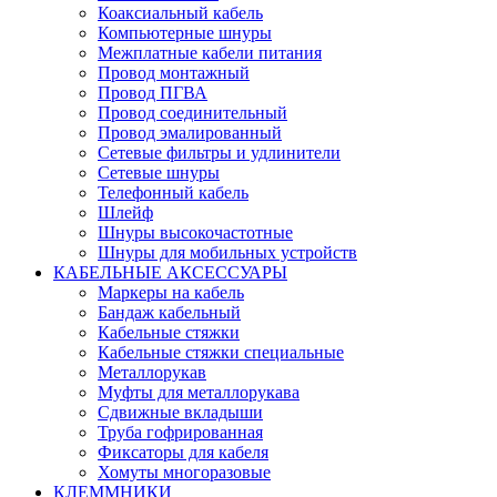
Коаксиальный кабель
Компьютерные шнуры
Межплатные кабели питания
Провод монтажный
Провод ПГВА
Провод соединительный
Провод эмалированный
Сетевые фильтры и удлинители
Сетевые шнуры
Телефонный кабель
Шлейф
Шнуры высокочастотные
Шнуры для мобильных устройств
КАБЕЛЬНЫЕ АКСЕССУАРЫ
Маркеры на кабель
Бандаж кабельный
Кабельные стяжки
Кабельные стяжки специальные
Металлорукав
Муфты для металлорукава
Сдвижные вкладыши
Труба гофрированная
Фиксаторы для кабеля
Хомуты многоразовые
КЛЕММНИКИ