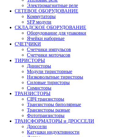
Электромагнитные реле
СЕТЕВОЕ ОБОРУДОВАНИЕ
Коммутаторы
SFP модули
СКЛАДСКОЕ ОБОРУДОВАНИЕ
Оборудование для упаковки
Ячейки наборные
СЧЕТЧИКИ
Счетчики импульсов
Счетчики моточасов
ТИРИСТОРЫ
Динисторы
Модули тиристорные
Низковольтные тиристоры
Силовые тиристоры
Симисторы
ТРАНЗИСТОРЫ
СВЧ транзисторы
Транзисторы биполярные
Транзисторы разные
Фототранзисторы
ТРАНСФОРМАТОРЫ и ДРОССЕЛИ
Дроссели
Катушки индуктивности