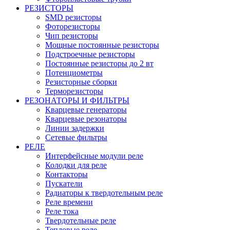
РЕЗИСТОРЫ
SMD резисторы
Фоторезисторы
Чип резисторы
Мощные постоянные резисторы
Подстроечные резисторы
Постоянные резисторы до 2 вт
Потенциометры
Резисторные сборки
Терморезисторы
РЕЗОНАТОРЫ И ФИЛЬТРЫ
Кварцевые генераторы
Кварцевые резонаторы
Линии задержки
Сетевые фильтры
РЕЛЕ
Интерфейсные модули реле
Колодки для реле
Контакторы
Пускатели
Радиаторы к твердотельным реле
Реле времени
Реле тока
Твердотельные реле
Тепловые реле