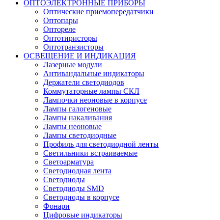
ОПТОЭЛЕКТРОННЫЕ ПРИБОРЫ
Оптические приемопередатчики
Оптопары
Оптореле
Оптотиристоры
Оптотранзисторы
ОСВЕЩЕНИЕ И ИНДИКАЦИЯ
Лазерные модули
Антивандальные индикаторы
Держатели светодиодов
Коммутаторные лампы СКЛ
Лампочки неоновые в корпусе
Лампы галогеновые
Лампы накаливания
Лампы неоновые
Лампы светодиодные
Профиль для светодиодной ленты
Светильники встраиваемые
Светоарматура
Светодиодная лента
Светодиоды
Светодиоды SMD
Светодиоды в корпусе
Фонари
Цифровые индикаторы