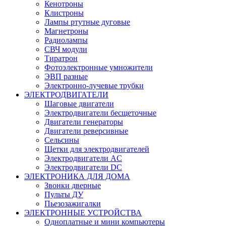
Кенотроны
Клистроны
Лампы ртутные дуговые
Магнетроны
Радиолампы
СВЧ модули
Тиратрон
Фотоэлектронные умножители
ЭВП разные
Электронно-лучевые трубки
ЭЛЕКТРОДВИГАТЕЛИ
Шаговые двигатели
Электродвигатели бесщеточные
Двигатели генераторы
Двигатели реверсивные
Сельсины
Щетки для электродвигателей
Электродвигатели AC
Электродвигатели DC
ЭЛЕКТРОНИКА ДЛЯ ДОМА
Звонки дверные
Пульты ДУ
Пьезозажигалки
ЭЛЕКТРОННЫЕ УСТРОЙСТВА
Одноплатные и мини компьютеры