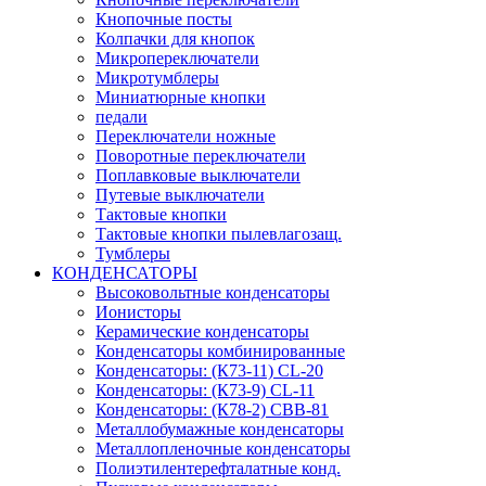
Кнопочные посты
Колпачки для кнопок
Микропереключатели
Микротумблеры
Миниатюрные кнопки
педали
Переключатели ножные
Поворотные переключатели
Поплавковые выключатели
Путевые выключатели
Тактовые кнопки
Тактовые кнопки пылевлагозащ.
Тумблеры
КОНДЕНСАТОРЫ
Высоковольтные конденсаторы
Ионисторы
Керамические конденсаторы
Конденсаторы комбинированные
Конденсаторы: (К73-11) CL-20
Конденсаторы: (К73-9) CL-11
Конденсаторы: (К78-2) CBB-81
Металлобумажные конденсаторы
Металлопленочные конденсаторы
Полиэтилентерефталатные конд.