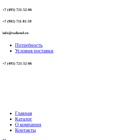
+7 (495) 721-52-06
+7 (901) 711-81-59
info@radionel.ru
Потребность
Условия поставки
+7 (495) 721-52-06
Главная
Каталог
О компании
Контакты