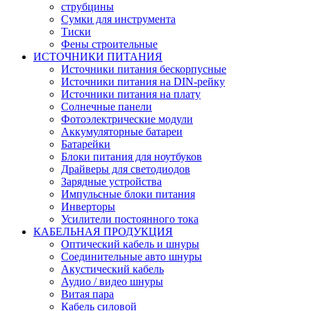
струбцины
Сумки для инструмента
Тиски
Фены строительные
ИСТОЧНИКИ ПИТАНИЯ
Источники питания бескорпусные
Источники питания на DIN-рейку
Источники питания на плату
Солнечные панели
Фотоэлектрические модули
Аккумуляторные батареи
Батарейки
Блоки питания для ноутбуков
Драйверы для светодиодов
Зарядные устройства
Импульсные блоки питания
Инверторы
Усилители постоянного тока
КАБЕЛЬНАЯ ПРОДУКЦИЯ
Оптический кабель и шнуры
Соединительные авто шнуры
Акустический кабель
Аудио / видео шнуры
Витая пара
Кабель силовой