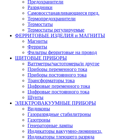
Предохранители
Разрядники
Самовосстанавливающиеся пред.
Термопредохранители
Термостаты
Термостаты регулируемые
ФЕРРИТОВЫЕ ИЗДЕЛИЯ и МАГНИТЫ
Магниты
Ферриты
Фильтры ферритовые на провод
ЩИТОВЫЕ ПРИБОРЫ
Ваттметры/частотомеры/и другое
Приборы переменного тока
Приборы постоянного тока
Трансформаторы тока
Цифровые переменного тока
Цифровые постоянного тока
Шунты
ЭЛЕКТРОВАКУУМНЫЕ ПРИБОРЫ
Видиконы
Газоразрядные стабилитроны
Газотроны
Генераторные лампы
Индикаторы вакуумно-люминисц.
Индикаторы тлеющего разряда