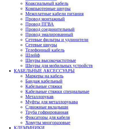
Коаксиальный кабель
Компьютерные шнуры
Межплатные кабели питания
Провод монтажный
Провод ПГВА
Провод соединительный
Провод эмалированный
Сетевые фильтры и удлинители
Сетевые шнуры
Телефонный кабель
Шлейф
Шнуры высокочастотные
Шнуры для мобильных устройств
КАБЕЛЬНЫЕ АКСЕССУАРЫ
Маркеры на кабель
Бандаж кабельный
Кабельные стяжки
Кабельные стяжки специальные
Металлорукав
Муфты для металлорукава
Сдвижные вкладыши
Труба гофрированная
Фиксаторы для кабеля
Хомуты многоразовые
КЛЕММНИКИ