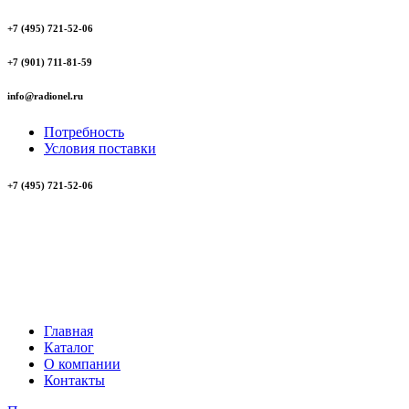
+7 (495) 721-52-06
+7 (901) 711-81-59
info@radionel.ru
Потребность
Условия поставки
+7 (495) 721-52-06
Главная
Каталог
О компании
Контакты