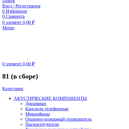
Поиск
Вход / Регистрация
0
Избранное
0
Сравнить
0
элемент
0,00
₽
Меню
0
элемент
0,00
₽
81 (в сборе)
Категории
АКУСТИЧЕСКИЕ КОМПОНЕНТЫ
Динамики
Капсюли телефонные
Микрофоны
Охранно-пожарный оповещатель
Пьезоизлучатели