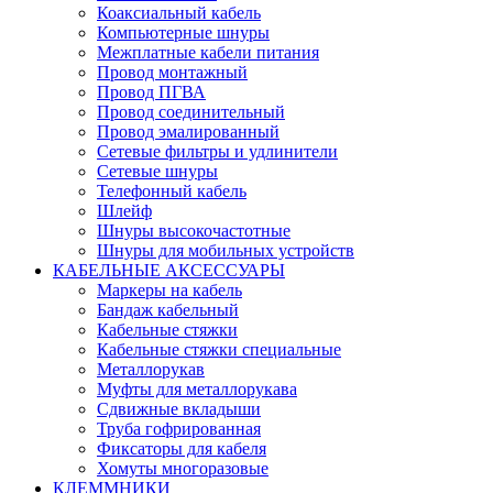
Коаксиальный кабель
Компьютерные шнуры
Межплатные кабели питания
Провод монтажный
Провод ПГВА
Провод соединительный
Провод эмалированный
Сетевые фильтры и удлинители
Сетевые шнуры
Телефонный кабель
Шлейф
Шнуры высокочастотные
Шнуры для мобильных устройств
КАБЕЛЬНЫЕ АКСЕССУАРЫ
Маркеры на кабель
Бандаж кабельный
Кабельные стяжки
Кабельные стяжки специальные
Металлорукав
Муфты для металлорукава
Сдвижные вкладыши
Труба гофрированная
Фиксаторы для кабеля
Хомуты многоразовые
КЛЕММНИКИ