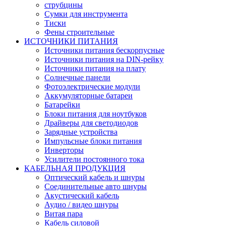
струбцины
Сумки для инструмента
Тиски
Фены строительные
ИСТОЧНИКИ ПИТАНИЯ
Источники питания бескорпусные
Источники питания на DIN-рейку
Источники питания на плату
Солнечные панели
Фотоэлектрические модули
Аккумуляторные батареи
Батарейки
Блоки питания для ноутбуков
Драйверы для светодиодов
Зарядные устройства
Импульсные блоки питания
Инверторы
Усилители постоянного тока
КАБЕЛЬНАЯ ПРОДУКЦИЯ
Оптический кабель и шнуры
Соединительные авто шнуры
Акустический кабель
Аудио / видео шнуры
Витая пара
Кабель силовой