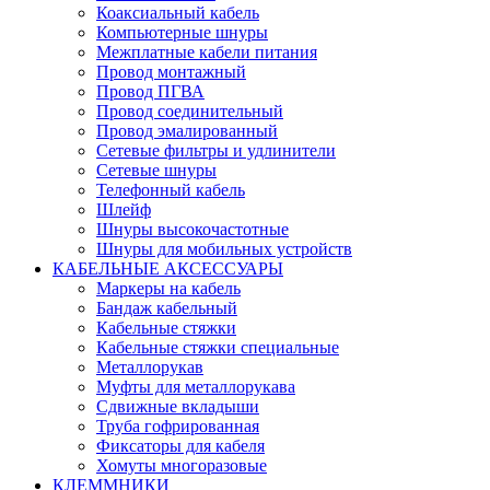
Коаксиальный кабель
Компьютерные шнуры
Межплатные кабели питания
Провод монтажный
Провод ПГВА
Провод соединительный
Провод эмалированный
Сетевые фильтры и удлинители
Сетевые шнуры
Телефонный кабель
Шлейф
Шнуры высокочастотные
Шнуры для мобильных устройств
КАБЕЛЬНЫЕ АКСЕССУАРЫ
Маркеры на кабель
Бандаж кабельный
Кабельные стяжки
Кабельные стяжки специальные
Металлорукав
Муфты для металлорукава
Сдвижные вкладыши
Труба гофрированная
Фиксаторы для кабеля
Хомуты многоразовые
КЛЕММНИКИ