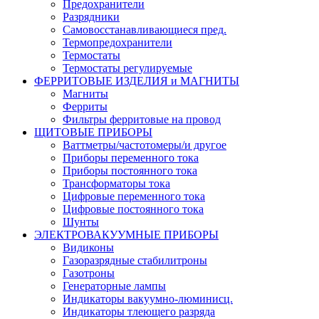
Предохранители
Разрядники
Самовосстанавливающиеся пред.
Термопредохранители
Термостаты
Термостаты регулируемые
ФЕРРИТОВЫЕ ИЗДЕЛИЯ и МАГНИТЫ
Магниты
Ферриты
Фильтры ферритовые на провод
ЩИТОВЫЕ ПРИБОРЫ
Ваттметры/частотомеры/и другое
Приборы переменного тока
Приборы постоянного тока
Трансформаторы тока
Цифровые переменного тока
Цифровые постоянного тока
Шунты
ЭЛЕКТРОВАКУУМНЫЕ ПРИБОРЫ
Видиконы
Газоразрядные стабилитроны
Газотроны
Генераторные лампы
Индикаторы вакуумно-люминисц.
Индикаторы тлеющего разряда