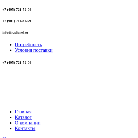
+7 (495) 721-52-06
+7 (901) 711-81-59
info@radionel.ru
Потребность
Условия поставки
+7 (495) 721-52-06
Главная
Каталог
О компании
Контакты