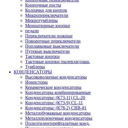
Кнопочные посты
Колпачки для кнопок
Микропереключатели
Микротумблеры
Миниатюрные кнопки
педали
Переключатели ножные
Поворотные переключатели
Поплавковые выключатели
Путевые выключатели
Тактовые кнопки
Тактовые кнопки пылевлагозащ.
Тумблеры
КОНДЕНСАТОРЫ
Высоковольтные конденсаторы
Ионисторы
Керамические конденсаторы
Конденсаторы комбинированные
Конденсаторы: (К73-11) CL-20
Конденсаторы: (К73-9) CL-11
Конденсаторы: (К78-2) CBB-81
Металлобумажные конденсаторы
Металлопленочные конденсаторы
Полиэтилентерефталатные конд.