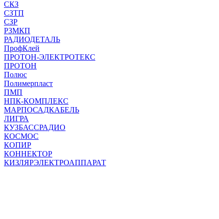
СКЗ
СЗТП
СЗР
РЗМКП
РАДИОДЕТАЛЬ
ПрофКлей
ПРОТОН-ЭЛЕКТРОТЕКС
ПРОТОН
Полюс
Полимерпласт
ПМП
НПК-КОМПЛЕКС
МАРПОСАДКАБЕЛЬ
ЛИГРА
КУЗБАССРАДИО
КОСМОС
КОПИР
КОННЕКТОР
КИЗЛЯРЭЛЕКТРОАППАРАТ