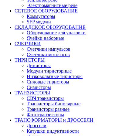
Электромагнитные реле
СЕТЕВОЕ ОБОРУДОВАНИЕ
Коммутаторы
SFP модули
СКЛАДСКОЕ ОБОРУДОВАНИЕ
Оборудование для упаковки
Ячейки наборные
СЧЕТЧИКИ
Счетчики импульсов
Счетчики моточасов
ТИРИСТОРЫ
Динисторы
Модули тиристорные
Низковольтные тиристоры
Силовые тиристоры
Симисторы
ТРАНЗИСТОРЫ
СВЧ транзисторы
Транзисторы биполярные
Транзисторы разные
Фототранзисторы
ТРАНСФОРМАТОРЫ и ДРОССЕЛИ
Дроссели
Катушки индуктивности