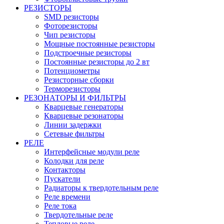
РЕЗИСТОРЫ
SMD резисторы
Фоторезисторы
Чип резисторы
Мощные постоянные резисторы
Подстроечные резисторы
Постоянные резисторы до 2 вт
Потенциометры
Резисторные сборки
Терморезисторы
РЕЗОНАТОРЫ И ФИЛЬТРЫ
Кварцевые генераторы
Кварцевые резонаторы
Линии задержки
Сетевые фильтры
РЕЛЕ
Интерфейсные модули реле
Колодки для реле
Контакторы
Пускатели
Радиаторы к твердотельным реле
Реле времени
Реле тока
Твердотельные реле
Тепловые реле