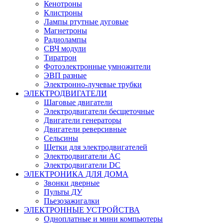
Кенотроны
Клистроны
Лампы ртутные дуговые
Магнетроны
Радиолампы
СВЧ модули
Тиратрон
Фотоэлектронные умножители
ЭВП разные
Электронно-лучевые трубки
ЭЛЕКТРОДВИГАТЕЛИ
Шаговые двигатели
Электродвигатели бесщеточные
Двигатели генераторы
Двигатели реверсивные
Сельсины
Щетки для электродвигателей
Электродвигатели AC
Электродвигатели DC
ЭЛЕКТРОНИКА ДЛЯ ДОМА
Звонки дверные
Пульты ДУ
Пьезозажигалки
ЭЛЕКТРОННЫЕ УСТРОЙСТВА
Одноплатные и мини компьютеры