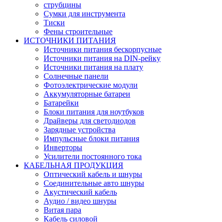
струбцины
Сумки для инструмента
Тиски
Фены строительные
ИСТОЧНИКИ ПИТАНИЯ
Источники питания бескорпусные
Источники питания на DIN-рейку
Источники питания на плату
Солнечные панели
Фотоэлектрические модули
Аккумуляторные батареи
Батарейки
Блоки питания для ноутбуков
Драйверы для светодиодов
Зарядные устройства
Импульсные блоки питания
Инверторы
Усилители постоянного тока
КАБЕЛЬНАЯ ПРОДУКЦИЯ
Оптический кабель и шнуры
Соединительные авто шнуры
Акустический кабель
Аудио / видео шнуры
Витая пара
Кабель силовой