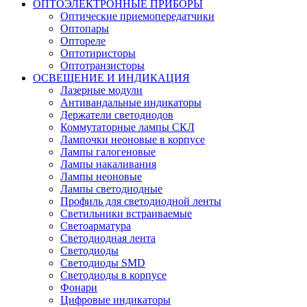
ОПТОЭЛЕКТРОННЫЕ ПРИБОРЫ
Оптические приемопередатчики
Оптопары
Оптореле
Оптотиристоры
Оптотранзисторы
ОСВЕЩЕНИЕ И ИНДИКАЦИЯ
Лазерные модули
Антивандальные индикаторы
Держатели светодиодов
Коммутаторные лампы СКЛ
Лампочки неоновые в корпусе
Лампы галогеновые
Лампы накаливания
Лампы неоновые
Лампы светодиодные
Профиль для светодиодной ленты
Светильники встраиваемые
Светоарматура
Светодиодная лента
Светодиоды
Светодиоды SMD
Светодиоды в корпусе
Фонари
Цифровые индикаторы