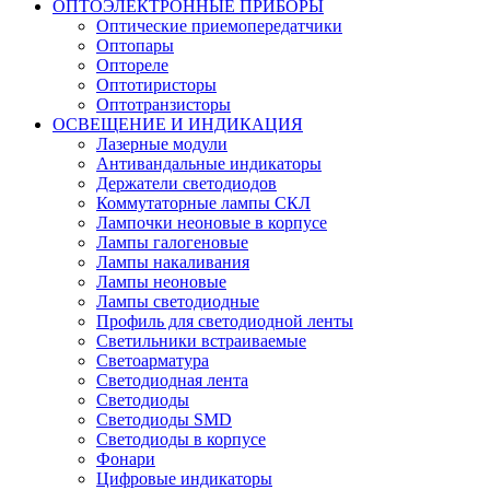
ОПТОЭЛЕКТРОННЫЕ ПРИБОРЫ
Оптические приемопередатчики
Оптопары
Оптореле
Оптотиристоры
Оптотранзисторы
ОСВЕЩЕНИЕ И ИНДИКАЦИЯ
Лазерные модули
Антивандальные индикаторы
Держатели светодиодов
Коммутаторные лампы СКЛ
Лампочки неоновые в корпусе
Лампы галогеновые
Лампы накаливания
Лампы неоновые
Лампы светодиодные
Профиль для светодиодной ленты
Светильники встраиваемые
Светоарматура
Светодиодная лента
Светодиоды
Светодиоды SMD
Светодиоды в корпусе
Фонари
Цифровые индикаторы