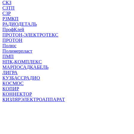
СКЗ
СЗТП
СЗР
РЗМКП
РАДИОДЕТАЛЬ
ПрофКлей
ПРОТОН-ЭЛЕКТРОТЕКС
ПРОТОН
Полюс
Полимерпласт
ПМП
НПК-КОМПЛЕКС
МАРПОСАДКАБЕЛЬ
ЛИГРА
КУЗБАССРАДИО
КОСМОС
КОПИР
КОННЕКТОР
КИЗЛЯРЭЛЕКТРОАППАРАТ