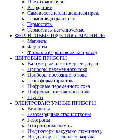
Предохранители
Разрядники
Самовосстанавливающиеся пред.
Термопредохранители
Термостаты
Термостаты регулируемые
ФЕРРИТОВЫЕ ИЗДЕЛИЯ и МАГНИТЫ
Магниты
Ферриты
Фильтры ферритовые на провод
ЩИТОВЫЕ ПРИБОРЫ
Ваттметры/частотомеры/и другое
Приборы переменного тока
Приборы постоянного тока
Трансформаторы тока
Цифровые переменного тока
Цифровые постоянного тока
Шунты
ЭЛЕКТРОВАКУУМНЫЕ ПРИБОРЫ
Видиконы
Газоразрядные стабилитроны
Газотроны
Генераторные лампы
Индикаторы вакуумно-люминисц.
Индикаторы тлеющего разряда