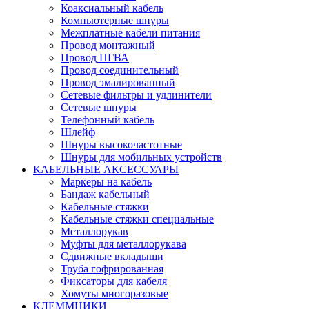
Коаксиальный кабель
Компьютерные шнуры
Межплатные кабели питания
Провод монтажный
Провод ПГВА
Провод соединительный
Провод эмалированный
Сетевые фильтры и удлинители
Сетевые шнуры
Телефонный кабель
Шлейф
Шнуры высокочастотные
Шнуры для мобильных устройств
КАБЕЛЬНЫЕ АКСЕССУАРЫ
Маркеры на кабель
Бандаж кабельный
Кабельные стяжки
Кабельные стяжки специальные
Металлорукав
Муфты для металлорукава
Сдвижные вкладыши
Труба гофрированная
Фиксаторы для кабеля
Хомуты многоразовые
КЛЕММНИКИ