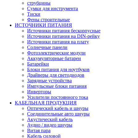
струбцины
Сумки для инструмента
Тиски
Фены строительные
ИСТОЧНИКИ ПИТАНИЯ
Источники питания бескорпусные
Источники питания на DIN-рейку
Источники питания на плату
Солнечные панели
Фотоэлектрические модули
Аккумуляторные батареи
Батарейки
Блоки питания для ноутбуков
Драйверы для светодиодов
Зарядные устройства
Импульсные блоки питания
Инверторы
Усилители постоянного тока
КАБЕЛЬНАЯ ПРОДУКЦИЯ
Оптический кабель и шнуры
Соединительные авто шнуры
Акустический кабель
Аудио / видео шнуры
Витая пара
Кабель силовой