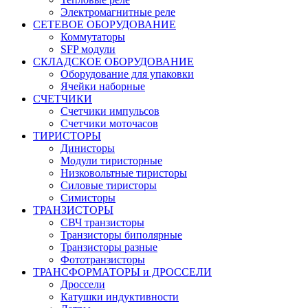
Электромагнитные реле
СЕТЕВОЕ ОБОРУДОВАНИЕ
Коммутаторы
SFP модули
СКЛАДСКОЕ ОБОРУДОВАНИЕ
Оборудование для упаковки
Ячейки наборные
СЧЕТЧИКИ
Счетчики импульсов
Счетчики моточасов
ТИРИСТОРЫ
Динисторы
Модули тиристорные
Низковольтные тиристоры
Силовые тиристоры
Симисторы
ТРАНЗИСТОРЫ
СВЧ транзисторы
Транзисторы биполярные
Транзисторы разные
Фототранзисторы
ТРАНСФОРМАТОРЫ и ДРОССЕЛИ
Дроссели
Катушки индуктивности