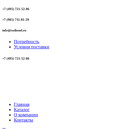
+7 (495) 721-52-06
+7 (901) 711-81-59
info@radionel.ru
Потребность
Условия поставки
+7 (495) 721-52-06
Главная
Каталог
О компании
Контакты