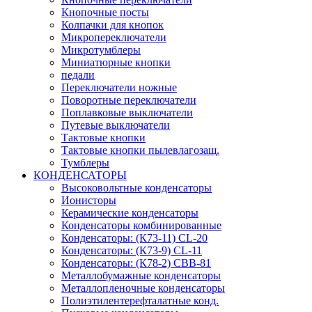
Кнопочные посты
Колпачки для кнопок
Микропереключатели
Микротумблеры
Миниатюрные кнопки
педали
Переключатели ножные
Поворотные переключатели
Поплавковые выключатели
Путевые выключатели
Тактовые кнопки
Тактовые кнопки пылевлагозащ.
Тумблеры
КОНДЕНСАТОРЫ
Высоковольтные конденсаторы
Ионисторы
Керамические конденсаторы
Конденсаторы комбинированные
Конденсаторы: (К73-11) CL-20
Конденсаторы: (К73-9) CL-11
Конденсаторы: (К78-2) CBB-81
Металлобумажные конденсаторы
Металлопленочные конденсаторы
Полиэтилентерефталатные конд.