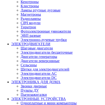
Кенотроны
Клистроны
Лампы ртутные дуговые
Магнетроны
Радиолампы
СВЧ модули
Тиратрон
Фотоэлектронные умножители
ЭВП разные
Электронно-лучевые трубки
ЭЛЕКТРОДВИГАТЕЛИ
Шаговые двигатели
Электродвигатели бесщеточные
Двигатели генераторы
Двигатели реверсивные
Сельсины
Щетки для электродвигателей
Электродвигатели AC
Электродвигатели DC
ЭЛЕКТРОНИКА ДЛЯ ДОМА
Звонки дверные
Пульты ДУ
Пьезозажигалки
ЭЛЕКТРОННЫЕ УСТРОЙСТВА
Одноплатные и мини компьютеры