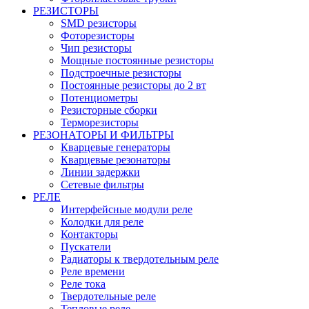
РЕЗИСТОРЫ
SMD резисторы
Фоторезисторы
Чип резисторы
Мощные постоянные резисторы
Подстроечные резисторы
Постоянные резисторы до 2 вт
Потенциометры
Резисторные сборки
Терморезисторы
РЕЗОНАТОРЫ И ФИЛЬТРЫ
Кварцевые генераторы
Кварцевые резонаторы
Линии задержки
Сетевые фильтры
РЕЛЕ
Интерфейсные модули реле
Колодки для реле
Контакторы
Пускатели
Радиаторы к твердотельным реле
Реле времени
Реле тока
Твердотельные реле
Тепловые реле