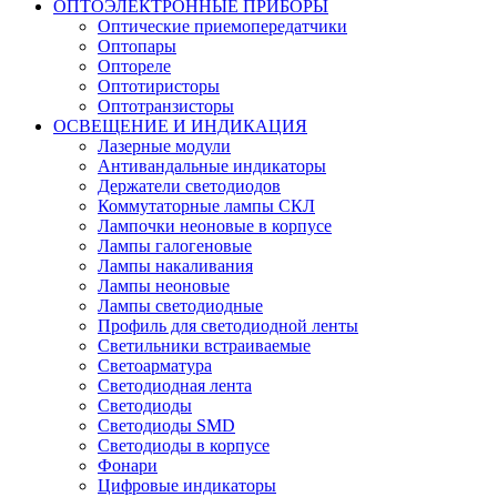
ОПТОЭЛЕКТРОННЫЕ ПРИБОРЫ
Оптические приемопередатчики
Оптопары
Оптореле
Оптотиристоры
Оптотранзисторы
ОСВЕЩЕНИЕ И ИНДИКАЦИЯ
Лазерные модули
Антивандальные индикаторы
Держатели светодиодов
Коммутаторные лампы СКЛ
Лампочки неоновые в корпусе
Лампы галогеновые
Лампы накаливания
Лампы неоновые
Лампы светодиодные
Профиль для светодиодной ленты
Светильники встраиваемые
Светоарматура
Светодиодная лента
Светодиоды
Светодиоды SMD
Светодиоды в корпусе
Фонари
Цифровые индикаторы