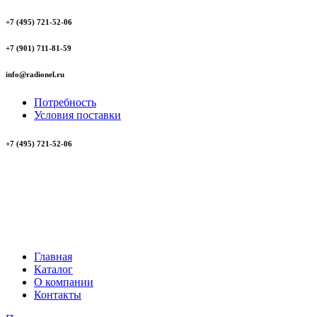
+7 (495) 721-52-06
+7 (901) 711-81-59
info@radionel.ru
Потребность
Условия поставки
+7 (495) 721-52-06
Главная
Каталог
О компании
Контакты