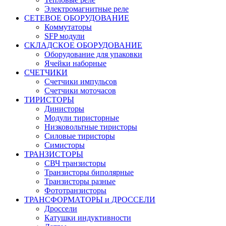
Электромагнитные реле
СЕТЕВОЕ ОБОРУДОВАНИЕ
Коммутаторы
SFP модули
СКЛАДСКОЕ ОБОРУДОВАНИЕ
Оборудование для упаковки
Ячейки наборные
СЧЕТЧИКИ
Счетчики импульсов
Счетчики моточасов
ТИРИСТОРЫ
Динисторы
Модули тиристорные
Низковольтные тиристоры
Силовые тиристоры
Симисторы
ТРАНЗИСТОРЫ
СВЧ транзисторы
Транзисторы биполярные
Транзисторы разные
Фототранзисторы
ТРАНСФОРМАТОРЫ и ДРОССЕЛИ
Дроссели
Катушки индуктивности