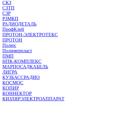
СКЗ
СЗТП
СЗР
РЗМКП
РАДИОДЕТАЛЬ
ПрофКлей
ПРОТОН-ЭЛЕКТРОТЕКС
ПРОТОН
Полюс
Полимерпласт
ПМП
НПК-КОМПЛЕКС
МАРПОСАДКАБЕЛЬ
ЛИГРА
КУЗБАССРАДИО
КОСМОС
КОПИР
КОННЕКТОР
КИЗЛЯРЭЛЕКТРОАППАРАТ