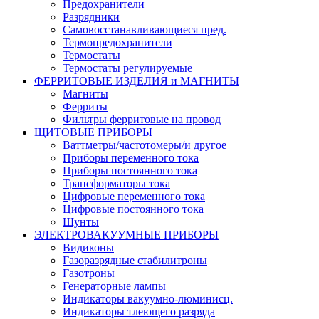
Предохранители
Разрядники
Самовосстанавливающиеся пред.
Термопредохранители
Термостаты
Термостаты регулируемые
ФЕРРИТОВЫЕ ИЗДЕЛИЯ и МАГНИТЫ
Магниты
Ферриты
Фильтры ферритовые на провод
ЩИТОВЫЕ ПРИБОРЫ
Ваттметры/частотомеры/и другое
Приборы переменного тока
Приборы постоянного тока
Трансформаторы тока
Цифровые переменного тока
Цифровые постоянного тока
Шунты
ЭЛЕКТРОВАКУУМНЫЕ ПРИБОРЫ
Видиконы
Газоразрядные стабилитроны
Газотроны
Генераторные лампы
Индикаторы вакуумно-люминисц.
Индикаторы тлеющего разряда