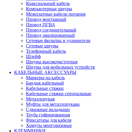
Коаксиальный кабель
Компьютерные шнуры
Межплатные кабели питания
Провод монтажный
Провод ПГВА
Провод соединительный
Провод эмалированный
Сетевые фильтры и удлинители
Сетевые шнуры
Телефонный кабель
Шлейф
Шнуры высокочастотные
Шнуры для мобильных устройств
КАБЕЛЬНЫЕ АКСЕССУАРЫ
Маркеры на кабель
Бандаж кабельный
Кабельные стяжки
Кабельные стяжки специальные
Металлорукав
Муфты для металлорукава
Сдвижные вкладыши
Труба гофрированная
Фиксаторы для кабеля
Хомуты многоразовые
КЛЕММНИКИ