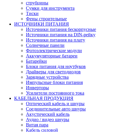
струбцины
Сумки для инструмента
Тиски
Фены строительные
ИСТОЧНИКИ ПИТАНИЯ
Источники питания бескорпусные
Источники питания на DIN-рейку
Источники питания на плату
Солнечные панели
Фотоэлектрические модули
Аккумуляторные батареи
Батарейки
Блоки питания для ноутбуков
Драйверы для светодиодов
Зарядные устройства
Импульсные блоки питания
Инверторы
Усилители постоянного тока
КАБЕЛЬНАЯ ПРОДУКЦИЯ
Оптический кабель и шнуры
Соединительные авто шнуры
Акустический кабель
Аудио / видео шнуры
Витая пара
Кабель силовой