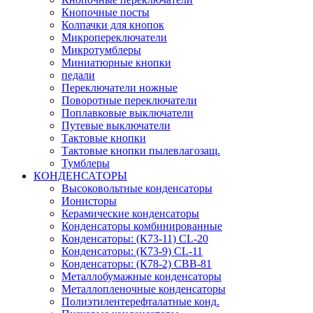
Кнопочные посты
Колпачки для кнопок
Микропереключатели
Микротумблеры
Миниатюрные кнопки
педали
Переключатели ножные
Поворотные переключатели
Поплавковые выключатели
Путевые выключатели
Тактовые кнопки
Тактовые кнопки пылевлагозащ.
Тумблеры
КОНДЕНСАТОРЫ
Высоковольтные конденсаторы
Ионисторы
Керамические конденсаторы
Конденсаторы комбинированные
Конденсаторы: (К73-11) CL-20
Конденсаторы: (К73-9) CL-11
Конденсаторы: (К78-2) CBB-81
Металлобумажные конденсаторы
Металлопленочные конденсаторы
Полиэтилентерефталатные конд.