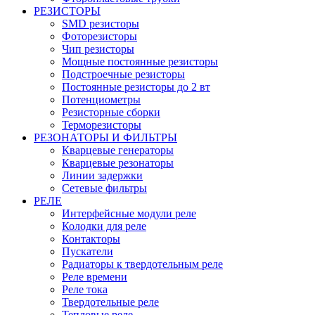
РЕЗИСТОРЫ
SMD резисторы
Фоторезисторы
Чип резисторы
Мощные постоянные резисторы
Подстроечные резисторы
Постоянные резисторы до 2 вт
Потенциометры
Резисторные сборки
Терморезисторы
РЕЗОНАТОРЫ И ФИЛЬТРЫ
Кварцевые генераторы
Кварцевые резонаторы
Линии задержки
Сетевые фильтры
РЕЛЕ
Интерфейсные модули реле
Колодки для реле
Контакторы
Пускатели
Радиаторы к твердотельным реле
Реле времени
Реле тока
Твердотельные реле
Тепловые реле