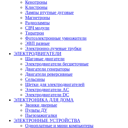
Кенотроны
Клистроны
Лампы ртутные дуговые
Магнетроны
Радиолампы
СВЧ модули
Тиратрон
Фотоэлектронные умножители
ЭВП разные
Электронно-лучевые трубки
ЭЛЕКТРОДВИГАТЕЛИ
Шаговые двигатели
Электродвигатели бесщеточные
Двигатели генераторы
Двигатели реверсивные
Сельсины
Щетки для электродвигателей
Электродвигатели AC
Электродвигатели DC
ЭЛЕКТРОНИКА ДЛЯ ДОМА
Звонки дверные
Пульты ДУ
Пьезозажигалки
ЭЛЕКТРОННЫЕ УСТРОЙСТВА
Одноплатные и мини компьютеры