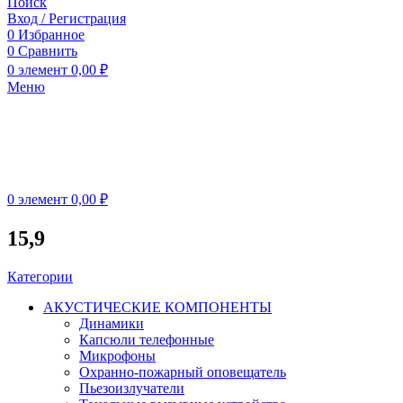
Поиск
Вход / Регистрация
0
Избранное
0
Сравнить
0
элемент
0,00
₽
Меню
0
элемент
0,00
₽
15,9
Категории
АКУСТИЧЕСКИЕ КОМПОНЕНТЫ
Динамики
Капсюли телефонные
Микрофоны
Охранно-пожарный оповещатель
Пьезоизлучатели