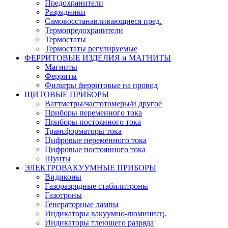
Предохранители
Разрядники
Самовосстанавливающиеся пред.
Термопредохранители
Термостаты
Термостаты регулируемые
ФЕРРИТОВЫЕ ИЗДЕЛИЯ и МАГНИТЫ
Магниты
Ферриты
Фильтры ферритовые на провод
ЩИТОВЫЕ ПРИБОРЫ
Ваттметры/частотомеры/и другое
Приборы переменного тока
Приборы постоянного тока
Трансформаторы тока
Цифровые переменного тока
Цифровые постоянного тока
Шунты
ЭЛЕКТРОВАКУУМНЫЕ ПРИБОРЫ
Видиконы
Газоразрядные стабилитроны
Газотроны
Генераторные лампы
Индикаторы вакуумно-люминисц.
Индикаторы тлеющего разряда