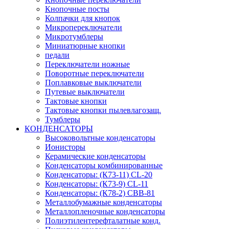
Кнопочные посты
Колпачки для кнопок
Микропереключатели
Микротумблеры
Миниатюрные кнопки
педали
Переключатели ножные
Поворотные переключатели
Поплавковые выключатели
Путевые выключатели
Тактовые кнопки
Тактовые кнопки пылевлагозащ.
Тумблеры
КОНДЕНСАТОРЫ
Высоковольтные конденсаторы
Ионисторы
Керамические конденсаторы
Конденсаторы комбинированные
Конденсаторы: (К73-11) CL-20
Конденсаторы: (К73-9) CL-11
Конденсаторы: (К78-2) CBB-81
Металлобумажные конденсаторы
Металлопленочные конденсаторы
Полиэтилентерефталатные конд.