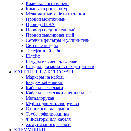
Коаксиальный кабель
Компьютерные шнуры
Межплатные кабели питания
Провод монтажный
Провод ПГВА
Провод соединительный
Провод эмалированный
Сетевые фильтры и удлинители
Сетевые шнуры
Телефонный кабель
Шлейф
Шнуры высокочастотные
Шнуры для мобильных устройств
КАБЕЛЬНЫЕ АКСЕССУАРЫ
Маркеры на кабель
Бандаж кабельный
Кабельные стяжки
Кабельные стяжки специальные
Металлорукав
Муфты для металлорукава
Сдвижные вкладыши
Труба гофрированная
Фиксаторы для кабеля
Хомуты многоразовые
КЛЕММНИКИ