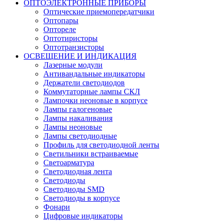
ОПТОЭЛЕКТРОННЫЕ ПРИБОРЫ
Оптические приемопередатчики
Оптопары
Оптореле
Оптотиристоры
Оптотранзисторы
ОСВЕЩЕНИЕ И ИНДИКАЦИЯ
Лазерные модули
Антивандальные индикаторы
Держатели светодиодов
Коммутаторные лампы СКЛ
Лампочки неоновые в корпусе
Лампы галогеновые
Лампы накаливания
Лампы неоновые
Лампы светодиодные
Профиль для светодиодной ленты
Светильники встраиваемые
Светоарматура
Светодиодная лента
Светодиоды
Светодиоды SMD
Светодиоды в корпусе
Фонари
Цифровые индикаторы