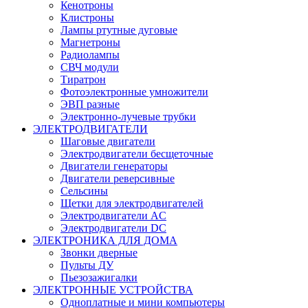
Кенотроны
Клистроны
Лампы ртутные дуговые
Магнетроны
Радиолампы
СВЧ модули
Тиратрон
Фотоэлектронные умножители
ЭВП разные
Электронно-лучевые трубки
ЭЛЕКТРОДВИГАТЕЛИ
Шаговые двигатели
Электродвигатели бесщеточные
Двигатели генераторы
Двигатели реверсивные
Сельсины
Щетки для электродвигателей
Электродвигатели AC
Электродвигатели DC
ЭЛЕКТРОНИКА ДЛЯ ДОМА
Звонки дверные
Пульты ДУ
Пьезозажигалки
ЭЛЕКТРОННЫЕ УСТРОЙСТВА
Одноплатные и мини компьютеры