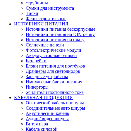
струбцины
Сумки для инструмента
Тиски
Фены строительные
ИСТОЧНИКИ ПИТАНИЯ
Источники питания бескорпусные
Источники питания на DIN-рейку
Источники питания на плату
Солнечные панели
Фотоэлектрические модули
Аккумуляторные батареи
Батарейки
Блоки питания для ноутбуков
Драйверы для светодиодов
Зарядные устройства
Импульсные блоки питания
Инверторы
Усилители постоянного тока
КАБЕЛЬНАЯ ПРОДУКЦИЯ
Оптический кабель и шнуры
Соединительные авто шнуры
Акустический кабель
Аудио / видео шнуры
Витая пара
Кабель силовой