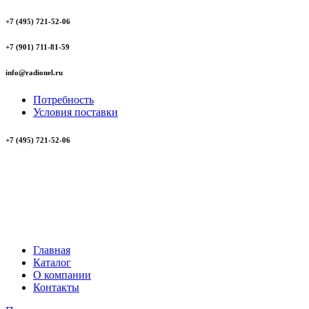
+7 (495) 721-52-06
+7 (901) 711-81-59
info@radionel.ru
Потребность
Условия поставки
+7 (495) 721-52-06
Главная
Каталог
О компании
Контакты