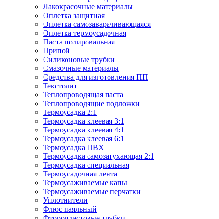
Лакокрасочные материалы
Оплетка защитная
Оплетка самозаварачивающаяся
Оплетка термоусадочная
Паста полировальная
Припой
Силиконовые трубки
Смазочные материалы
Средства для изготовления ПП
Текстолит
Теплопроводящая паста
Теплопроводящие подложки
Термоусадка 2:1
Термоусадка клеевая 3:1
Термоусадка клеевая 4:1
Термоусадка клеевая 6:1
Термоусадка ПВХ
Термоусадка самозатухающая 2:1
Термоусадка специальная
Термоусадочная лента
Термоусаживаемые капы
Термоусаживаемые перчатки
Уплотнители
Флюс паяльный
Фторопластовые трубки