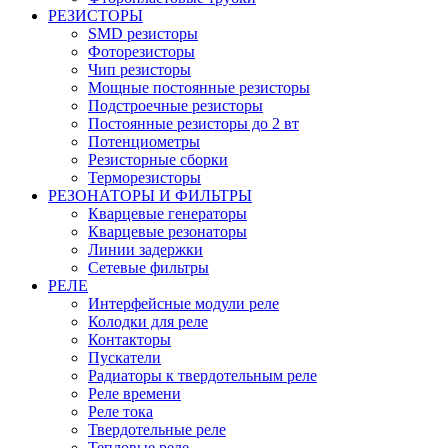
РЕЗИСТОРЫ
SMD резисторы
Фоторезисторы
Чип резисторы
Мощные постоянные резисторы
Подстроечные резисторы
Постоянные резисторы до 2 вт
Потенциометры
Резисторные сборки
Терморезисторы
РЕЗОНАТОРЫ И ФИЛЬТРЫ
Кварцевые генераторы
Кварцевые резонаторы
Линии задержки
Сетевые фильтры
РЕЛЕ
Интерфейсные модули реле
Колодки для реле
Контакторы
Пускатели
Радиаторы к твердотельным реле
Реле времени
Реле тока
Твердотельные реле
Тепловые реле