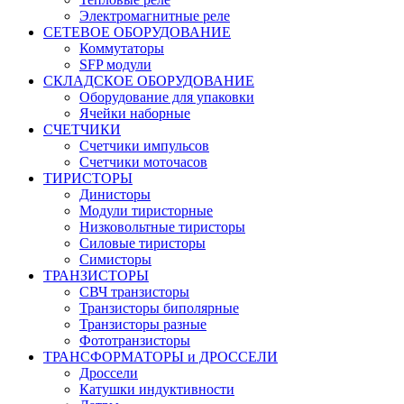
Электромагнитные реле
СЕТЕВОЕ ОБОРУДОВАНИЕ
Коммутаторы
SFP модули
СКЛАДСКОЕ ОБОРУДОВАНИЕ
Оборудование для упаковки
Ячейки наборные
СЧЕТЧИКИ
Счетчики импульсов
Счетчики моточасов
ТИРИСТОРЫ
Динисторы
Модули тиристорные
Низковольтные тиристоры
Силовые тиристоры
Симисторы
ТРАНЗИСТОРЫ
СВЧ транзисторы
Транзисторы биполярные
Транзисторы разные
Фототранзисторы
ТРАНСФОРМАТОРЫ и ДРОССЕЛИ
Дроссели
Катушки индуктивности