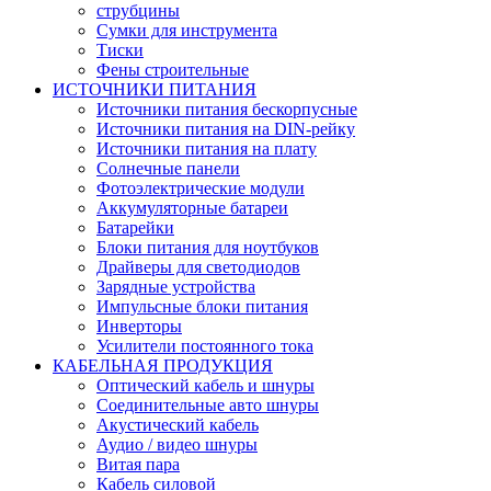
струбцины
Сумки для инструмента
Тиски
Фены строительные
ИСТОЧНИКИ ПИТАНИЯ
Источники питания бескорпусные
Источники питания на DIN-рейку
Источники питания на плату
Солнечные панели
Фотоэлектрические модули
Аккумуляторные батареи
Батарейки
Блоки питания для ноутбуков
Драйверы для светодиодов
Зарядные устройства
Импульсные блоки питания
Инверторы
Усилители постоянного тока
КАБЕЛЬНАЯ ПРОДУКЦИЯ
Оптический кабель и шнуры
Соединительные авто шнуры
Акустический кабель
Аудио / видео шнуры
Витая пара
Кабель силовой