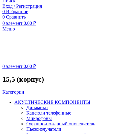
Поиск
Вход / Регистрация
0
Избранное
0
Сравнить
0
элемент
0,00
₽
Меню
0
элемент
0,00
₽
15,5 (корпус)
Категории
АКУСТИЧЕСКИЕ КОМПОНЕНТЫ
Динамики
Капсюли телефонные
Микрофоны
Охранно-пожарный оповещатель
Пьезоизлучатели