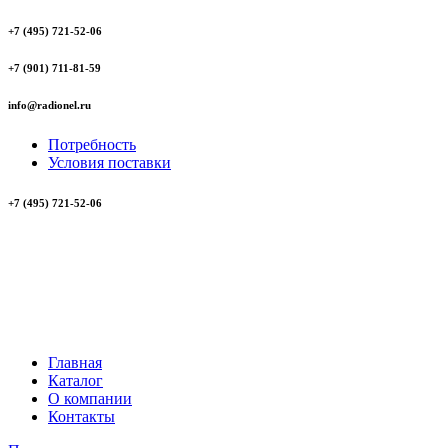
+7 (495) 721-52-06
+7 (901) 711-81-59
info@radionel.ru
Потребность
Условия поставки
+7 (495) 721-52-06
Главная
Каталог
О компании
Контакты