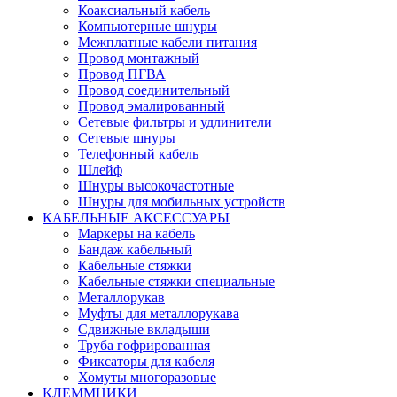
Коаксиальный кабель
Компьютерные шнуры
Межплатные кабели питания
Провод монтажный
Провод ПГВА
Провод соединительный
Провод эмалированный
Сетевые фильтры и удлинители
Сетевые шнуры
Телефонный кабель
Шлейф
Шнуры высокочастотные
Шнуры для мобильных устройств
КАБЕЛЬНЫЕ АКСЕССУАРЫ
Маркеры на кабель
Бандаж кабельный
Кабельные стяжки
Кабельные стяжки специальные
Металлорукав
Муфты для металлорукава
Сдвижные вкладыши
Труба гофрированная
Фиксаторы для кабеля
Хомуты многоразовые
КЛЕММНИКИ