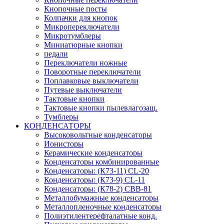
Кнопочные посты
Колпачки для кнопок
Микропереключатели
Микротумблеры
Миниатюрные кнопки
педали
Переключатели ножные
Поворотные переключатели
Поплавковые выключатели
Путевые выключатели
Тактовые кнопки
Тактовые кнопки пылевлагозащ.
Тумблеры
КОНДЕНСАТОРЫ
Высоковольтные конденсаторы
Ионисторы
Керамические конденсаторы
Конденсаторы комбинированные
Конденсаторы: (К73-11) CL-20
Конденсаторы: (К73-9) CL-11
Конденсаторы: (К78-2) CBB-81
Металлобумажные конденсаторы
Металлопленочные конденсаторы
Полиэтилентерефталатные конд.