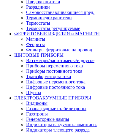
Предохранители
Разрядники
Самовосстанавливающиеся пред.
Термопредохранители
Термостаты
Термостаты регулируемые
ФЕРРИТОВЫЕ ИЗДЕЛИЯ и МАГНИТЫ
Магниты
Ферриты
Фильтры ферритовые на провод
ЩИТОВЫЕ ПРИБОРЫ
Ваттметры/частотомеры/и другое
Приборы переменного тока
Приборы постоянного тока
Трансформаторы тока
Цифровые переменного тока
Цифровые постоянного тока
Шунты
ЭЛЕКТРОВАКУУМНЫЕ ПРИБОРЫ
Видиконы
Газоразрядные стабилитроны
Газотроны
Генераторные лампы
Индикаторы вакуумно-люминисц.
Индикаторы тлеющего разряда