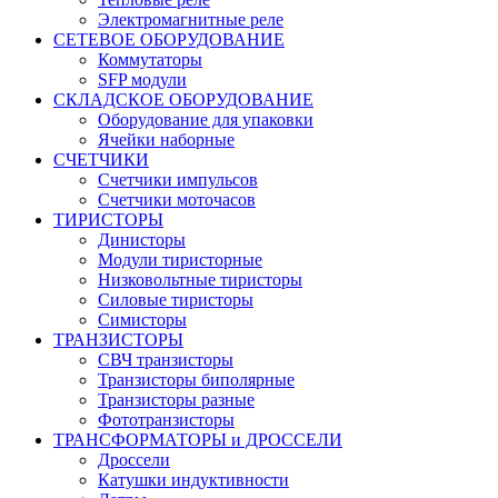
Электромагнитные реле
СЕТЕВОЕ ОБОРУДОВАНИЕ
Коммутаторы
SFP модули
СКЛАДСКОЕ ОБОРУДОВАНИЕ
Оборудование для упаковки
Ячейки наборные
СЧЕТЧИКИ
Счетчики импульсов
Счетчики моточасов
ТИРИСТОРЫ
Динисторы
Модули тиристорные
Низковольтные тиристоры
Силовые тиристоры
Симисторы
ТРАНЗИСТОРЫ
СВЧ транзисторы
Транзисторы биполярные
Транзисторы разные
Фототранзисторы
ТРАНСФОРМАТОРЫ и ДРОССЕЛИ
Дроссели
Катушки индуктивности