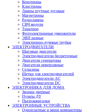
Кенотроны
Клистроны
Лампы ртутные дуговые
Магнетроны
Радиолампы
СВЧ модули
Тиратрон
Фотоэлектронные умножители
ЭВП разные
Электронно-лучевые трубки
ЭЛЕКТРОДВИГАТЕЛИ
Шаговые двигатели
Электродвигатели бесщеточные
Двигатели генераторы
Двигатели реверсивные
Сельсины
Щетки для электродвигателей
Электродвигатели AC
Электродвигатели DC
ЭЛЕКТРОНИКА ДЛЯ ДОМА
Звонки дверные
Пульты ДУ
Пьезозажигалки
ЭЛЕКТРОННЫЕ УСТРОЙСТВА
Одноплатные и мини компьютеры