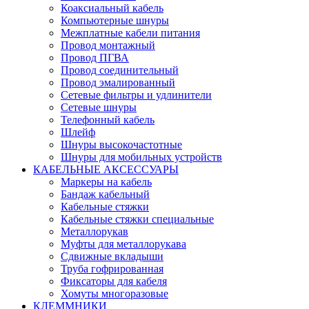
Коаксиальный кабель
Компьютерные шнуры
Межплатные кабели питания
Провод монтажный
Провод ПГВА
Провод соединительный
Провод эмалированный
Сетевые фильтры и удлинители
Сетевые шнуры
Телефонный кабель
Шлейф
Шнуры высокочастотные
Шнуры для мобильных устройств
КАБЕЛЬНЫЕ АКСЕССУАРЫ
Маркеры на кабель
Бандаж кабельный
Кабельные стяжки
Кабельные стяжки специальные
Металлорукав
Муфты для металлорукава
Сдвижные вкладыши
Труба гофрированная
Фиксаторы для кабеля
Хомуты многоразовые
КЛЕММНИКИ