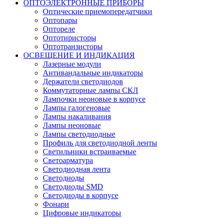
ОПТОЭЛЕКТРОННЫЕ ПРИБОРЫ
Оптические приемопередатчики
Оптопары
Оптореле
Оптотиристоры
Оптотранзисторы
ОСВЕЩЕНИЕ И ИНДИКАЦИЯ
Лазерные модули
Антивандальные индикаторы
Держатели светодиодов
Коммутаторные лампы СКЛ
Лампочки неоновые в корпусе
Лампы галогеновые
Лампы накаливания
Лампы неоновые
Лампы светодиодные
Профиль для светодиодной ленты
Светильники встраиваемые
Светоарматура
Светодиодная лента
Светодиоды
Светодиоды SMD
Светодиоды в корпусе
Фонари
Цифровые индикаторы