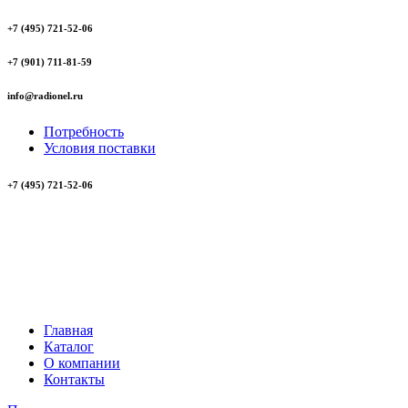
+7 (495) 721-52-06
+7 (901) 711-81-59
info@radionel.ru
Потребность
Условия поставки
+7 (495) 721-52-06
Главная
Каталог
О компании
Контакты