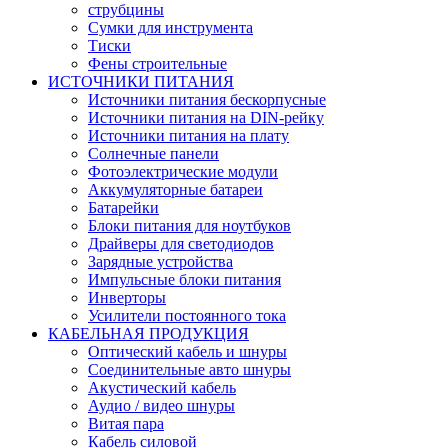
струбцины
Сумки для инструмента
Тиски
Фены строительные
ИСТОЧНИКИ ПИТАНИЯ
Источники питания бескорпусные
Источники питания на DIN-рейку
Источники питания на плату
Солнечные панели
Фотоэлектрические модули
Аккумуляторные батареи
Батарейки
Блоки питания для ноутбуков
Драйверы для светодиодов
Зарядные устройства
Импульсные блоки питания
Инверторы
Усилители постоянного тока
КАБЕЛЬНАЯ ПРОДУКЦИЯ
Оптический кабель и шнуры
Соединительные авто шнуры
Акустический кабель
Аудио / видео шнуры
Витая пара
Кабель силовой