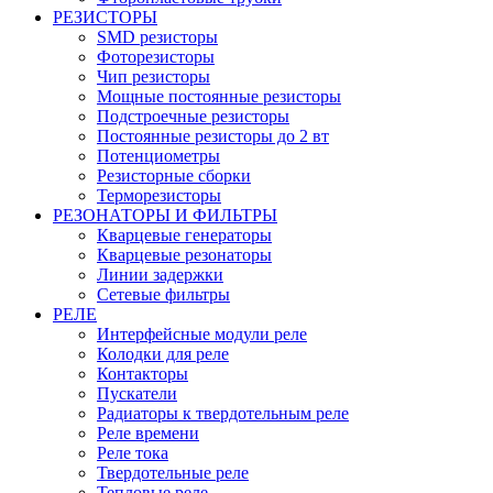
РЕЗИСТОРЫ
SMD резисторы
Фоторезисторы
Чип резисторы
Мощные постоянные резисторы
Подстроечные резисторы
Постоянные резисторы до 2 вт
Потенциометры
Резисторные сборки
Терморезисторы
РЕЗОНАТОРЫ И ФИЛЬТРЫ
Кварцевые генераторы
Кварцевые резонаторы
Линии задержки
Сетевые фильтры
РЕЛЕ
Интерфейсные модули реле
Колодки для реле
Контакторы
Пускатели
Радиаторы к твердотельным реле
Реле времени
Реле тока
Твердотельные реле
Тепловые реле