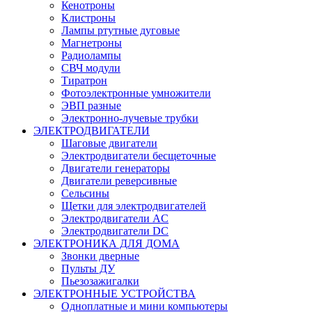
Кенотроны
Клистроны
Лампы ртутные дуговые
Магнетроны
Радиолампы
СВЧ модули
Тиратрон
Фотоэлектронные умножители
ЭВП разные
Электронно-лучевые трубки
ЭЛЕКТРОДВИГАТЕЛИ
Шаговые двигатели
Электродвигатели бесщеточные
Двигатели генераторы
Двигатели реверсивные
Сельсины
Щетки для электродвигателей
Электродвигатели AC
Электродвигатели DC
ЭЛЕКТРОНИКА ДЛЯ ДОМА
Звонки дверные
Пульты ДУ
Пьезозажигалки
ЭЛЕКТРОННЫЕ УСТРОЙСТВА
Одноплатные и мини компьютеры