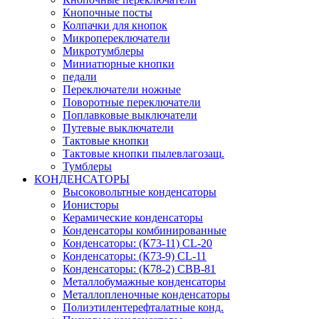
Кнопочные посты
Колпачки для кнопок
Микропереключатели
Микротумблеры
Миниатюрные кнопки
педали
Переключатели ножные
Поворотные переключатели
Поплавковые выключатели
Путевые выключатели
Тактовые кнопки
Тактовые кнопки пылевлагозащ.
Тумблеры
КОНДЕНСАТОРЫ
Высоковольтные конденсаторы
Ионисторы
Керамические конденсаторы
Конденсаторы комбинированные
Конденсаторы: (К73-11) CL-20
Конденсаторы: (К73-9) CL-11
Конденсаторы: (К78-2) CBB-81
Металлобумажные конденсаторы
Металлопленочные конденсаторы
Полиэтилентерефталатные конд.