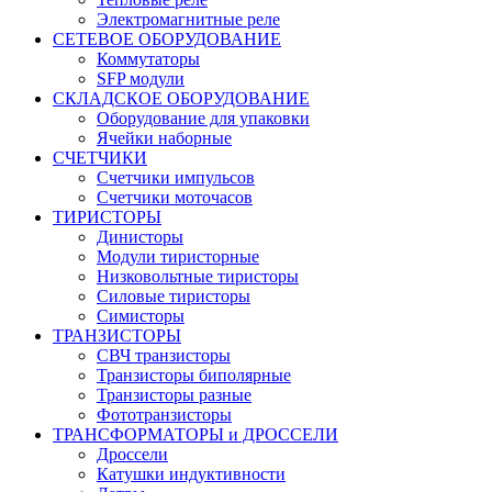
Электромагнитные реле
СЕТЕВОЕ ОБОРУДОВАНИЕ
Коммутаторы
SFP модули
СКЛАДСКОЕ ОБОРУДОВАНИЕ
Оборудование для упаковки
Ячейки наборные
СЧЕТЧИКИ
Счетчики импульсов
Счетчики моточасов
ТИРИСТОРЫ
Динисторы
Модули тиристорные
Низковольтные тиристоры
Силовые тиристоры
Симисторы
ТРАНЗИСТОРЫ
СВЧ транзисторы
Транзисторы биполярные
Транзисторы разные
Фототранзисторы
ТРАНСФОРМАТОРЫ и ДРОССЕЛИ
Дроссели
Катушки индуктивности