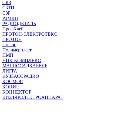
СКЗ
СЗТП
СЗР
РЗМКП
РАДИОДЕТАЛЬ
ПрофКлей
ПРОТОН-ЭЛЕКТРОТЕКС
ПРОТОН
Полюс
Полимерпласт
ПМП
НПК-КОМПЛЕКС
МАРПОСАДКАБЕЛЬ
ЛИГРА
КУЗБАССРАДИО
КОСМОС
КОПИР
КОННЕКТОР
КИЗЛЯРЭЛЕКТРОАППАРАТ