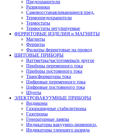
Предохранители
Разрядники
Самовосстанавливающиеся пред.
Термопредохранители
Термостаты
Термостаты регулируемые
ФЕРРИТОВЫЕ ИЗДЕЛИЯ и МАГНИТЫ
Магниты
Ферриты
Фильтры ферритовые на провод
ЩИТОВЫЕ ПРИБОРЫ
Ваттметры/частотомеры/и другое
Приборы переменного тока
Приборы постоянного тока
Трансформаторы тока
Цифровые переменного тока
Цифровые постоянного тока
Шунты
ЭЛЕКТРОВАКУУМНЫЕ ПРИБОРЫ
Видиконы
Газоразрядные стабилитроны
Газотроны
Генераторные лампы
Индикаторы вакуумно-люминисц.
Индикаторы тлеющего разряда