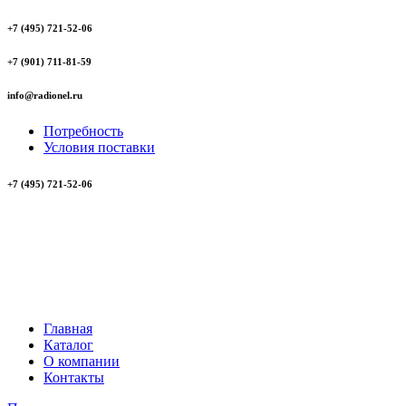
+7 (495) 721-52-06
+7 (901) 711-81-59
info@radionel.ru
Потребность
Условия поставки
+7 (495) 721-52-06
Главная
Каталог
О компании
Контакты