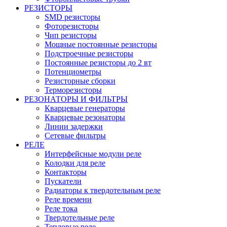
РЕЗИСТОРЫ
SMD резисторы
Фоторезисторы
Чип резисторы
Мощные постоянные резисторы
Подстроечные резисторы
Постоянные резисторы до 2 вт
Потенциометры
Резисторные сборки
Терморезисторы
РЕЗОНАТОРЫ И ФИЛЬТРЫ
Кварцевые генераторы
Кварцевые резонаторы
Линии задержки
Сетевые фильтры
РЕЛЕ
Интерфейсные модули реле
Колодки для реле
Контакторы
Пускатели
Радиаторы к твердотельным реле
Реле времени
Реле тока
Твердотельные реле
Тепловые реле