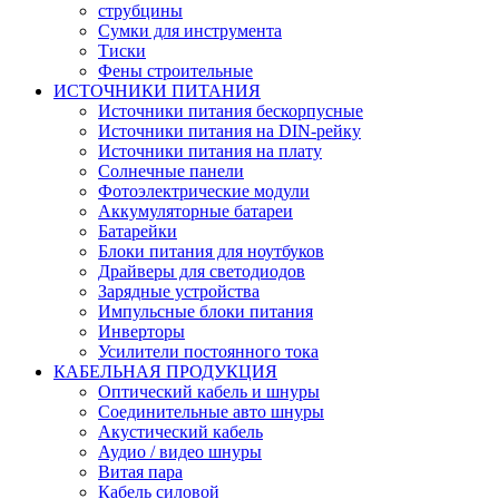
струбцины
Сумки для инструмента
Тиски
Фены строительные
ИСТОЧНИКИ ПИТАНИЯ
Источники питания бескорпусные
Источники питания на DIN-рейку
Источники питания на плату
Солнечные панели
Фотоэлектрические модули
Аккумуляторные батареи
Батарейки
Блоки питания для ноутбуков
Драйверы для светодиодов
Зарядные устройства
Импульсные блоки питания
Инверторы
Усилители постоянного тока
КАБЕЛЬНАЯ ПРОДУКЦИЯ
Оптический кабель и шнуры
Соединительные авто шнуры
Акустический кабель
Аудио / видео шнуры
Витая пара
Кабель силовой