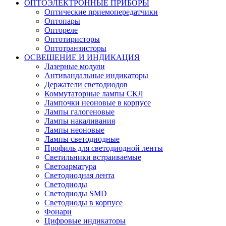
ОПТОЭЛЕКТРОННЫЕ ПРИБОРЫ
Оптические приемопередатчики
Оптопары
Оптореле
Оптотиристоры
Оптотранзисторы
ОСВЕЩЕНИЕ И ИНДИКАЦИЯ
Лазерные модули
Антивандальные индикаторы
Держатели светодиодов
Коммутаторные лампы СКЛ
Лампочки неоновые в корпусе
Лампы галогеновые
Лампы накаливания
Лампы неоновые
Лампы светодиодные
Профиль для светодиодной ленты
Светильники встраиваемые
Светоарматура
Светодиодная лента
Светодиоды
Светодиоды SMD
Светодиоды в корпусе
Фонари
Цифровые индикаторы