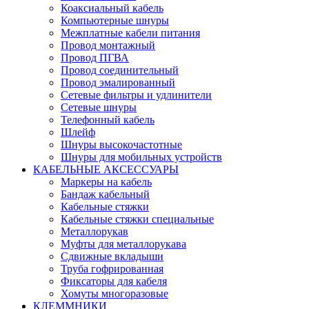
Коаксиальный кабель
Компьютерные шнуры
Межплатные кабели питания
Провод монтажный
Провод ПГВА
Провод соединительный
Провод эмалированный
Сетевые фильтры и удлинители
Сетевые шнуры
Телефонный кабель
Шлейф
Шнуры высокочастотные
Шнуры для мобильных устройств
КАБЕЛЬНЫЕ АКСЕССУАРЫ
Маркеры на кабель
Бандаж кабельный
Кабельные стяжки
Кабельные стяжки специальные
Металлорукав
Муфты для металлорукава
Сдвижные вкладыши
Труба гофрированная
Фиксаторы для кабеля
Хомуты многоразовые
КЛЕММНИКИ