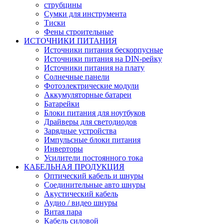
струбцины
Сумки для инструмента
Тиски
Фены строительные
ИСТОЧНИКИ ПИТАНИЯ
Источники питания бескорпусные
Источники питания на DIN-рейку
Источники питания на плату
Солнечные панели
Фотоэлектрические модули
Аккумуляторные батареи
Батарейки
Блоки питания для ноутбуков
Драйверы для светодиодов
Зарядные устройства
Импульсные блоки питания
Инверторы
Усилители постоянного тока
КАБЕЛЬНАЯ ПРОДУКЦИЯ
Оптический кабель и шнуры
Соединительные авто шнуры
Акустический кабель
Аудио / видео шнуры
Витая пара
Кабель силовой