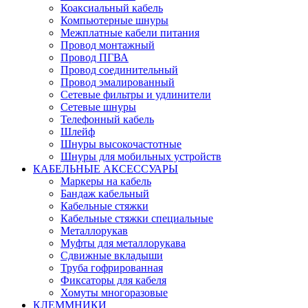
Коаксиальный кабель
Компьютерные шнуры
Межплатные кабели питания
Провод монтажный
Провод ПГВА
Провод соединительный
Провод эмалированный
Сетевые фильтры и удлинители
Сетевые шнуры
Телефонный кабель
Шлейф
Шнуры высокочастотные
Шнуры для мобильных устройств
КАБЕЛЬНЫЕ АКСЕССУАРЫ
Маркеры на кабель
Бандаж кабельный
Кабельные стяжки
Кабельные стяжки специальные
Металлорукав
Муфты для металлорукава
Сдвижные вкладыши
Труба гофрированная
Фиксаторы для кабеля
Хомуты многоразовые
КЛЕММНИКИ