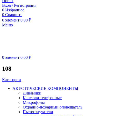
Поиск
Вход / Регистрация
0
Избранное
0
Сравнить
0
элемент
0,00
₽
Меню
0
элемент
0,00
₽
108
Категории
АКУСТИЧЕСКИЕ КОМПОНЕНТЫ
Динамики
Капсюли телефонные
Микрофоны
Охранно-пожарный оповещатель
Пьезоизлучатели