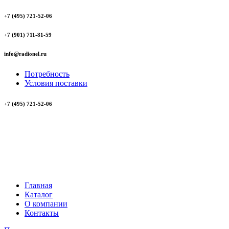
+7 (495) 721-52-06
+7 (901) 711-81-59
info@radionel.ru
Потребность
Условия поставки
+7 (495) 721-52-06
Главная
Каталог
О компании
Контакты