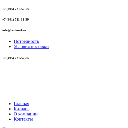
+7 (495) 721-52-06
+7 (901) 711-81-59
info@radionel.ru
Потребность
Условия поставки
+7 (495) 721-52-06
Главная
Каталог
О компании
Контакты