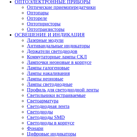
ОПТОЭЛЕКТРОННЫЕ ПРИБОРЫ
Оптические приемопередатчики
Оптопары
Оптореле
Оптотиристоры
Оптотранзисторы
ОСВЕЩЕНИЕ И ИНДИКАЦИЯ
Лазерные модули
Антивандальные индикаторы
Держатели светодиодов
Коммутаторные лампы СКЛ
Лампочки неоновые в корпусе
Лампы галогеновые
Лампы накаливания
Лампы неоновые
Лампы светодиодные
Профиль для светодиодной ленты
Светильники встраиваемые
Светоарматура
Светодиодная лента
Светодиоды
Светодиоды SMD
Светодиоды в корпусе
Фонари
Цифровые индикаторы