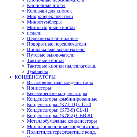
Кнопочные посты
Колпачки для кнопок
Микропереключатели
Микротумблеры
Миниатюрные кнопки
педали
Переключатели ножные
Поворотные переключатели
Поплавковые выключатели
Путевые выключатели
Тактовые кнопки
Тактовые кнопки пылевлагозащ.
Тумблеры
КОНДЕНСАТОРЫ
Высоковольтные конденсаторы
Ионисторы
Керамические конденсаторы
Конденсаторы комбинированные
Конденсаторы: (К73-11) CL-20
Конденсаторы: (К73-9) CL-11
Конденсаторы: (К78-2) CBB-81
Металлобумажные конденсаторы
Металлопленочные конденсаторы
Полиэтилентерефталатные конд.