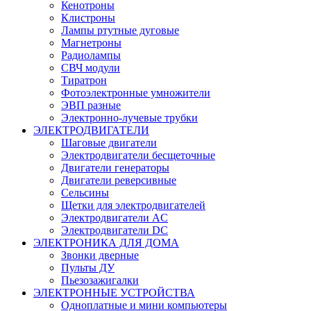
Кенотроны
Клистроны
Лампы ртутные дуговые
Магнетроны
Радиолампы
СВЧ модули
Тиратрон
Фотоэлектронные умножители
ЭВП разные
Электронно-лучевые трубки
ЭЛЕКТРОДВИГАТЕЛИ
Шаговые двигатели
Электродвигатели бесщеточные
Двигатели генераторы
Двигатели реверсивные
Сельсины
Щетки для электродвигателей
Электродвигатели AC
Электродвигатели DC
ЭЛЕКТРОНИКА ДЛЯ ДОМА
Звонки дверные
Пульты ДУ
Пьезозажигалки
ЭЛЕКТРОННЫЕ УСТРОЙСТВА
Одноплатные и мини компьютеры