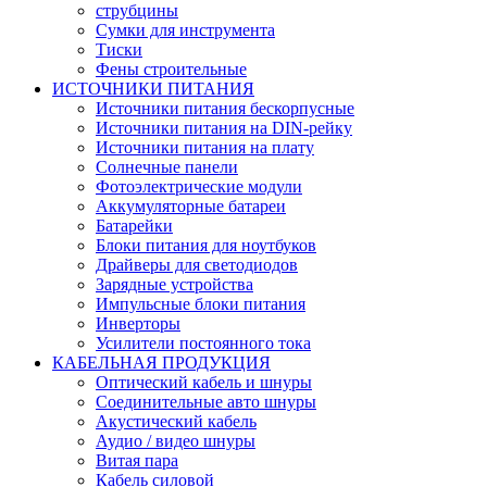
струбцины
Сумки для инструмента
Тиски
Фены строительные
ИСТОЧНИКИ ПИТАНИЯ
Источники питания бескорпусные
Источники питания на DIN-рейку
Источники питания на плату
Солнечные панели
Фотоэлектрические модули
Аккумуляторные батареи
Батарейки
Блоки питания для ноутбуков
Драйверы для светодиодов
Зарядные устройства
Импульсные блоки питания
Инверторы
Усилители постоянного тока
КАБЕЛЬНАЯ ПРОДУКЦИЯ
Оптический кабель и шнуры
Соединительные авто шнуры
Акустический кабель
Аудио / видео шнуры
Витая пара
Кабель силовой