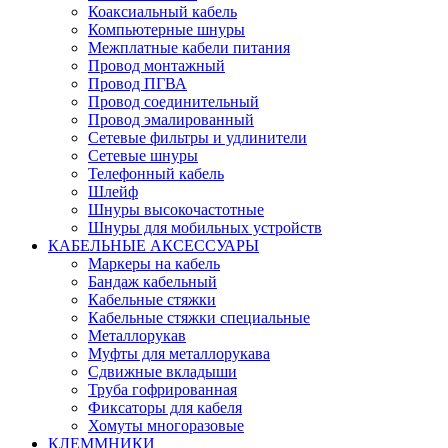
Коаксиальный кабель
Компьютерные шнуры
Межплатные кабели питания
Провод монтажный
Провод ПГВА
Провод соединительный
Провод эмалированный
Сетевые фильтры и удлинители
Сетевые шнуры
Телефонный кабель
Шлейф
Шнуры высокочастотные
Шнуры для мобильных устройств
КАБЕЛЬНЫЕ АКСЕССУАРЫ
Маркеры на кабель
Бандаж кабельный
Кабельные стяжки
Кабельные стяжки специальные
Металлорукав
Муфты для металлорукава
Сдвижные вкладыши
Труба гофрированная
Фиксаторы для кабеля
Хомуты многоразовые
КЛЕММНИКИ