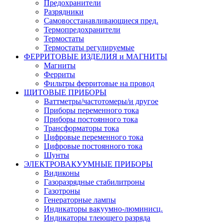
Предохранители
Разрядники
Самовосстанавливающиеся пред.
Термопредохранители
Термостаты
Термостаты регулируемые
ФЕРРИТОВЫЕ ИЗДЕЛИЯ и МАГНИТЫ
Магниты
Ферриты
Фильтры ферритовые на провод
ЩИТОВЫЕ ПРИБОРЫ
Ваттметры/частотомеры/и другое
Приборы переменного тока
Приборы постоянного тока
Трансформаторы тока
Цифровые переменного тока
Цифровые постоянного тока
Шунты
ЭЛЕКТРОВАКУУМНЫЕ ПРИБОРЫ
Видиконы
Газоразрядные стабилитроны
Газотроны
Генераторные лампы
Индикаторы вакуумно-люминисц.
Индикаторы тлеющего разряда