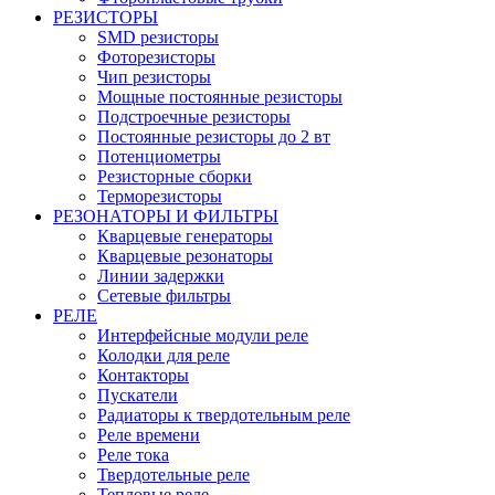
РЕЗИСТОРЫ
SMD резисторы
Фоторезисторы
Чип резисторы
Мощные постоянные резисторы
Подстроечные резисторы
Постоянные резисторы до 2 вт
Потенциометры
Резисторные сборки
Терморезисторы
РЕЗОНАТОРЫ И ФИЛЬТРЫ
Кварцевые генераторы
Кварцевые резонаторы
Линии задержки
Сетевые фильтры
РЕЛЕ
Интерфейсные модули реле
Колодки для реле
Контакторы
Пускатели
Радиаторы к твердотельным реле
Реле времени
Реле тока
Твердотельные реле
Тепловые реле