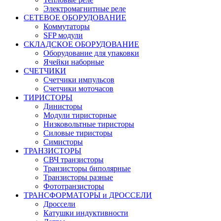
Электромагнитные реле
СЕТЕВОЕ ОБОРУДОВАНИЕ
Коммутаторы
SFP модули
СКЛАДСКОЕ ОБОРУДОВАНИЕ
Оборудование для упаковки
Ячейки наборные
СЧЕТЧИКИ
Счетчики импульсов
Счетчики моточасов
ТИРИСТОРЫ
Динисторы
Модули тиристорные
Низковольтные тиристоры
Силовые тиристоры
Симисторы
ТРАНЗИСТОРЫ
СВЧ транзисторы
Транзисторы биполярные
Транзисторы разные
Фототранзисторы
ТРАНСФОРМАТОРЫ и ДРОССЕЛИ
Дроссели
Катушки индуктивности