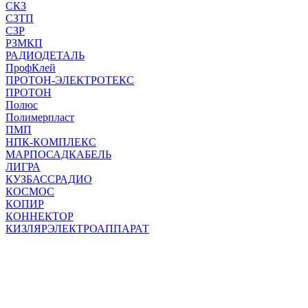
СКЗ
СЗТП
СЗР
РЗМКП
РАДИОДЕТАЛЬ
ПрофКлей
ПРОТОН-ЭЛЕКТРОТЕКС
ПРОТОН
Полюс
Полимерпласт
ПМП
НПК-КОМПЛЕКС
МАРПОСАДКАБЕЛЬ
ЛИГРА
КУЗБАССРАДИО
КОСМОС
КОПИР
КОННЕКТОР
КИЗЛЯРЭЛЕКТРОАППАРАТ