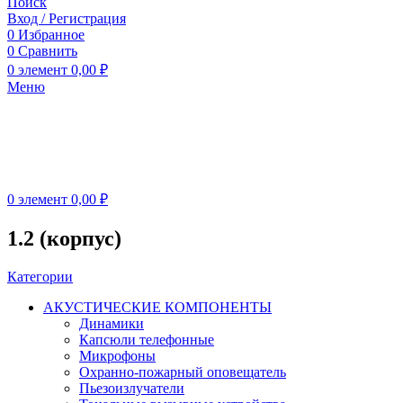
Поиск
Вход / Регистрация
0
Избранное
0
Сравнить
0
элемент
0,00
₽
Меню
0
элемент
0,00
₽
1.2 (корпус)
Категории
АКУСТИЧЕСКИЕ КОМПОНЕНТЫ
Динамики
Капсюли телефонные
Микрофоны
Охранно-пожарный оповещатель
Пьезоизлучатели