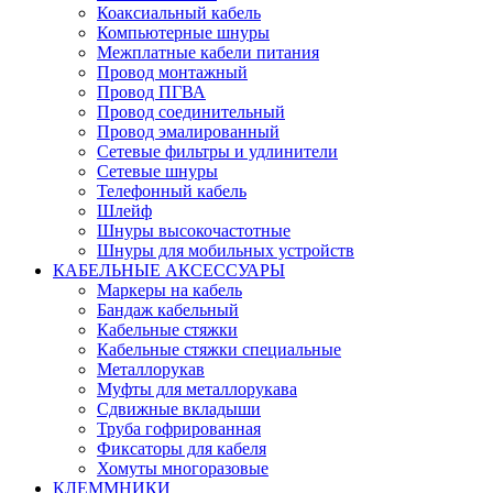
Коаксиальный кабель
Компьютерные шнуры
Межплатные кабели питания
Провод монтажный
Провод ПГВА
Провод соединительный
Провод эмалированный
Сетевые фильтры и удлинители
Сетевые шнуры
Телефонный кабель
Шлейф
Шнуры высокочастотные
Шнуры для мобильных устройств
КАБЕЛЬНЫЕ АКСЕССУАРЫ
Маркеры на кабель
Бандаж кабельный
Кабельные стяжки
Кабельные стяжки специальные
Металлорукав
Муфты для металлорукава
Сдвижные вкладыши
Труба гофрированная
Фиксаторы для кабеля
Хомуты многоразовые
КЛЕММНИКИ