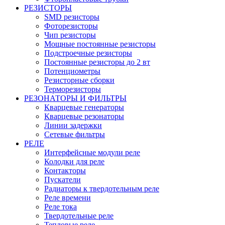
РЕЗИСТОРЫ
SMD резисторы
Фоторезисторы
Чип резисторы
Мощные постоянные резисторы
Подстроечные резисторы
Постоянные резисторы до 2 вт
Потенциометры
Резисторные сборки
Терморезисторы
РЕЗОНАТОРЫ И ФИЛЬТРЫ
Кварцевые генераторы
Кварцевые резонаторы
Линии задержки
Сетевые фильтры
РЕЛЕ
Интерфейсные модули реле
Колодки для реле
Контакторы
Пускатели
Радиаторы к твердотельным реле
Реле времени
Реле тока
Твердотельные реле
Тепловые реле