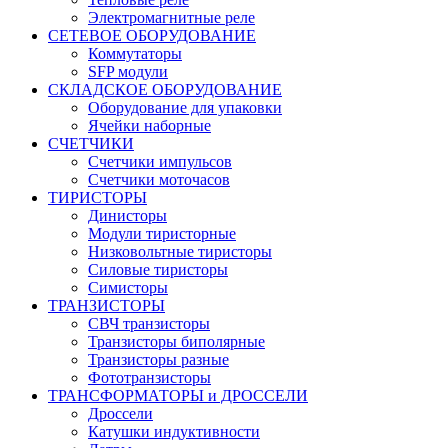
Электромагнитные реле
СЕТЕВОЕ ОБОРУДОВАНИЕ
Коммутаторы
SFP модули
СКЛАДСКОЕ ОБОРУДОВАНИЕ
Оборудование для упаковки
Ячейки наборные
СЧЕТЧИКИ
Счетчики импульсов
Счетчики моточасов
ТИРИСТОРЫ
Динисторы
Модули тиристорные
Низковольтные тиристоры
Силовые тиристоры
Симисторы
ТРАНЗИСТОРЫ
СВЧ транзисторы
Транзисторы биполярные
Транзисторы разные
Фототранзисторы
ТРАНСФОРМАТОРЫ и ДРОССЕЛИ
Дроссели
Катушки индуктивности