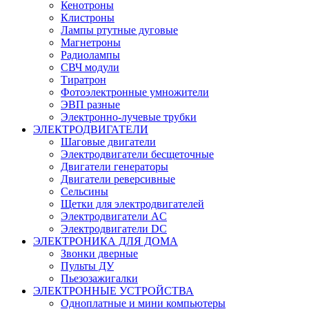
Кенотроны
Клистроны
Лампы ртутные дуговые
Магнетроны
Радиолампы
СВЧ модули
Тиратрон
Фотоэлектронные умножители
ЭВП разные
Электронно-лучевые трубки
ЭЛЕКТРОДВИГАТЕЛИ
Шаговые двигатели
Электродвигатели бесщеточные
Двигатели генераторы
Двигатели реверсивные
Сельсины
Щетки для электродвигателей
Электродвигатели AC
Электродвигатели DC
ЭЛЕКТРОНИКА ДЛЯ ДОМА
Звонки дверные
Пульты ДУ
Пьезозажигалки
ЭЛЕКТРОННЫЕ УСТРОЙСТВА
Одноплатные и мини компьютеры