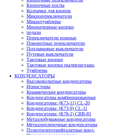
Кнопочные посты
Колпачки для кнопок
Микропереключатели
Микротумблеры
Миниатюрные кнопки
педали
Переключатели ножные
Поворотные переключатели
Поплавковые выключатели
Путевые выключатели
Тактовые кнопки
Тактовые кнопки пылевлагозащ.
Тумблеры
КОНДЕНСАТОРЫ
Высоковольтные конденсаторы
Ионисторы
Керамические конденсаторы
Конденсаторы комбинированные
Конденсаторы: (К73-11) CL-20
Конденсаторы: (К73-9) CL-11
Конденсаторы: (К78-2) CBB-81
Металлобумажные конденсаторы
Металлопленочные конденсаторы
Полиэтилентерефталатные конд.