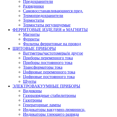
Предохранители
Разрядники
Самовосстанавливающиеся пред.
Термопредохранители
Термостаты
Термостаты регулируемые
ФЕРРИТОВЫЕ ИЗДЕЛИЯ и МАГНИТЫ
Магниты
Ферриты
Фильтры ферритовые на провод
ЩИТОВЫЕ ПРИБОРЫ
Ваттметры/частотомеры/и другое
Приборы переменного тока
Приборы постоянного тока
Трансформаторы тока
Цифровые переменного тока
Цифровые постоянного тока
Шунты
ЭЛЕКТРОВАКУУМНЫЕ ПРИБОРЫ
Видиконы
Газоразрядные стабилитроны
Газотроны
Генераторные лампы
Индикаторы вакуумно-люминисц.
Индикаторы тлеющего разряда