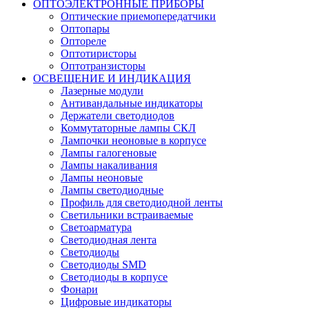
ОПТОЭЛЕКТРОННЫЕ ПРИБОРЫ
Оптические приемопередатчики
Оптопары
Оптореле
Оптотиристоры
Оптотранзисторы
ОСВЕЩЕНИЕ И ИНДИКАЦИЯ
Лазерные модули
Антивандальные индикаторы
Держатели светодиодов
Коммутаторные лампы СКЛ
Лампочки неоновые в корпусе
Лампы галогеновые
Лампы накаливания
Лампы неоновые
Лампы светодиодные
Профиль для светодиодной ленты
Светильники встраиваемые
Светоарматура
Светодиодная лента
Светодиоды
Светодиоды SMD
Светодиоды в корпусе
Фонари
Цифровые индикаторы