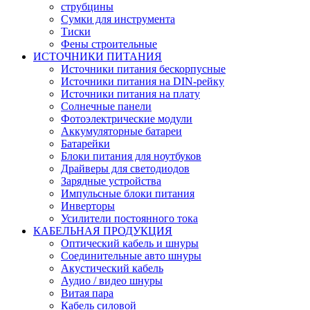
струбцины
Сумки для инструмента
Тиски
Фены строительные
ИСТОЧНИКИ ПИТАНИЯ
Источники питания бескорпусные
Источники питания на DIN-рейку
Источники питания на плату
Солнечные панели
Фотоэлектрические модули
Аккумуляторные батареи
Батарейки
Блоки питания для ноутбуков
Драйверы для светодиодов
Зарядные устройства
Импульсные блоки питания
Инверторы
Усилители постоянного тока
КАБЕЛЬНАЯ ПРОДУКЦИЯ
Оптический кабель и шнуры
Соединительные авто шнуры
Акустический кабель
Аудио / видео шнуры
Витая пара
Кабель силовой