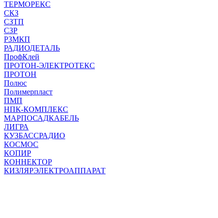
ТЕРМОРЕКС
СКЗ
СЗТП
СЗР
РЗМКП
РАДИОДЕТАЛЬ
ПрофКлей
ПРОТОН-ЭЛЕКТРОТЕКС
ПРОТОН
Полюс
Полимерпласт
ПМП
НПК-КОМПЛЕКС
МАРПОСАДКАБЕЛЬ
ЛИГРА
КУЗБАССРАДИО
КОСМОС
КОПИР
КОННЕКТОР
КИЗЛЯРЭЛЕКТРОАППАРАТ