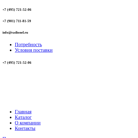
+7 (495) 721-52-06
+7 (901) 711-81-59
info@radionel.ru
Потребность
Условия поставки
+7 (495) 721-52-06
Главная
Каталог
О компании
Контакты