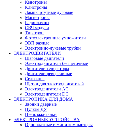
Кенотроны
Клистроны
Лампы ртутные дуговые
Магнетроны
Радиолампы
СВЧ модули
Тиратрон
Фотоэлектронные умножители
ЭВП разные
Электронно-лучевые трубки
ЭЛЕКТРОДВИГАТЕЛИ
Шаговые двигатели
Электродвигатели бесщеточные
Двигатели генераторы
Двигатели реверсивные
Сельсины
Щетки для электродвигателей
Электродвигатели AC
Электродвигатели DC
ЭЛЕКТРОНИКА ДЛЯ ДОМА
Звонки дверные
Пульты ДУ
Пьезозажигалки
ЭЛЕКТРОННЫЕ УСТРОЙСТВА
Одноплатные и мини компьютеры