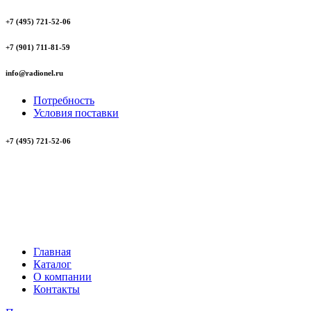
+7 (495) 721-52-06
+7 (901) 711-81-59
info@radionel.ru
Потребность
Условия поставки
+7 (495) 721-52-06
Главная
Каталог
О компании
Контакты