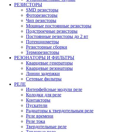
РЕЗИСТОРЫ
SMD резисторы
Фоторезисторы
Чип резисторы
Мощные постоянные резисторы
Подстроечные резисторы
Постоянные резисторы до 2 вт
Потенциометры
Резисторные сборки
Терморезисторы
РЕЗОНАТОРЫ И ФИЛЬТРЫ
Кварцевые генераторы
Кварцевые резонаторы
Линии задержки
Сетевые фильтры
РЕЛЕ
Интерфейсные модули реле
Колодки для реле
Контакторы
Пускатели
Радиаторы к твердотельным реле
Реле времени
Реле тока
Твердотельные реле
Тепловые реле