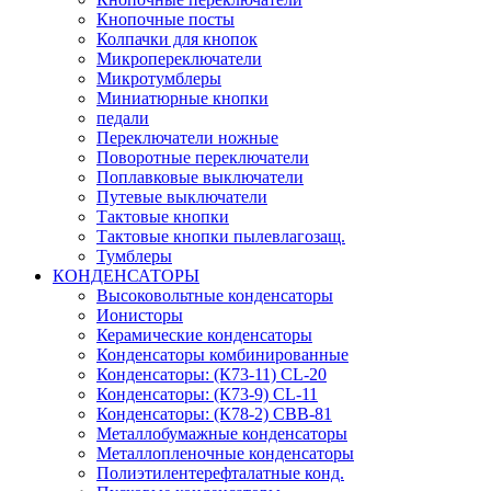
Кнопочные посты
Колпачки для кнопок
Микропереключатели
Микротумблеры
Миниатюрные кнопки
педали
Переключатели ножные
Поворотные переключатели
Поплавковые выключатели
Путевые выключатели
Тактовые кнопки
Тактовые кнопки пылевлагозащ.
Тумблеры
КОНДЕНСАТОРЫ
Высоковольтные конденсаторы
Ионисторы
Керамические конденсаторы
Конденсаторы комбинированные
Конденсаторы: (К73-11) CL-20
Конденсаторы: (К73-9) CL-11
Конденсаторы: (К78-2) CBB-81
Металлобумажные конденсаторы
Металлопленочные конденсаторы
Полиэтилентерефталатные конд.