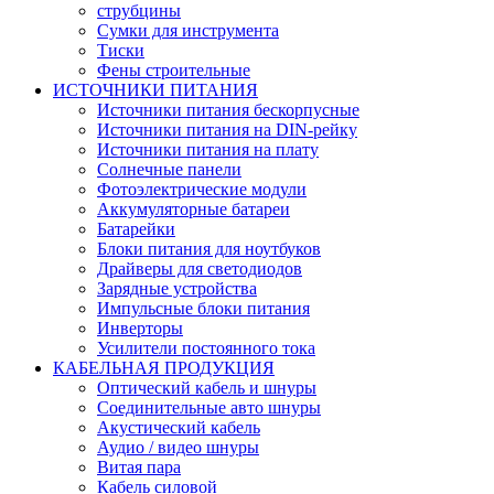
струбцины
Сумки для инструмента
Тиски
Фены строительные
ИСТОЧНИКИ ПИТАНИЯ
Источники питания бескорпусные
Источники питания на DIN-рейку
Источники питания на плату
Солнечные панели
Фотоэлектрические модули
Аккумуляторные батареи
Батарейки
Блоки питания для ноутбуков
Драйверы для светодиодов
Зарядные устройства
Импульсные блоки питания
Инверторы
Усилители постоянного тока
КАБЕЛЬНАЯ ПРОДУКЦИЯ
Оптический кабель и шнуры
Соединительные авто шнуры
Акустический кабель
Аудио / видео шнуры
Витая пара
Кабель силовой