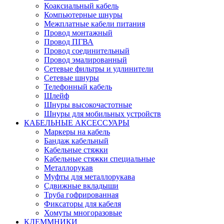
Коаксиальный кабель
Компьютерные шнуры
Межплатные кабели питания
Провод монтажный
Провод ПГВА
Провод соединительный
Провод эмалированный
Сетевые фильтры и удлинители
Сетевые шнуры
Телефонный кабель
Шлейф
Шнуры высокочастотные
Шнуры для мобильных устройств
КАБЕЛЬНЫЕ АКСЕССУАРЫ
Маркеры на кабель
Бандаж кабельный
Кабельные стяжки
Кабельные стяжки специальные
Металлорукав
Муфты для металлорукава
Сдвижные вкладыши
Труба гофрированная
Фиксаторы для кабеля
Хомуты многоразовые
КЛЕММНИКИ