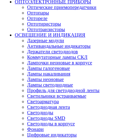
ОПТОЭЛЕКТРОННЫЕ ПРИБОРЫ
Оптические приемопередатчики
Оптопары
Оптореле
Оптотиристоры
Оптотранзисторы
ОСВЕЩЕНИЕ И ИНДИКАЦИЯ
Лазерные модули
Антивандальные индикаторы
Держатели светодиодов
Коммутаторные лампы СКЛ
Лампочки неоновые в корпусе
Лампы галогеновые
Лампы накаливания
Лампы неоновые
Лампы светодиодные
Профиль для светодиодной ленты
Светильники встраиваемые
Светоарматура
Светодиодная лента
Светодиоды
Светодиоды SMD
Светодиоды в корпусе
Фонари
Цифровые индикаторы