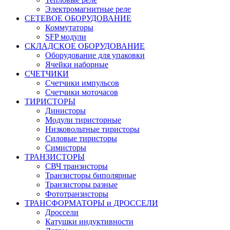
Электромагнитные реле
СЕТЕВОЕ ОБОРУДОВАНИЕ
Коммутаторы
SFP модули
СКЛАДСКОЕ ОБОРУДОВАНИЕ
Оборудование для упаковки
Ячейки наборные
СЧЕТЧИКИ
Счетчики импульсов
Счетчики моточасов
ТИРИСТОРЫ
Динисторы
Модули тиристорные
Низковольтные тиристоры
Силовые тиристоры
Симисторы
ТРАНЗИСТОРЫ
СВЧ транзисторы
Транзисторы биполярные
Транзисторы разные
Фототранзисторы
ТРАНСФОРМАТОРЫ и ДРОССЕЛИ
Дроссели
Катушки индуктивности