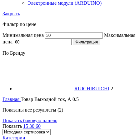
Электронные модули (ARDUINO)
Закрыть
Фильтр по цене
Минимальная цена
Максимальная
цена
Фильтрация
По Бренду
RUICHI
RUICHI
2
Главная
Товар Выходной ток, А
0.5
Показаны все результаты (2)
Показать боковую панель
Показать
15
30
60
Категории