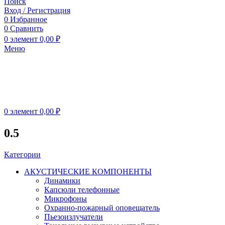
Поиск
Вход / Регистрация
0
Избранное
0
Сравнить
0
элемент
0,00
₽
Меню
0
элемент
0,00
₽
0.5
Категории
АКУСТИЧЕСКИЕ КОМПОНЕНТЫ
Динамики
Капсюли телефонные
Микрофоны
Охранно-пожарный оповещатель
Пьезоизлучатели