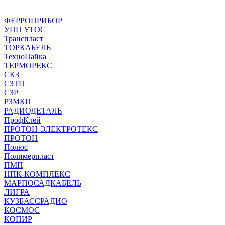
ФЕРРОПРИБОР
УПП УТОС
Транспласт
ТОРКАБЕЛЬ
ТехноПайка
ТЕРМОРЕКС
СКЗ
СЗТП
СЗР
РЗМКП
РАДИОДЕТАЛЬ
ПрофКлей
ПРОТОН-ЭЛЕКТРОТЕКС
ПРОТОН
Полюс
Полимерпласт
ПМП
НПК-КОМПЛЕКС
МАРПОСАДКАБЕЛЬ
ЛИГРА
КУЗБАССРАДИО
КОСМОС
КОПИР