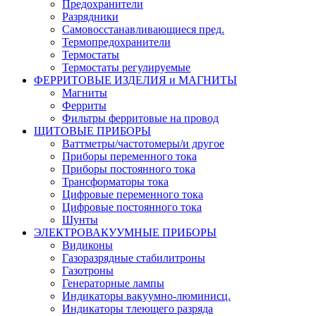
Предохранители
Разрядники
Самовосстанавливающиеся пред.
Термопредохранители
Термостаты
Термостаты регулируемые
ФЕРРИТОВЫЕ ИЗДЕЛИЯ и МАГНИТЫ
Магниты
Ферриты
Фильтры ферритовые на провод
ЩИТОВЫЕ ПРИБОРЫ
Ваттметры/частотомеры/и другое
Приборы переменного тока
Приборы постоянного тока
Трансформаторы тока
Цифровые переменного тока
Цифровые постоянного тока
Шунты
ЭЛЕКТРОВАКУУМНЫЕ ПРИБОРЫ
Видиконы
Газоразрядные стабилитроны
Газотроны
Генераторные лампы
Индикаторы вакуумно-люминисц.
Индикаторы тлеющего разряда