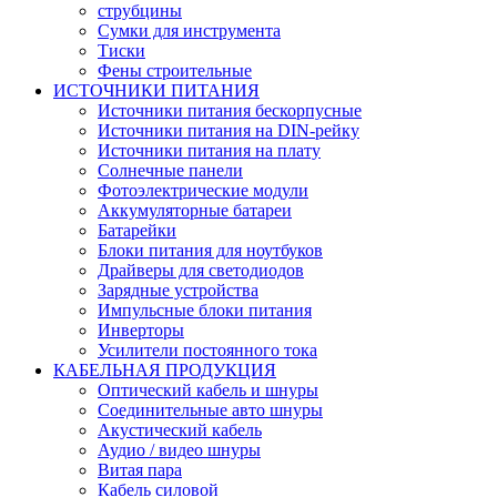
струбцины
Сумки для инструмента
Тиски
Фены строительные
ИСТОЧНИКИ ПИТАНИЯ
Источники питания бескорпусные
Источники питания на DIN-рейку
Источники питания на плату
Солнечные панели
Фотоэлектрические модули
Аккумуляторные батареи
Батарейки
Блоки питания для ноутбуков
Драйверы для светодиодов
Зарядные устройства
Импульсные блоки питания
Инверторы
Усилители постоянного тока
КАБЕЛЬНАЯ ПРОДУКЦИЯ
Оптический кабель и шнуры
Соединительные авто шнуры
Акустический кабель
Аудио / видео шнуры
Витая пара
Кабель силовой