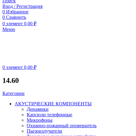
Поиск
Вход / Регистрация
0
Избранное
0
Сравнить
0
элемент
0,00
₽
Меню
0
элемент
0,00
₽
14.60
Категории
АКУСТИЧЕСКИЕ КОМПОНЕНТЫ
Динамики
Капсюли телефонные
Микрофоны
Охранно-пожарный оповещатель
Пьезоизлучатели