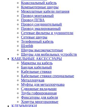
Коаксиальный кабель
Компьютерные шнуры
Межплатные кабели питания
Провод монтажный
Провод ПГВА
Провод соединительный
Провод эмалированный
Сетевые фильтры и удлинители
Сетевые шнуры
Телефонный кабель
Шлейф
Шнуры высокочастотные
Шнуры для мобильных устройств
КАБЕЛЬНЫЕ АКСЕССУАРЫ
Маркеры на кабель
Бандаж кабельный
Кабельные стяжки
Кабельные стяжки специальные
Металлорукав
Муфты для металлорукава
Сдвижные вкладыши
Труба гофрированная
Фиксаторы для кабеля
Хомуты многоразовые
КЛЕММНИКИ