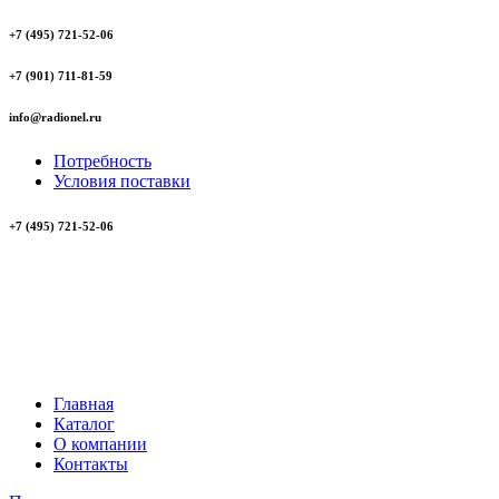
+7 (495) 721-52-06
+7 (901) 711-81-59
info@radionel.ru
Потребность
Условия поставки
+7 (495) 721-52-06
Главная
Каталог
О компании
Контакты