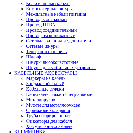
Коаксиальный кабель
Компьютерные шнуры
Межплатные кабели питания
Провод монтажный
Провод ПГВА
Провод соединительный
Провод эмалированный
Сетевые фильтры и удлинители
Сетевые шнуры
Телефонный кабель
Шлейф
Шнуры высокочастотные
Шнуры для мобильных устройств
КАБЕЛЬНЫЕ АКСЕССУАРЫ
Маркеры на кабель
Бандаж кабельный
Кабельные стяжки
Кабельные стяжки специальные
Металлорукав
Муфты для металлорукава
Сдвижные вкладыши
Труба гофрированная
Фиксаторы для кабеля
Хомуты многоразовые
КЛЕММНИКИ