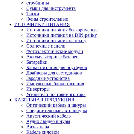
струбцины
Сумки для инструмента
Тиски
Фены строительные
ИСТОЧНИКИ ПИТАНИЯ
Источники питания бескорпусные
Источники питания на DIN-рейку
Источники питания на плату
Солнечные панели
Фотоэлектрические модули
Аккумуляторные батареи
Батарейки
Блоки питания для ноутбуков
Драйверы для светодиодов
Зарядные устройства
Импульсные блоки питания
Инверторы
Усилители постоянного тока
КАБЕЛЬНАЯ ПРОДУКЦИЯ
Оптический кабель и шнуры
Соединительные авто шнуры
Акустический кабель
Аудио / видео шнуры
Витая пара
Кабель силовой