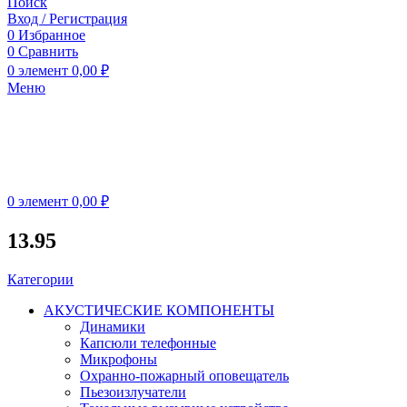
Поиск
Вход / Регистрация
0
Избранное
0
Сравнить
0
элемент
0,00
₽
Меню
0
элемент
0,00
₽
13.95
Категории
АКУСТИЧЕСКИЕ КОМПОНЕНТЫ
Динамики
Капсюли телефонные
Микрофоны
Охранно-пожарный оповещатель
Пьезоизлучатели