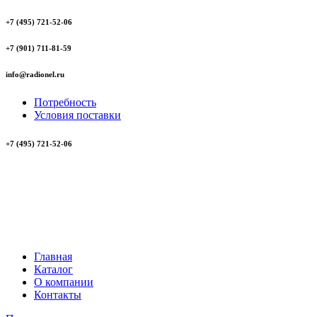
+7 (495) 721-52-06
+7 (901) 711-81-59
info@radionel.ru
Потребность
Условия поставки
+7 (495) 721-52-06
Главная
Каталог
О компании
Контакты