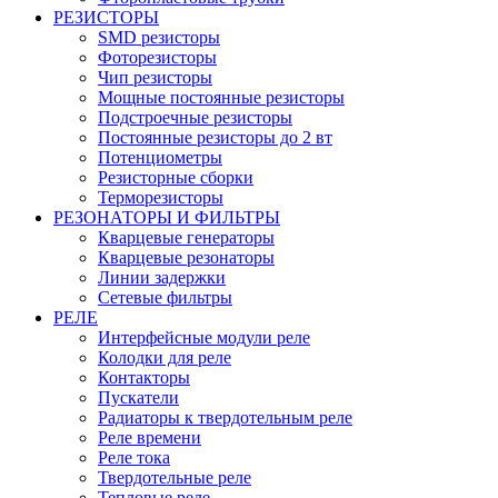
РЕЗИСТОРЫ
SMD резисторы
Фоторезисторы
Чип резисторы
Мощные постоянные резисторы
Подстроечные резисторы
Постоянные резисторы до 2 вт
Потенциометры
Резисторные сборки
Терморезисторы
РЕЗОНАТОРЫ И ФИЛЬТРЫ
Кварцевые генераторы
Кварцевые резонаторы
Линии задержки
Сетевые фильтры
РЕЛЕ
Интерфейсные модули реле
Колодки для реле
Контакторы
Пускатели
Радиаторы к твердотельным реле
Реле времени
Реле тока
Твердотельные реле
Тепловые реле