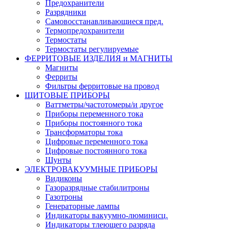
Предохранители
Разрядники
Самовосстанавливающиеся пред.
Термопредохранители
Термостаты
Термостаты регулируемые
ФЕРРИТОВЫЕ ИЗДЕЛИЯ и МАГНИТЫ
Магниты
Ферриты
Фильтры ферритовые на провод
ЩИТОВЫЕ ПРИБОРЫ
Ваттметры/частотомеры/и другое
Приборы переменного тока
Приборы постоянного тока
Трансформаторы тока
Цифровые переменного тока
Цифровые постоянного тока
Шунты
ЭЛЕКТРОВАКУУМНЫЕ ПРИБОРЫ
Видиконы
Газоразрядные стабилитроны
Газотроны
Генераторные лампы
Индикаторы вакуумно-люминисц.
Индикаторы тлеющего разряда