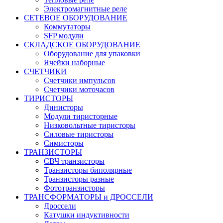
Электромагнитные реле
СЕТЕВОЕ ОБОРУДОВАНИЕ
Коммутаторы
SFP модули
СКЛАДСКОЕ ОБОРУДОВАНИЕ
Оборудование для упаковки
Ячейки наборные
СЧЕТЧИКИ
Счетчики импульсов
Счетчики моточасов
ТИРИСТОРЫ
Динисторы
Модули тиристорные
Низковольтные тиристоры
Силовые тиристоры
Симисторы
ТРАНЗИСТОРЫ
СВЧ транзисторы
Транзисторы биполярные
Транзисторы разные
Фототранзисторы
ТРАНСФОРМАТОРЫ и ДРОССЕЛИ
Дроссели
Катушки индуктивности