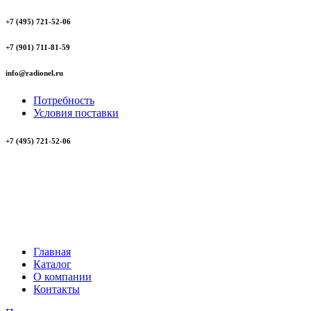
+7 (495) 721-52-06
+7 (901) 711-81-59
info@radionel.ru
Потребность
Условия поставки
+7 (495) 721-52-06
Главная
Каталог
О компании
Контакты