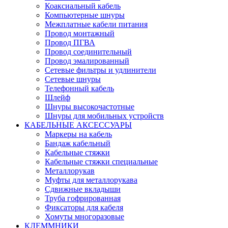
Коаксиальный кабель
Компьютерные шнуры
Межплатные кабели питания
Провод монтажный
Провод ПГВА
Провод соединительный
Провод эмалированный
Сетевые фильтры и удлинители
Сетевые шнуры
Телефонный кабель
Шлейф
Шнуры высокочастотные
Шнуры для мобильных устройств
КАБЕЛЬНЫЕ АКСЕССУАРЫ
Маркеры на кабель
Бандаж кабельный
Кабельные стяжки
Кабельные стяжки специальные
Металлорукав
Муфты для металлорукава
Сдвижные вкладыши
Труба гофрированная
Фиксаторы для кабеля
Хомуты многоразовые
КЛЕММНИКИ