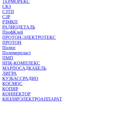
ТЕРМОРЕКС
СКЗ
СЗТП
СЗР
РЗМКП
РАДИОДЕТАЛЬ
ПрофКлей
ПРОТОН-ЭЛЕКТРОТЕКС
ПРОТОН
Полюс
Полимерпласт
ПМП
НПК-КОМПЛЕКС
МАРПОСАДКАБЕЛЬ
ЛИГРА
КУЗБАССРАДИО
КОСМОС
КОПИР
КОННЕКТОР
КИЗЛЯРЭЛЕКТРОАППАРАТ