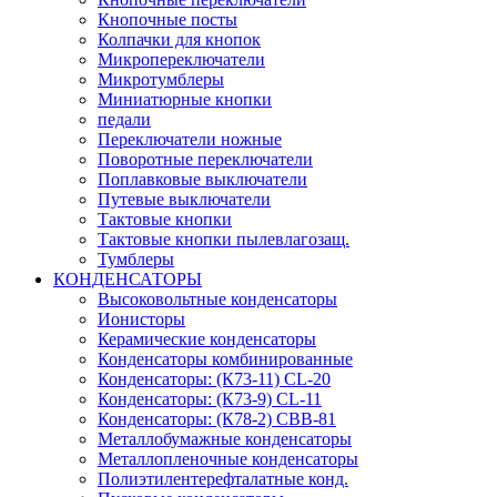
Кнопочные посты
Колпачки для кнопок
Микропереключатели
Микротумблеры
Миниатюрные кнопки
педали
Переключатели ножные
Поворотные переключатели
Поплавковые выключатели
Путевые выключатели
Тактовые кнопки
Тактовые кнопки пылевлагозащ.
Тумблеры
КОНДЕНСАТОРЫ
Высоковольтные конденсаторы
Ионисторы
Керамические конденсаторы
Конденсаторы комбинированные
Конденсаторы: (К73-11) CL-20
Конденсаторы: (К73-9) CL-11
Конденсаторы: (К78-2) CBB-81
Металлобумажные конденсаторы
Металлопленочные конденсаторы
Полиэтилентерефталатные конд.