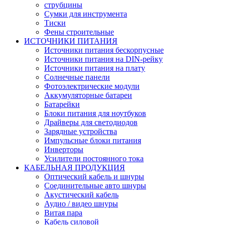
струбцины
Сумки для инструмента
Тиски
Фены строительные
ИСТОЧНИКИ ПИТАНИЯ
Источники питания бескорпусные
Источники питания на DIN-рейку
Источники питания на плату
Солнечные панели
Фотоэлектрические модули
Аккумуляторные батареи
Батарейки
Блоки питания для ноутбуков
Драйверы для светодиодов
Зарядные устройства
Импульсные блоки питания
Инверторы
Усилители постоянного тока
КАБЕЛЬНАЯ ПРОДУКЦИЯ
Оптический кабель и шнуры
Соединительные авто шнуры
Акустический кабель
Аудио / видео шнуры
Витая пара
Кабель силовой