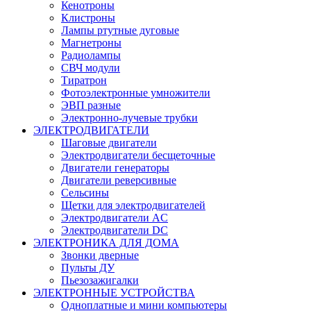
Кенотроны
Клистроны
Лампы ртутные дуговые
Магнетроны
Радиолампы
СВЧ модули
Тиратрон
Фотоэлектронные умножители
ЭВП разные
Электронно-лучевые трубки
ЭЛЕКТРОДВИГАТЕЛИ
Шаговые двигатели
Электродвигатели бесщеточные
Двигатели генераторы
Двигатели реверсивные
Сельсины
Щетки для электродвигателей
Электродвигатели AC
Электродвигатели DC
ЭЛЕКТРОНИКА ДЛЯ ДОМА
Звонки дверные
Пульты ДУ
Пьезозажигалки
ЭЛЕКТРОННЫЕ УСТРОЙСТВА
Одноплатные и мини компьютеры