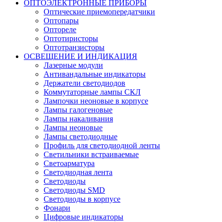
ОПТОЭЛЕКТРОННЫЕ ПРИБОРЫ
Оптические приемопередатчики
Оптопары
Оптореле
Оптотиристоры
Оптотранзисторы
ОСВЕЩЕНИЕ И ИНДИКАЦИЯ
Лазерные модули
Антивандальные индикаторы
Держатели светодиодов
Коммутаторные лампы СКЛ
Лампочки неоновые в корпусе
Лампы галогеновые
Лампы накаливания
Лампы неоновые
Лампы светодиодные
Профиль для светодиодной ленты
Светильники встраиваемые
Светоарматура
Светодиодная лента
Светодиоды
Светодиоды SMD
Светодиоды в корпусе
Фонари
Цифровые индикаторы