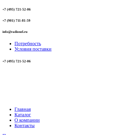
+7 (495) 721-52-06
+7 (901) 711-81-59
info@radionel.ru
Потребность
Условия поставки
+7 (495) 721-52-06
Главная
Каталог
О компании
Контакты