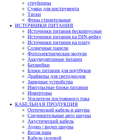
струбцины
Сумки для инструмента
Тиски
Фены строительные
ИСТОЧНИКИ ПИТАНИЯ
Источники питания бескорпусные
Источники питания на DIN-рейку
Источники питания на плату
Солнечные панели
Фотоэлектрические модули
Аккумуляторные батареи
Батарейки
Блоки питания для ноутбуков
Драйверы для светодиодов
Зарядные устройства
Импульсные блоки питания
Инверторы
Усилители постоянного тока
КАБЕЛЬНАЯ ПРОДУКЦИЯ
Оптический кабель и шнуры
Соединительные авто шнуры
Акустический кабель
Аудио / видео шнуры
Витая пара
Кабель силовой