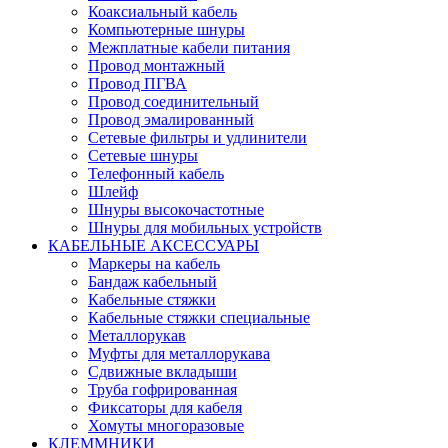
Коаксиальный кабель
Компьютерные шнуры
Межплатные кабели питания
Провод монтажный
Провод ПГВА
Провод соединительный
Провод эмалированный
Сетевые фильтры и удлинители
Сетевые шнуры
Телефонный кабель
Шлейф
Шнуры высокочастотные
Шнуры для мобильных устройств
КАБЕЛЬНЫЕ АКСЕССУАРЫ
Маркеры на кабель
Бандаж кабельный
Кабельные стяжки
Кабельные стяжки специальные
Металлорукав
Муфты для металлорукава
Сдвижные вкладыши
Труба гофрированная
Фиксаторы для кабеля
Хомуты многоразовые
КЛЕММНИКИ