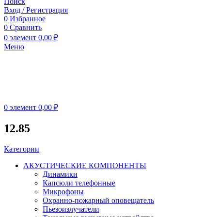
Поиск
Вход / Регистрация
0
Избранное
0
Сравнить
0
элемент
0,00
₽
Меню
0
элемент
0,00
₽
12.85
Категории
АКУСТИЧЕСКИЕ КОМПОНЕНТЫ
Динамики
Капсюли телефонные
Микрофоны
Охранно-пожарный оповещатель
Пьезоизлучатели