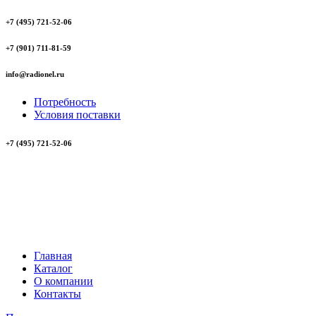
+7 (495) 721-52-06
+7 (901) 711-81-59
info@radionel.ru
Потребность
Условия поставки
+7 (495) 721-52-06
Главная
Каталог
О компании
Контакты