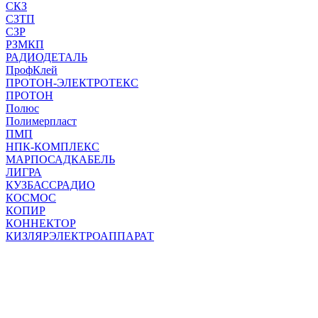
СКЗ
СЗТП
СЗР
РЗМКП
РАДИОДЕТАЛЬ
ПрофКлей
ПРОТОН-ЭЛЕКТРОТЕКС
ПРОТОН
Полюс
Полимерпласт
ПМП
НПК-КОМПЛЕКС
МАРПОСАДКАБЕЛЬ
ЛИГРА
КУЗБАССРАДИО
КОСМОС
КОПИР
КОННЕКТОР
КИЗЛЯРЭЛЕКТРОАППАРАТ