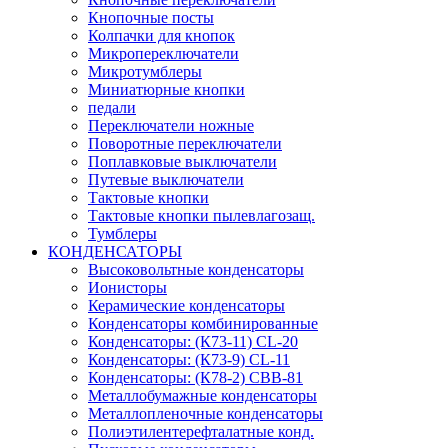
Кнопочные посты
Колпачки для кнопок
Микропереключатели
Микротумблеры
Миниатюрные кнопки
педали
Переключатели ножные
Поворотные переключатели
Поплавковые выключатели
Путевые выключатели
Тактовые кнопки
Тактовые кнопки пылевлагозащ.
Тумблеры
КОНДЕНСАТОРЫ
Высоковольтные конденсаторы
Ионисторы
Керамические конденсаторы
Конденсаторы комбинированные
Конденсаторы: (К73-11) CL-20
Конденсаторы: (К73-9) CL-11
Конденсаторы: (К78-2) CBB-81
Металлобумажные конденсаторы
Металлопленочные конденсаторы
Полиэтилентерефталатные конд.