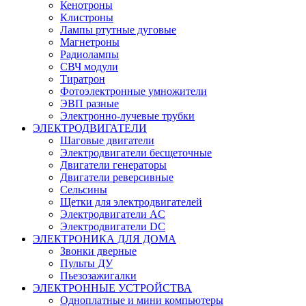
Кенотроны
Клистроны
Лампы ртутные дуговые
Магнетроны
Радиолампы
СВЧ модули
Тиратрон
Фотоэлектронные умножители
ЭВП разные
Электронно-лучевые трубки
ЭЛЕКТРОДВИГАТЕЛИ
Шаговые двигатели
Электродвигатели бесщеточные
Двигатели генераторы
Двигатели реверсивные
Сельсины
Щетки для электродвигателей
Электродвигатели AC
Электродвигатели DC
ЭЛЕКТРОНИКА ДЛЯ ДОМА
Звонки дверные
Пульты ДУ
Пьезозажигалки
ЭЛЕКТРОННЫЕ УСТРОЙСТВА
Одноплатные и мини компьютеры