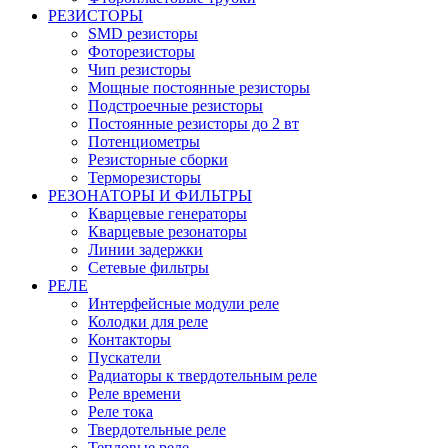
РЕЗИСТОРЫ
SMD резисторы
Фоторезисторы
Чип резисторы
Мощные постоянные резисторы
Подстроечные резисторы
Постоянные резисторы до 2 вт
Потенциометры
Резисторные сборки
Терморезисторы
РЕЗОНАТОРЫ И ФИЛЬТРЫ
Кварцевые генераторы
Кварцевые резонаторы
Линии задержки
Сетевые фильтры
РЕЛЕ
Интерфейсные модули реле
Колодки для реле
Контакторы
Пускатели
Радиаторы к твердотельным реле
Реле времени
Реле тока
Твердотельные реле
Тепловые реле