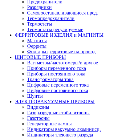
Предохранители
Разрядники
Самовосстанавливающиеся пред.
Термопредохранители
Термостаты
Термостаты регулируемые
ФЕРРИТОВЫЕ ИЗДЕЛИЯ и МАГНИТЫ
Магниты
Ферриты
Фильтры ферритовые на провод
ЩИТОВЫЕ ПРИБОРЫ
Ваттметры/частотомеры/и другое
Приборы переменного тока
Приборы постоянного тока
Трансформаторы тока
Цифровые переменного тока
Цифровые постоянного тока
Шунты
ЭЛЕКТРОВАКУУМНЫЕ ПРИБОРЫ
Видиконы
Газоразрядные стабилитроны
Газотроны
Генераторные лампы
Индикаторы вакуумно-люминисц.
Индикаторы тлеющего разряда