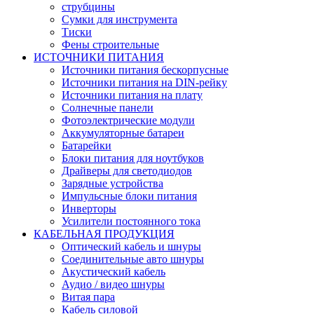
струбцины
Сумки для инструмента
Тиски
Фены строительные
ИСТОЧНИКИ ПИТАНИЯ
Источники питания бескорпусные
Источники питания на DIN-рейку
Источники питания на плату
Солнечные панели
Фотоэлектрические модули
Аккумуляторные батареи
Батарейки
Блоки питания для ноутбуков
Драйверы для светодиодов
Зарядные устройства
Импульсные блоки питания
Инверторы
Усилители постоянного тока
КАБЕЛЬНАЯ ПРОДУКЦИЯ
Оптический кабель и шнуры
Соединительные авто шнуры
Акустический кабель
Аудио / видео шнуры
Витая пара
Кабель силовой