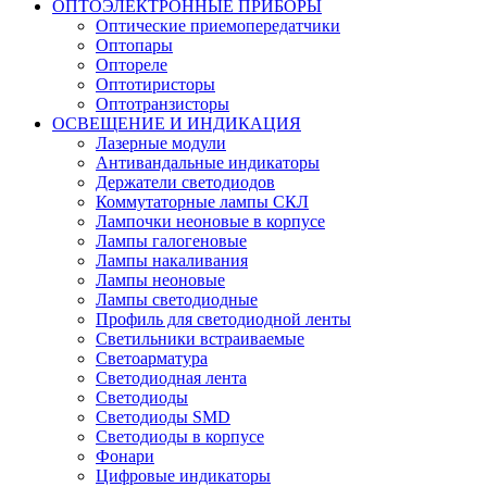
ОПТОЭЛЕКТРОННЫЕ ПРИБОРЫ
Оптические приемопередатчики
Оптопары
Оптореле
Оптотиристоры
Оптотранзисторы
ОСВЕЩЕНИЕ И ИНДИКАЦИЯ
Лазерные модули
Антивандальные индикаторы
Держатели светодиодов
Коммутаторные лампы СКЛ
Лампочки неоновые в корпусе
Лампы галогеновые
Лампы накаливания
Лампы неоновые
Лампы светодиодные
Профиль для светодиодной ленты
Светильники встраиваемые
Светоарматура
Светодиодная лента
Светодиоды
Светодиоды SMD
Светодиоды в корпусе
Фонари
Цифровые индикаторы