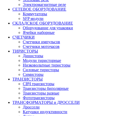
Электромагнитные реле
СЕТЕВОЕ ОБОРУДОВАНИЕ
Коммутаторы
SFP модули
СКЛАДСКОЕ ОБОРУДОВАНИЕ
Оборудование для упаковки
Ячейки наборные
СЧЕТЧИКИ
Счетчики импульсов
Счетчики моточасов
ТИРИСТОРЫ
Динисторы
Модули тиристорные
Низковольтные тиристоры
Силовые тиристоры
Симисторы
ТРАНЗИСТОРЫ
СВЧ транзисторы
Транзисторы биполярные
Транзисторы разные
Фототранзисторы
ТРАНСФОРМАТОРЫ и ДРОССЕЛИ
Дроссели
Катушки индуктивности