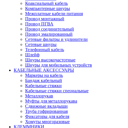
Коаксиальный кабель
Компьютерные шнуры
Межплатные кабели питания
Провод монтажный
Провод ПГВА
Провод соединительный
Провод эмалированный
Сетевые фильтры и удлинители
Сетевые шнуры
Телефонный кабель
Шлейф
Шнуры высокочастотные
Шнуры для мобильных устройств
КАБЕЛЬНЫЕ АКСЕССУАРЫ
Маркеры на кабель
Бандаж кабельный
Кабельные стяжки
Кабельные стяжки специальные
Металлорукав
Муфты для металлорукава
Сдвижные вкладыши
Труба гофрированная
Фиксаторы для кабеля
Хомуты многоразовые
КЛЕММНИКИ